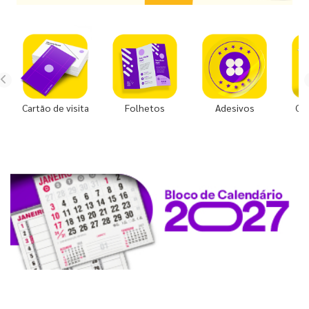
Cartão de visita
Folhetos
Adesivos
Co