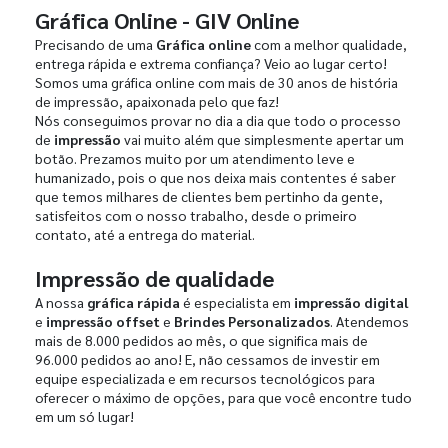
Gráfica Online - GIV Online
Precisando de uma
Gráfica online
com a melhor qualidade,
entrega rápida e extrema confiança? Veio ao lugar certo!
Somos uma gráfica online com mais de 30 anos de história
de impressão, apaixonada pelo que faz!
Nós conseguimos provar no dia a dia que todo o processo
de
impressão
vai muito além que simplesmente apertar um
botão. Prezamos muito por um atendimento leve e
humanizado, pois o que nos deixa mais contentes é saber
que temos milhares de clientes bem pertinho da gente,
satisfeitos com o nosso trabalho, desde o primeiro
contato, até a entrega do material.
Impressão de qualidade
A nossa
gráfica rápida
é especialista em
impressão digital
e
impressão offset
e
Brindes Personalizados
. Atendemos
mais de 8.000 pedidos ao mês, o que significa mais de
96.000 pedidos ao ano! E, não cessamos de investir em
equipe especializada e em recursos tecnológicos para
oferecer o máximo de opções, para que você encontre tudo
em um só lugar!