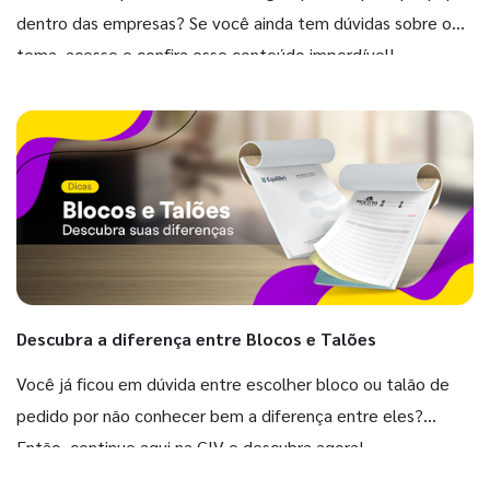
dentro das empresas? Se você ainda tem dúvidas sobre o
tema, acesse e confira esse conteúdo imperdível!
Descubra a diferença entre Blocos e Talões
Você já ficou em dúvida entre escolher bloco ou talão de
pedido por não conhecer bem a diferença entre eles?
Então, continue aqui na GIV e descubra agora!