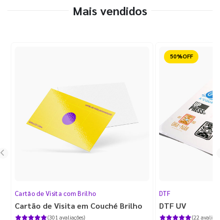
Mais vendidos
Reduzido
Cartão de Visita com Brilho
DTF
Cartão de Visita em Couché Brilho
DTF UV
(301 avaliações)
(22 avaliaçõ