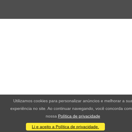
Utilizamos cookies para personalizar anúncios e melhorar a su
experiência no site. Ao continuar navegando, você concorda com
nossa
Política de privacidade
Li e aceito a Política de privacidade.