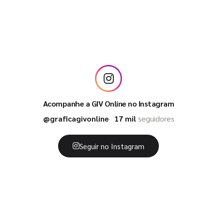
Acompanhe a GIV Online no Instagram
@graficagivonline
17 mil
seguidores
Seguir no Instagram