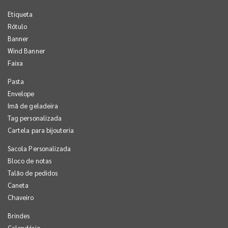
Etiqueta
Rótulo
Banner
Wind Banner
Faixa
Pasta
Envelope
Imã de geladeira
Tag personalizada
Cartela para bijouteria
Sacola Personalizada
Bloco de notas
Talão de pedidos
Caneta
Chaveiro
Brindes
Calendário