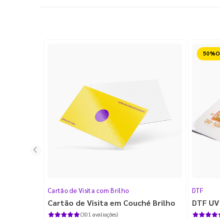
Reduz
Cartão de Visita com Brilho
DTF
Cartão de Visita em Couché Brilho
DTF UV
(301 avaliações)