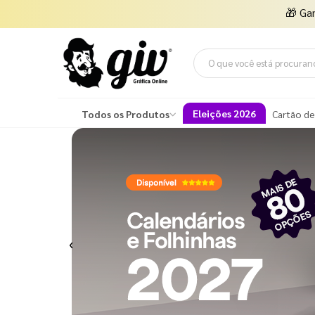
🎁
Ga
Eleições 2026
Todos os Produtos
Cartão de
Previous