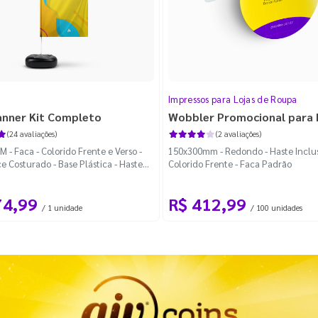
Impressos para Lojas de Roupa
anner Kit Completo
Wobbler Promocional para
(24 avaliações)
(2 avaliações)
 - Faca - Colorido Frente e Verso -
150x300mm - Redondo - Haste Inclus
e Costurado - Base Plástica - Haste
Colorido Frente - Faca Padrão
vel Curva
74,99
R$ 412,99
/ 1 unidade
/ 100 unidades