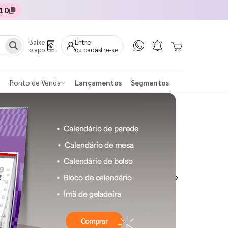
10
Baixe
Entre
o app
ou cadastre-se
Ponto de Venda
Lançamentos
Segmentos
Next