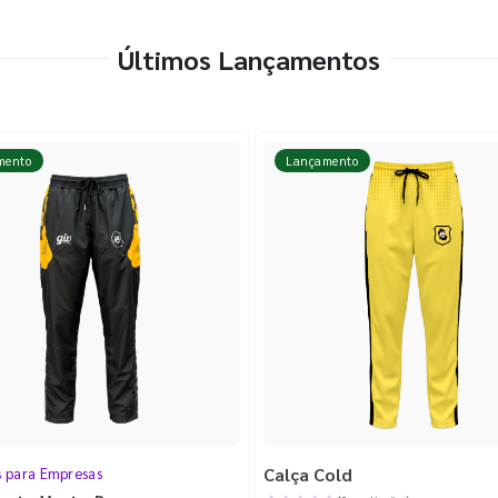
Últimos Lançamentos
mento
Lançamento
Calça Cold
s para Empresas