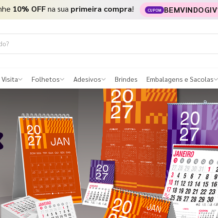
nhe
10% OFF
na sua
primeira compra
!
BEMVINDOGIV
CUPOM
 Visita
Folhetos
Adesivos
Brindes
Embalagens e Sacolas