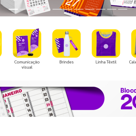
Comunicação
Brindes
Linha Têxtil
Cal
visual