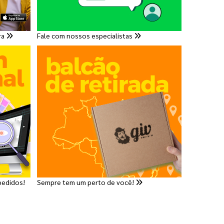
ra
Fale com nossos especialistas
pedidos!
Sempre tem um perto de você!