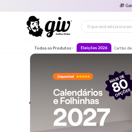
🎁
Ga
Eleições 2026
Todos os Produtos
Cartão de
Previous