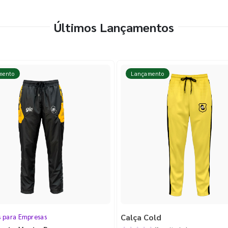
Últimos Lançamentos
mento
Lançamento
Calça Cold
s para Empresas