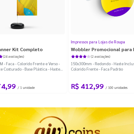
Impressos para Lojas de Roupa
anner Kit Completo
Wobbler Promocional para
(24 avaliações)
(2 avaliações)
 - Faca - Colorido Frente e Verso -
150x300mm - Redondo - Haste Inclus
e Costurado - Base Plástica - Haste
Colorido Frente - Faca Padrão
vel Curva
74,99
R$ 412,99
/ 1 unidade
/ 100 unidades