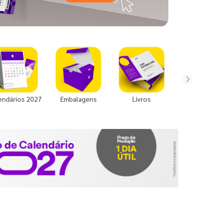
endários 2027
Embalagens
Livros
Uniforme