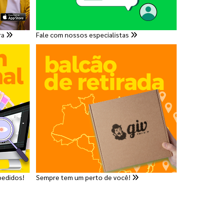
ra
Fale com nossos especialistas
pedidos!
Sempre tem um perto de você!