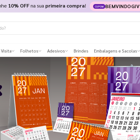
nhe
10% OFF
na sua
primeira compra
!
BEMVINDOGIV
CUPOM
 Visita
Folhetos
Adesivos
Brindes
Embalagens e Sacolas