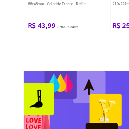
88x48mm - Colorido Frente - Refile
210x297m
R$ 43,99
R$ 2
/ 500 unidades