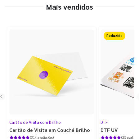
Mais vendidos
50%OFF
Cartão de Visita com Brilho
DTF
Cartão de Visita em Couché Brilho
DTF UV
(314 avaliações)
(25 avaliaçõ