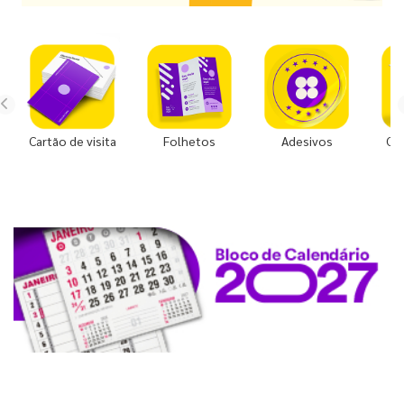
Cartão de visita
Folhetos
Adesivos
Co