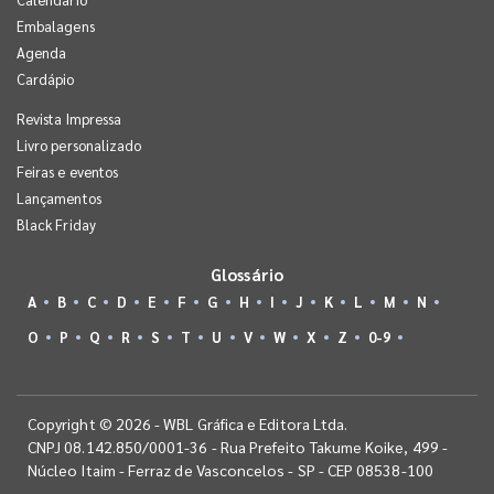
Embalagens
Agenda
Cardápio
Revista Impressa
Livro personalizado
Feiras e eventos
Lançamentos
Black Friday
Glossário
A
B
C
D
E
F
G
H
I
J
K
L
M
N
O
P
Q
R
S
T
U
V
W
X
Z
0-9
Copyright © 2026 - WBL Gráfica e Editora Ltda.
CNPJ 08.142.850/0001-36 - Rua Prefeito Takume Koike, 499 -
Núcleo Itaim - Ferraz de Vasconcelos - SP - CEP 08538-100