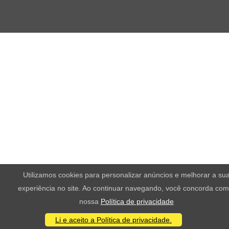
Utilizamos cookies para personalizar anúncios e melhorar a su
experiência no site. Ao continuar navegando, você concorda com
nossa
Política de privacidade
Li e aceito a Política de privacidade.