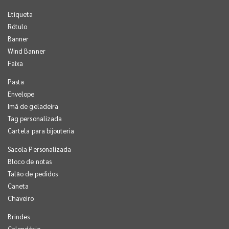
Etiqueta
Rótulo
Banner
Wind Banner
Faixa
Pasta
Envelope
Imã de geladeira
Tag personalizada
Cartela para bijouteria
Sacola Personalizada
Bloco de notas
Talão de pedidos
Caneta
Chaveiro
Brindes
Calendário