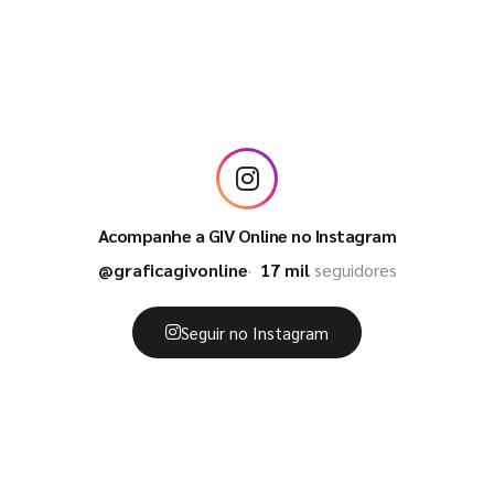
Acompanhe a GIV Online no Instagram
@graficagivonline
17 mil
seguidores
Seguir no Instagram