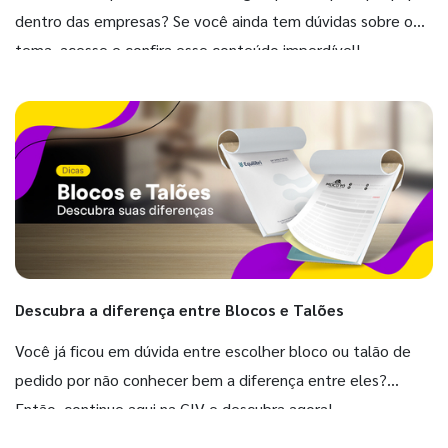
dentro das empresas? Se você ainda tem dúvidas sobre o
tema, acesse e confira esse conteúdo imperdível!
Descubra a diferença entre Blocos e Talões
Você já ficou em dúvida entre escolher bloco ou talão de
pedido por não conhecer bem a diferença entre eles?
Então, continue aqui na GIV e descubra agora!