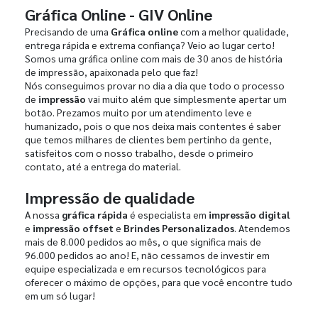
Gráfica Online - GIV Online
Precisando de uma
Gráfica online
com a melhor qualidade,
entrega rápida e extrema confiança? Veio ao lugar certo!
Somos uma gráfica online com mais de 30 anos de história
de impressão, apaixonada pelo que faz!
Nós conseguimos provar no dia a dia que todo o processo
de
impressão
vai muito além que simplesmente apertar um
botão. Prezamos muito por um atendimento leve e
humanizado, pois o que nos deixa mais contentes é saber
que temos milhares de clientes bem pertinho da gente,
satisfeitos com o nosso trabalho, desde o primeiro
contato, até a entrega do material.
Impressão de qualidade
A nossa
gráfica rápida
é especialista em
impressão digital
e
impressão offset
e
Brindes Personalizados
. Atendemos
mais de 8.000 pedidos ao mês, o que significa mais de
96.000 pedidos ao ano! E, não cessamos de investir em
equipe especializada e em recursos tecnológicos para
oferecer o máximo de opções, para que você encontre tudo
em um só lugar!