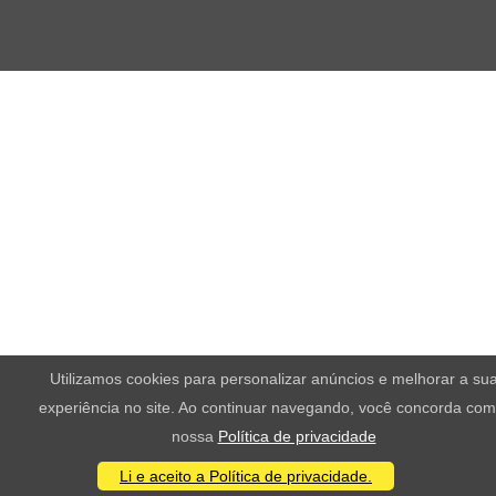
Utilizamos cookies para personalizar anúncios e melhorar a su
experiência no site. Ao continuar navegando, você concorda com
nossa
Política de privacidade
Li e aceito a Política de privacidade.