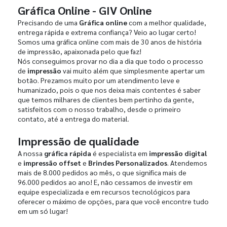
Gráfica Online - GIV Online
Precisando de uma
Gráfica online
com a melhor qualidade,
entrega rápida e extrema confiança? Veio ao lugar certo!
Somos uma gráfica online com mais de 30 anos de história
de impressão, apaixonada pelo que faz!
Nós conseguimos provar no dia a dia que todo o processo
de
impressão
vai muito além que simplesmente apertar um
botão. Prezamos muito por um atendimento leve e
humanizado, pois o que nos deixa mais contentes é saber
que temos milhares de clientes bem pertinho da gente,
satisfeitos com o nosso trabalho, desde o primeiro
contato, até a entrega do material.
Impressão de qualidade
A nossa
gráfica rápida
é especialista em
impressão digital
e
impressão offset
e
Brindes Personalizados
. Atendemos
mais de 8.000 pedidos ao mês, o que significa mais de
96.000 pedidos ao ano! E, não cessamos de investir em
equipe especializada e em recursos tecnológicos para
oferecer o máximo de opções, para que você encontre tudo
em um só lugar!