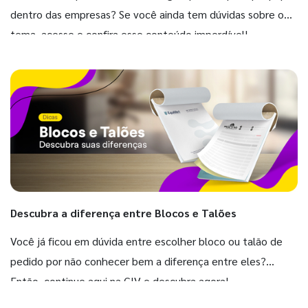
dentro das empresas? Se você ainda tem dúvidas sobre o
tema, acesse e confira esse conteúdo imperdível!
Descubra a diferença entre Blocos e Talões
Você já ficou em dúvida entre escolher bloco ou talão de
pedido por não conhecer bem a diferença entre eles?
Então, continue aqui na GIV e descubra agora!