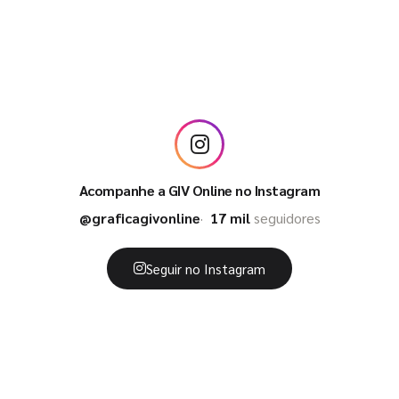
Acompanhe a GIV Online no Instagram
@graficagivonline
17 mil
seguidores
Seguir no Instagram