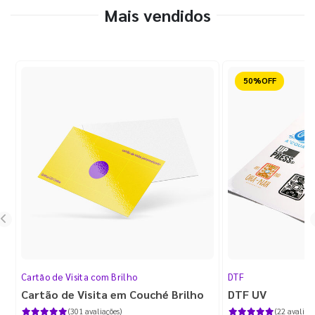
Mais vendidos
Reduzido
Cartão de Visita com Brilho
DTF
Cartão de Visita em Couché Brilho
DTF UV
(301 avaliações)
(22 avaliaçõ