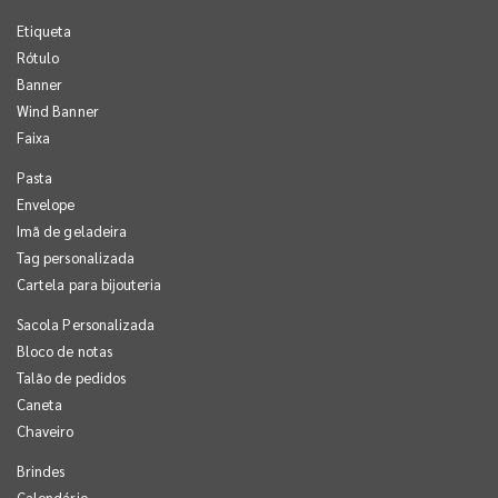
Etiqueta
Rótulo
Banner
Wind Banner
Faixa
Pasta
Envelope
Imã de geladeira
Tag personalizada
Cartela para bijouteria
Sacola Personalizada
Bloco de notas
Talão de pedidos
Caneta
Chaveiro
Brindes
Calendário