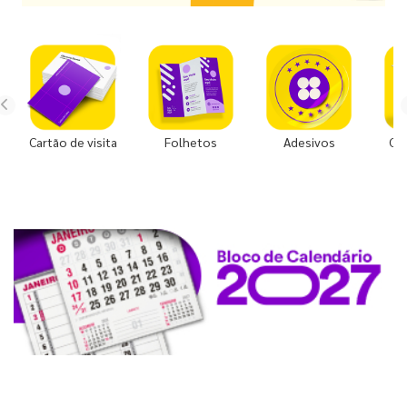
Cartão de visita
Folhetos
Adesivos
Co