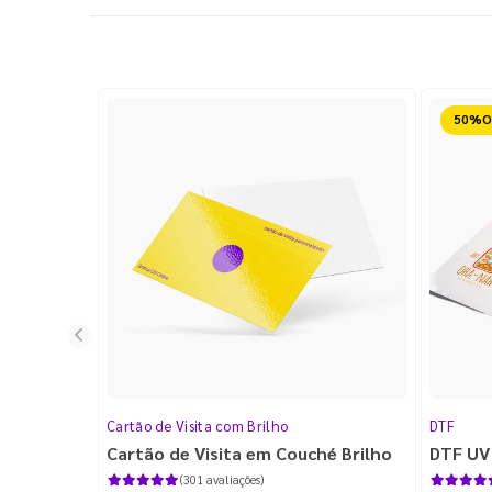
Reduz
Cartão de Visita com Brilho
DTF
Cartão de Visita em Couché Brilho
DTF UV
(301 avaliações)