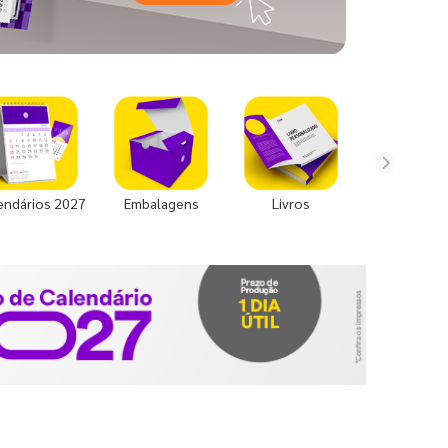
endários 2027
Embalagens
Livros
Uniforme