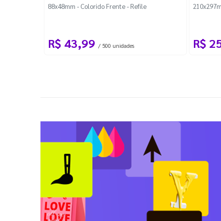
88x48mm - Colorido Frente - Refile
210x297m
R$ 43,99
R$ 2
/ 500 unidades