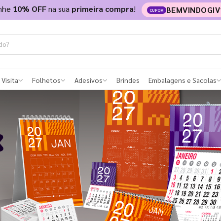
nhe
10% OFF
na sua
primeira compra
!
BEMVINDOGIV
CUPOM
 Visita
Folhetos
Adesivos
Brindes
Embalagens e Sacolas