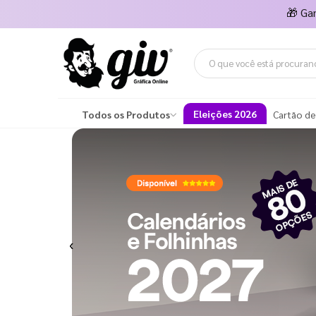
🎁
Ga
Eleições 2026
Todos os Produtos
Cartão de
Previous