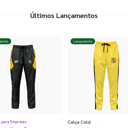
Últimos Lançamentos
mento
Lançamento
Calça Cold
s para Empresas