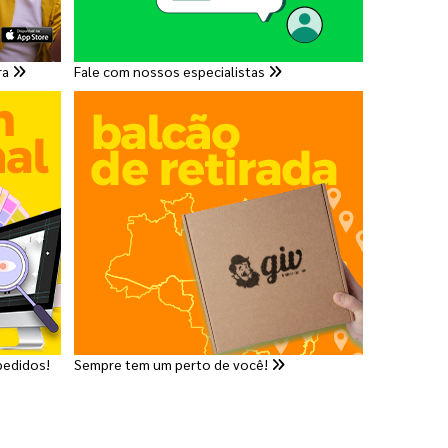
ra
Fale com nossos especialistas
pedidos!
Sempre tem um perto de você!