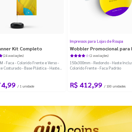
Impressos para Lojas de Roupa
anner Kit Completo
Wobbler Promocional para
(24 avaliações)
(2 avaliações)
 - Faca - Colorido Frente e Verso -
150x300mm - Redondo - Haste Inclus
e Costurado - Base Plástica - Haste
Colorido Frente - Faca Padrão
vel Curva
74,99
R$ 412,99
/ 1 unidade
/ 100 unidades