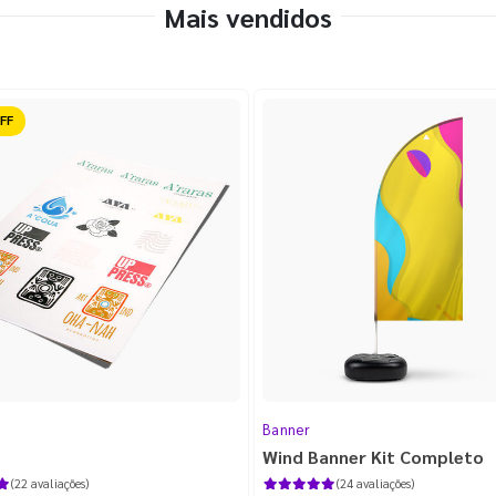
Mais vendidos
ido
Banner
Wind Banner Kit Completo
(22 avaliações)
(24 avaliações)