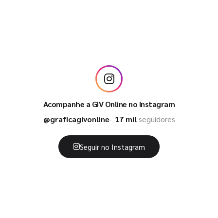
Acompanhe a GIV Online no Instagram
@graficagivonline
17 mil
seguidores
Seguir no Instagram