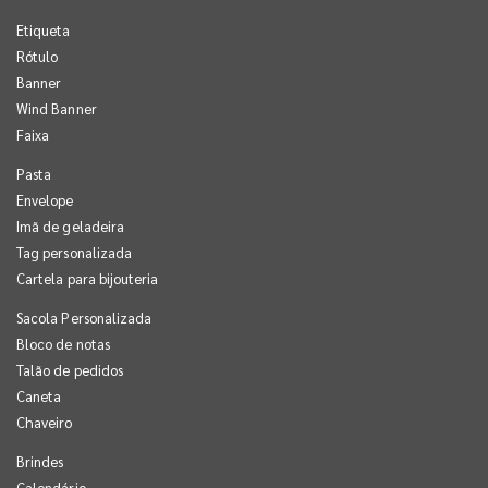
Etiqueta
Rótulo
Banner
Wind Banner
Faixa
Pasta
Envelope
Imã de geladeira
Tag personalizada
Cartela para bijouteria
Sacola Personalizada
Bloco de notas
Talão de pedidos
Caneta
Chaveiro
Brindes
Calendário