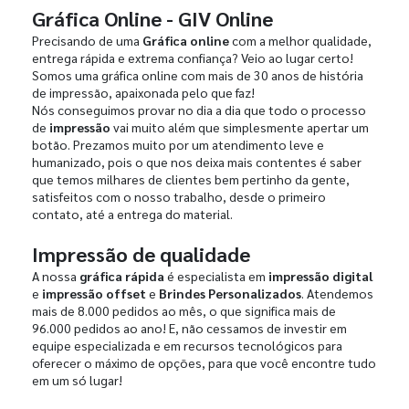
Gráfica Online - GIV Online
Precisando de uma
Gráfica online
com a melhor qualidade,
entrega rápida e extrema confiança? Veio ao lugar certo!
Somos uma gráfica online com mais de 30 anos de história
de impressão, apaixonada pelo que faz!
Nós conseguimos provar no dia a dia que todo o processo
de
impressão
vai muito além que simplesmente apertar um
botão. Prezamos muito por um atendimento leve e
humanizado, pois o que nos deixa mais contentes é saber
que temos milhares de clientes bem pertinho da gente,
satisfeitos com o nosso trabalho, desde o primeiro
contato, até a entrega do material.
Impressão de qualidade
A nossa
gráfica rápida
é especialista em
impressão digital
e
impressão offset
e
Brindes Personalizados
. Atendemos
mais de 8.000 pedidos ao mês, o que significa mais de
96.000 pedidos ao ano! E, não cessamos de investir em
equipe especializada e em recursos tecnológicos para
oferecer o máximo de opções, para que você encontre tudo
em um só lugar!