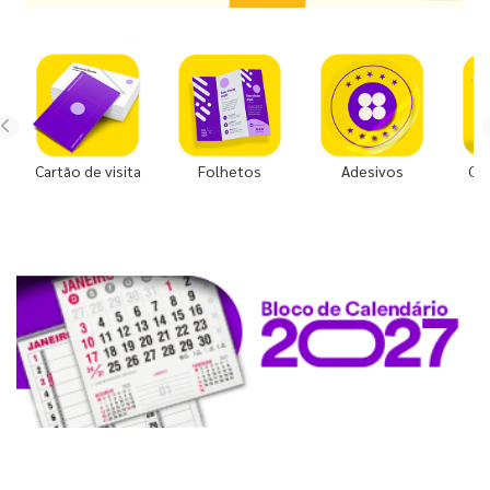
Cartão de visita
Folhetos
Adesivos
Co