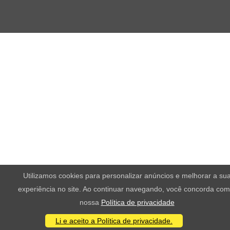
Utilizamos cookies para personalizar anúncios e melhorar a su
experiência no site. Ao continuar navegando, você concorda com
nossa
Política de privacidade
Li e aceito a Política de privacidade.