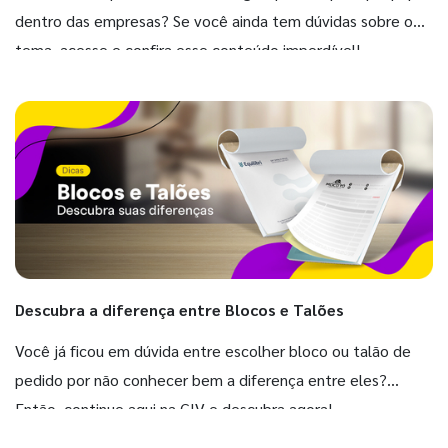
dentro das empresas? Se você ainda tem dúvidas sobre o
tema, acesse e confira esse conteúdo imperdível!
Descubra a diferença entre Blocos e Talões
Você já ficou em dúvida entre escolher bloco ou talão de
pedido por não conhecer bem a diferença entre eles?
Então, continue aqui na GIV e descubra agora!