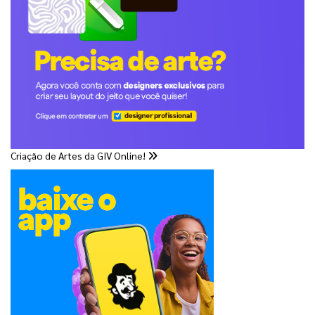
Criação de Artes da GIV Online!