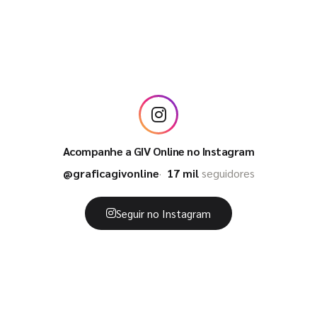
Acompanhe a GIV Online no Instagram
@graficagivonline
17 mil
seguidores
Seguir no Instagram