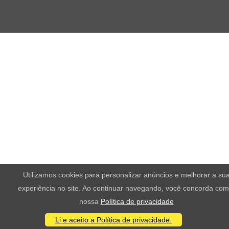
Utilizamos cookies para personalizar anúncios e melhorar a su
experiência no site. Ao continuar navegando, você concorda com
nossa
Política de privacidade
Li e aceito a Política de privacidade.