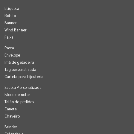
Etiqueta
Rótulo
Banner
Wind Banner
Faixa
Pasta
Envelope
Imã de geladeira
Tag personalizada
Cartela para bijouteria
Sacola Personalizada
Bloco de notas
Talão de pedidos
Caneta
Chaveiro
Brindes
Calendário