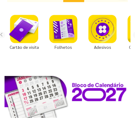
Cartão de visita
Folhetos
Adesivos
Co