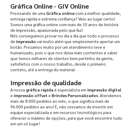
Gráfica Online - GIV Online
Precisando de uma
Gráfica online
com a melhor qualidade,
entrega rápida e extrema confiança? Veio ao lugar certo!
Somos uma gráfica online com mais de 30 anos de história
de impressão, apaixonada pelo que faz!
Nós conseguimos provar no dia a dia que todo o processo
de
impressão
vai muito além que simplesmente apertar um
botão. Prezamos muito por um atendimento leve e
humanizado, pois o que nos deixa mais contentes é saber
que temos milhares de clientes bem pertinho da gente,
satisfeitos com o nosso trabalho, desde o primeiro
contato, até a entrega do material.
Impressão de qualidade
A nossa
gráfica rápida
é especialista em
impressão digital
e
impressão offset
e
Brindes Personalizados
. Atendemos
mais de 8.000 pedidos ao mês, o que significa mais de
96.000 pedidos ao ano! E, não cessamos de investir em
equipe especializada e em recursos tecnológicos para
oferecer o máximo de opções, para que você encontre tudo
em um só lugar!