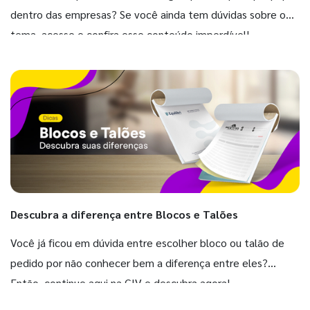
dentro das empresas? Se você ainda tem dúvidas sobre o
tema, acesse e confira esse conteúdo imperdível!
Descubra a diferença entre Blocos e Talões
Você já ficou em dúvida entre escolher bloco ou talão de
pedido por não conhecer bem a diferença entre eles?
Então, continue aqui na GIV e descubra agora!