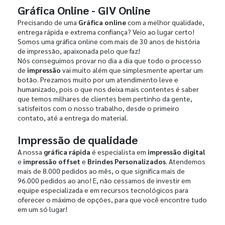
Gráfica Online - GIV Online
Precisando de uma
Gráfica online
com a melhor qualidade,
entrega rápida e extrema confiança? Veio ao lugar certo!
Somos uma gráfica online com mais de 30 anos de história
de impressão, apaixonada pelo que faz!
Nós conseguimos provar no dia a dia que todo o processo
de
impressão
vai muito além que simplesmente apertar um
botão. Prezamos muito por um atendimento leve e
humanizado, pois o que nos deixa mais contentes é saber
que temos milhares de clientes bem pertinho da gente,
satisfeitos com o nosso trabalho, desde o primeiro
contato, até a entrega do material.
Impressão de qualidade
A nossa
gráfica rápida
é especialista em
impressão digital
e
impressão offset
e
Brindes Personalizados
. Atendemos
mais de 8.000 pedidos ao mês, o que significa mais de
96.000 pedidos ao ano! E, não cessamos de investir em
equipe especializada e em recursos tecnológicos para
oferecer o máximo de opções, para que você encontre tudo
em um só lugar!