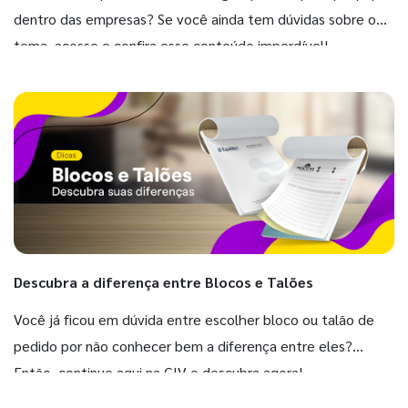
dentro das empresas? Se você ainda tem dúvidas sobre o
tema, acesse e confira esse conteúdo imperdível!
Descubra a diferença entre Blocos e Talões
Você já ficou em dúvida entre escolher bloco ou talão de
pedido por não conhecer bem a diferença entre eles?
Então, continue aqui na GIV e descubra agora!