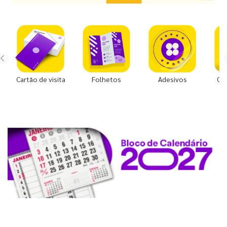
Cartão de visita
Folhetos
Adesivos
Co