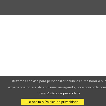
Utilizamos cookies para personalizar anúncios e melhorar a su
experiência no site. Ao continuar navegando, você concorda com
nossa
Política de privacidade
Li e aceito a Política de privacidade.