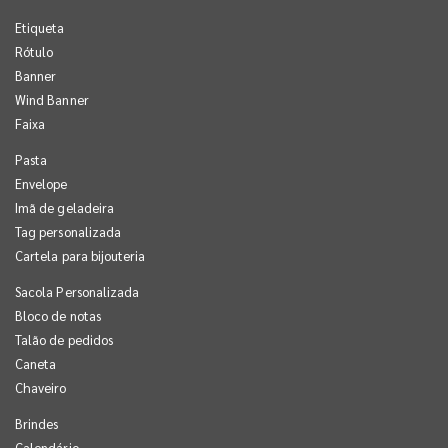
Etiqueta
Rótulo
Banner
Wind Banner
Faixa
Pasta
Envelope
Imã de geladeira
Tag personalizada
Cartela para bijouteria
Sacola Personalizada
Bloco de notas
Talão de pedidos
Caneta
Chaveiro
Brindes
Calendário