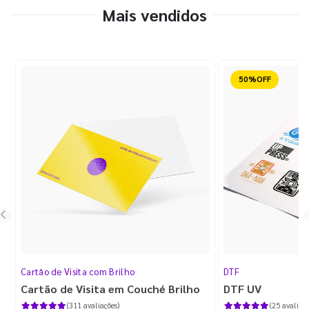
Mais vendidos
Reduzido
Cartão de Visita com Brilho
DTF
Cartão de Visita em Couché Brilho
DTF UV
(311 avaliações)
(25 avaliaçõ