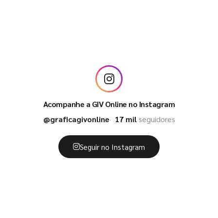
Acompanhe a GIV Online no Instagram
@graficagivonline
17 mil
seguidores
Seguir no Instagram