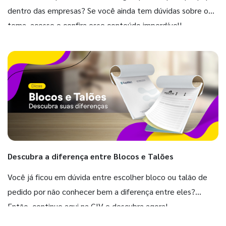
dentro das empresas? Se você ainda tem dúvidas sobre o
tema, acesse e confira esse conteúdo imperdível!
Descubra a diferença entre Blocos e Talões
Você já ficou em dúvida entre escolher bloco ou talão de
pedido por não conhecer bem a diferença entre eles?
Então, continue aqui na GIV e descubra agora!