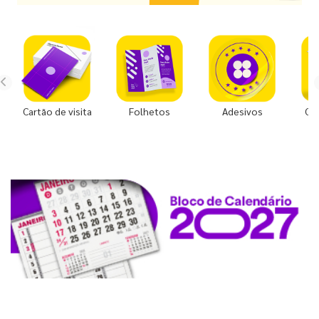
Cartão de visita
Folhetos
Adesivos
Co