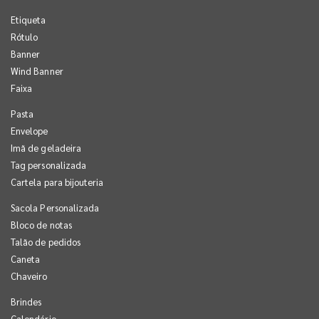
Etiqueta
Rótulo
Banner
Wind Banner
Faixa
Pasta
Envelope
Imã de geladeira
Tag personalizada
Cartela para bijouteria
Sacola Personalizada
Bloco de notas
Talão de pedidos
Caneta
Chaveiro
Brindes
Calendário