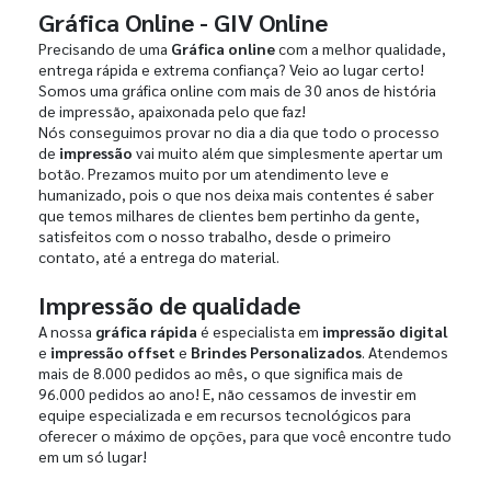
Gráfica Online - GIV Online
Precisando de uma
Gráfica online
com a melhor qualidade,
entrega rápida e extrema confiança? Veio ao lugar certo!
Somos uma gráfica online com mais de 30 anos de história
de impressão, apaixonada pelo que faz!
Nós conseguimos provar no dia a dia que todo o processo
de
impressão
vai muito além que simplesmente apertar um
botão. Prezamos muito por um atendimento leve e
humanizado, pois o que nos deixa mais contentes é saber
que temos milhares de clientes bem pertinho da gente,
satisfeitos com o nosso trabalho, desde o primeiro
contato, até a entrega do material.
Impressão de qualidade
A nossa
gráfica rápida
é especialista em
impressão digital
e
impressão offset
e
Brindes Personalizados
. Atendemos
mais de 8.000 pedidos ao mês, o que significa mais de
96.000 pedidos ao ano! E, não cessamos de investir em
equipe especializada e em recursos tecnológicos para
oferecer o máximo de opções, para que você encontre tudo
em um só lugar!