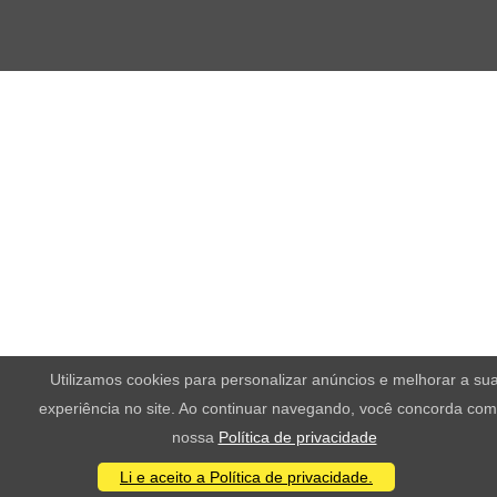
Utilizamos cookies para personalizar anúncios e melhorar a su
experiência no site. Ao continuar navegando, você concorda com
nossa
Política de privacidade
Li e aceito a Política de privacidade.