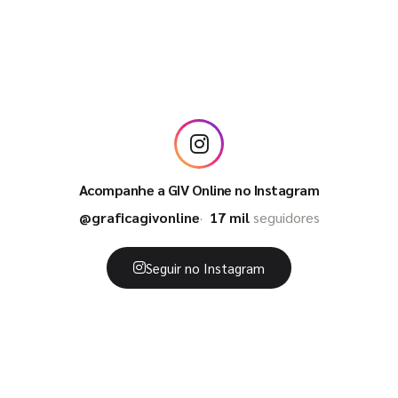
Acompanhe a GIV Online no Instagram
@graficagivonline
17 mil
seguidores
Seguir no Instagram