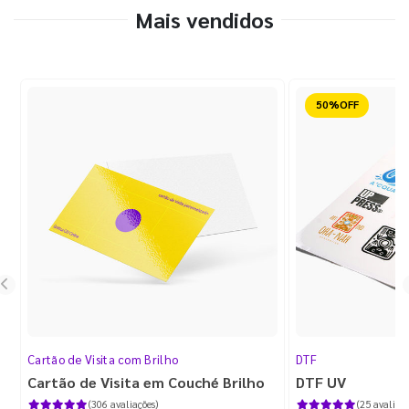
Mais vendidos
Reduzido
Cartão de Visita com Brilho
DTF
Cartão de Visita em Couché Brilho
DTF UV
(306 avaliações)
(25 avaliaçõ