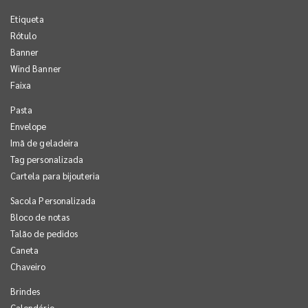
Etiqueta
Rótulo
Banner
Wind Banner
Faixa
Pasta
Envelope
Imã de geladeira
Tag personalizada
Cartela para bijouteria
Sacola Personalizada
Bloco de notas
Talão de pedidos
Caneta
Chaveiro
Brindes
Calendário