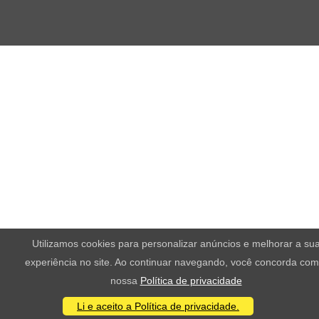
Utilizamos cookies para personalizar anúncios e melhorar a su
experiência no site. Ao continuar navegando, você concorda com
nossa
Política de privacidade
Li e aceito a Política de privacidade.