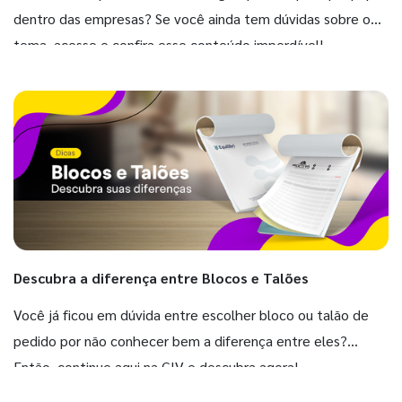
dentro das empresas? Se você ainda tem dúvidas sobre o
tema, acesse e confira esse conteúdo imperdível!
Descubra a diferença entre Blocos e Talões
Você já ficou em dúvida entre escolher bloco ou talão de
pedido por não conhecer bem a diferença entre eles?
Então, continue aqui na GIV e descubra agora!