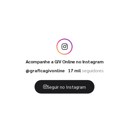
Acompanhe a GIV Online no Instagram
@graficagivonline
17 mil
seguidores
Seguir no Instagram