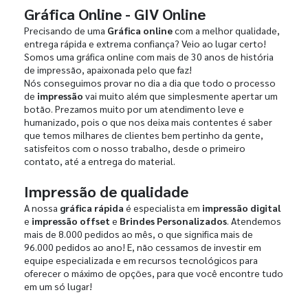
Gráfica Online - GIV Online
Precisando de uma
Gráfica online
com a melhor qualidade,
entrega rápida e extrema confiança? Veio ao lugar certo!
Somos uma gráfica online com mais de 30 anos de história
de impressão, apaixonada pelo que faz!
Nós conseguimos provar no dia a dia que todo o processo
de
impressão
vai muito além que simplesmente apertar um
botão. Prezamos muito por um atendimento leve e
humanizado, pois o que nos deixa mais contentes é saber
que temos milhares de clientes bem pertinho da gente,
satisfeitos com o nosso trabalho, desde o primeiro
contato, até a entrega do material.
Impressão de qualidade
A nossa
gráfica rápida
é especialista em
impressão digital
e
impressão offset
e
Brindes Personalizados
. Atendemos
mais de 8.000 pedidos ao mês, o que significa mais de
96.000 pedidos ao ano! E, não cessamos de investir em
equipe especializada e em recursos tecnológicos para
oferecer o máximo de opções, para que você encontre tudo
em um só lugar!