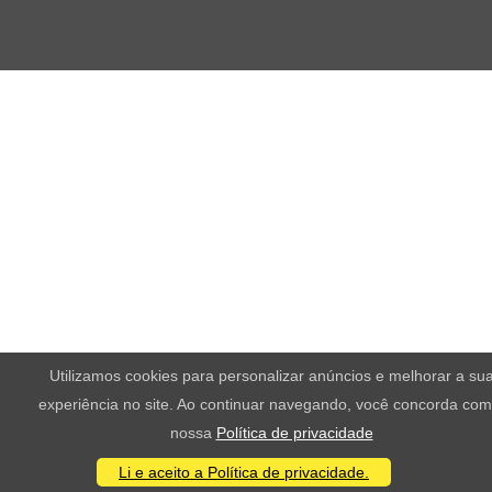
Utilizamos cookies para personalizar anúncios e melhorar a su
experiência no site. Ao continuar navegando, você concorda com
nossa
Política de privacidade
Li e aceito a Política de privacidade.