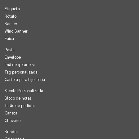
Etiqueta
Rótulo
Banner
Wind Banner
Faixa
Pasta
Envelope
Imã de geladeira
Tag personalizada
Cartela para bijouteria
Sacola Personalizada
Bloco de notas
Talão de pedidos
Caneta
Chaveiro
Brindes
Calendário