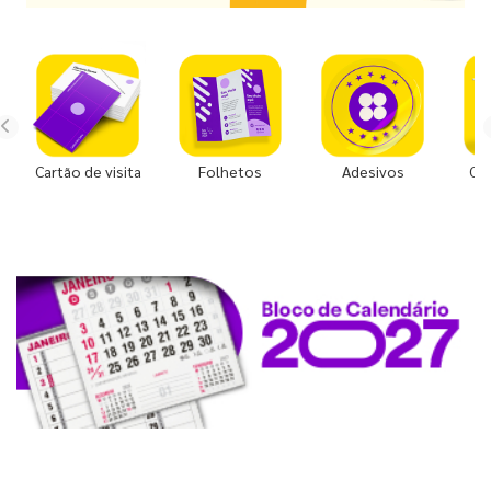
Cartão de visita
Folhetos
Adesivos
Co