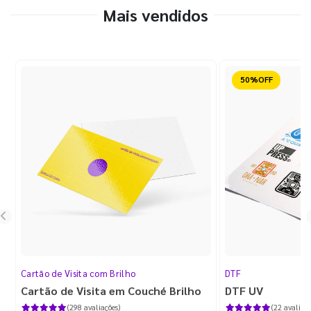
Mais vendidos
Reduzido
Cartão de Visita com Brilho
DTF
Cartão de Visita em Couché Brilho
DTF UV
(298 avaliações)
(22 avaliaçõ