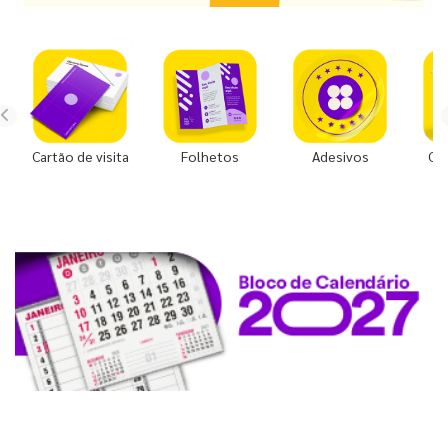
Cartão de visita
Folhetos
Adesivos
Co