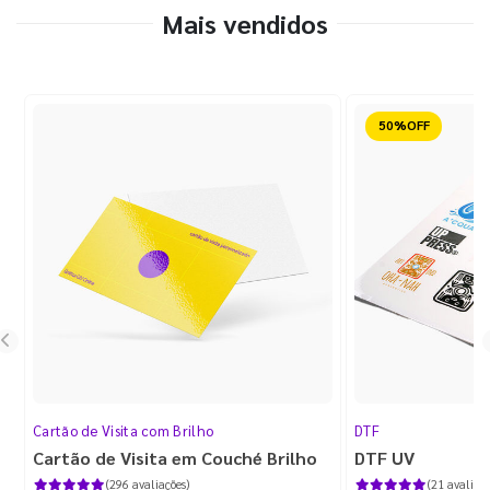
Mais vendidos
Reduzido
Cartão de Visita com Brilho
DTF
Cartão de Visita em Couché Brilho
DTF UV
(296 avaliações)
(21 avaliaçõ