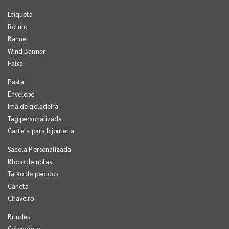
Etiqueta
Rótulo
Banner
Wind Banner
Faixa
Pasta
Envelope
Imã de geladeira
Tag personalizada
Cartela para bijouteria
Sacola Personalizada
Bloco de notas
Talão de pedidos
Caneta
Chaveiro
Brindes
Calendário