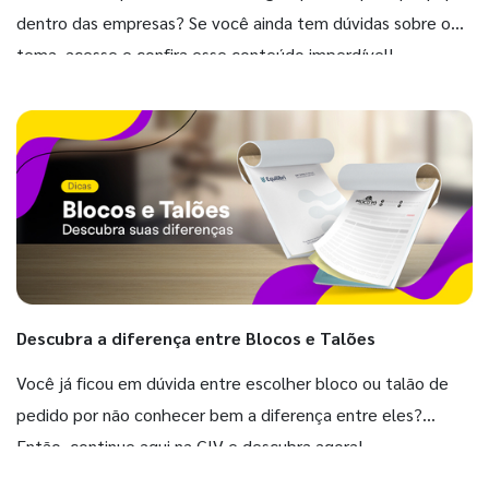
dentro das empresas? Se você ainda tem dúvidas sobre o
tema, acesse e confira esse conteúdo imperdível!
Descubra a diferença entre Blocos e Talões
Você já ficou em dúvida entre escolher bloco ou talão de
pedido por não conhecer bem a diferença entre eles?
Então, continue aqui na GIV e descubra agora!