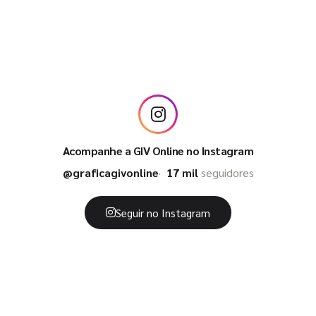
Acompanhe a GIV Online no Instagram
@graficagivonline
17 mil
seguidores
Seguir no Instagram