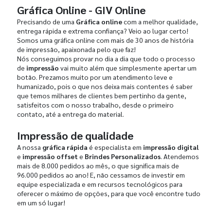
Gráfica Online - GIV Online
Precisando de uma
Gráfica online
com a melhor qualidade,
entrega rápida e extrema confiança? Veio ao lugar certo!
Somos uma gráfica online com mais de 30 anos de história
de impressão, apaixonada pelo que faz!
Nós conseguimos provar no dia a dia que todo o processo
de
impressão
vai muito além que simplesmente apertar um
botão. Prezamos muito por um atendimento leve e
humanizado, pois o que nos deixa mais contentes é saber
que temos milhares de clientes bem pertinho da gente,
satisfeitos com o nosso trabalho, desde o primeiro
contato, até a entrega do material.
Impressão de qualidade
A nossa
gráfica rápida
é especialista em
impressão digital
e
impressão offset
e
Brindes Personalizados
. Atendemos
mais de 8.000 pedidos ao mês, o que significa mais de
96.000 pedidos ao ano! E, não cessamos de investir em
equipe especializada e em recursos tecnológicos para
oferecer o máximo de opções, para que você encontre tudo
em um só lugar!