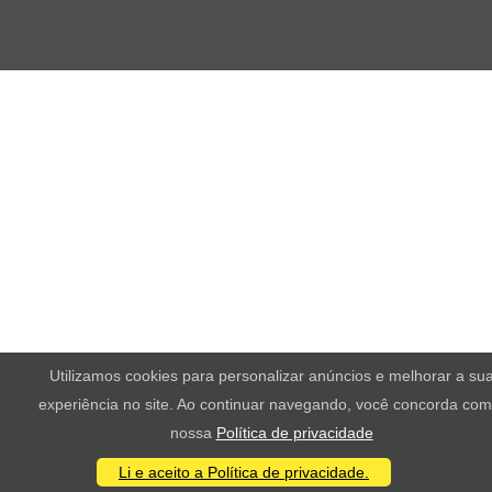
Utilizamos cookies para personalizar anúncios e melhorar a su
experiência no site. Ao continuar navegando, você concorda com
nossa
Política de privacidade
Li e aceito a Política de privacidade.