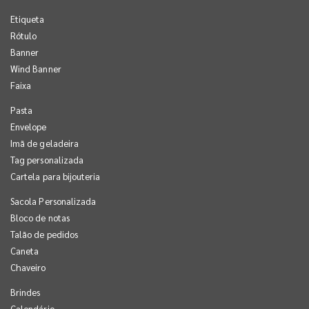
Etiqueta
Rótulo
Banner
Wind Banner
Faixa
Pasta
Envelope
Imã de geladeira
Tag personalizada
Cartela para bijouteria
Sacola Personalizada
Bloco de notas
Talão de pedidos
Caneta
Chaveiro
Brindes
Calendário