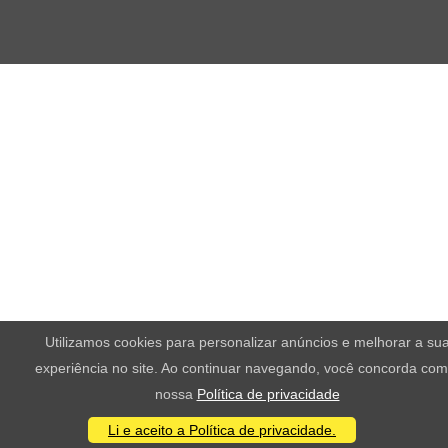
Utilizamos cookies para personalizar anúncios e melhorar a su
experiência no site. Ao continuar navegando, você concorda com
nossa
Política de privacidade
Li e aceito a Política de privacidade.