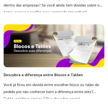
dentro das empresas? Se você ainda tem dúvidas sobre o
tema, acesse e confira esse conteúdo imperdível!
Descubra a diferença entre Blocos e Talões
Você já ficou em dúvida entre escolher bloco ou talão de
pedido por não conhecer bem a diferença entre eles?
Então, continue aqui na GIV e descubra agora!