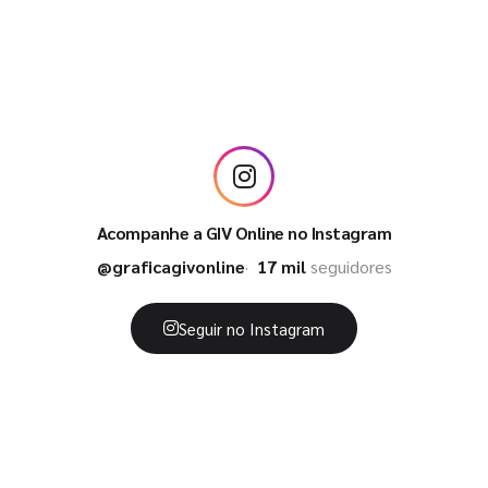
Acompanhe a GIV Online no Instagram
@graficagivonline
17 mil
seguidores
Seguir no Instagram