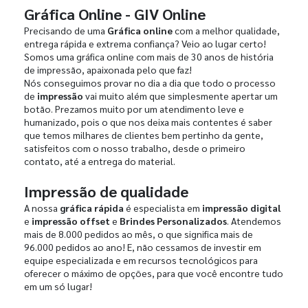
Gráfica Online - GIV Online
Precisando de uma
Gráfica online
com a melhor qualidade,
entrega rápida e extrema confiança? Veio ao lugar certo!
Somos uma gráfica online com mais de 30 anos de história
de impressão, apaixonada pelo que faz!
Nós conseguimos provar no dia a dia que todo o processo
de
impressão
vai muito além que simplesmente apertar um
botão. Prezamos muito por um atendimento leve e
humanizado, pois o que nos deixa mais contentes é saber
que temos milhares de clientes bem pertinho da gente,
satisfeitos com o nosso trabalho, desde o primeiro
contato, até a entrega do material.
Impressão de qualidade
A nossa
gráfica rápida
é especialista em
impressão digital
e
impressão offset
e
Brindes Personalizados
. Atendemos
mais de 8.000 pedidos ao mês, o que significa mais de
96.000 pedidos ao ano! E, não cessamos de investir em
equipe especializada e em recursos tecnológicos para
oferecer o máximo de opções, para que você encontre tudo
em um só lugar!