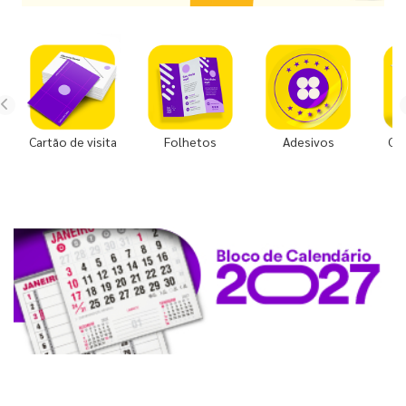
Cartão de visita
Folhetos
Adesivos
Co