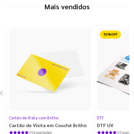
Mais vendidos
Reduzido
Cartão de Visita com Brilho
DTF
Cartão de Visita em Couché Brilho
DTF UV
(314 avaliações)
(25 avaliaçõ