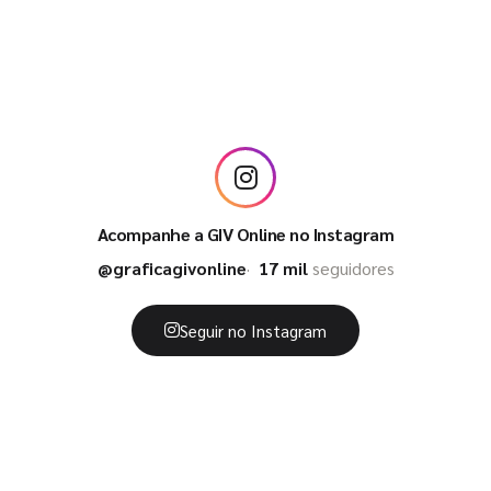
Acompanhe a GIV Online no Instagram
@graficagivonline
17 mil
seguidores
Seguir no Instagram