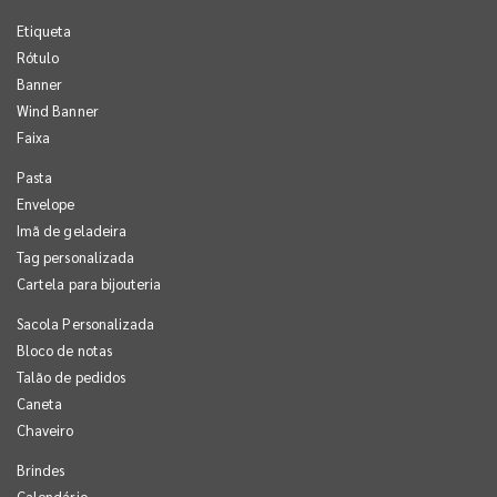
Etiqueta
Rótulo
Banner
Wind Banner
Faixa
Pasta
Envelope
Imã de geladeira
Tag personalizada
Cartela para bijouteria
Sacola Personalizada
Bloco de notas
Talão de pedidos
Caneta
Chaveiro
Brindes
Calendário