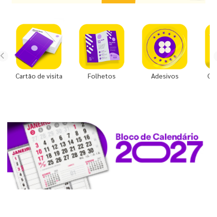
Cartão de visita
Folhetos
Adesivos
Co