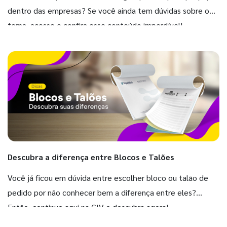
dentro das empresas? Se você ainda tem dúvidas sobre o
tema, acesse e confira esse conteúdo imperdível!
Descubra a diferença entre Blocos e Talões
Você já ficou em dúvida entre escolher bloco ou talão de
pedido por não conhecer bem a diferença entre eles?
Então, continue aqui na GIV e descubra agora!