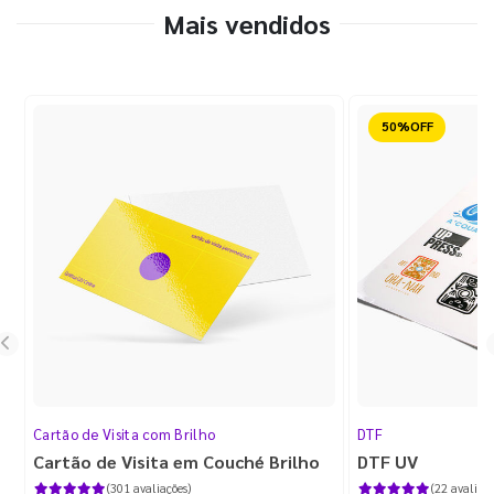
Mais vendidos
Reduzido
Cartão de Visita com Brilho
DTF
Cartão de Visita em Couché Brilho
DTF UV
(301 avaliações)
(22 avaliaçõ