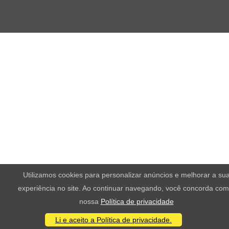
Utilizamos cookies para personalizar anúncios e melhorar a su
experiência no site. Ao continuar navegando, você concorda com
nossa
Política de privacidade
Li e aceito a Política de privacidade.