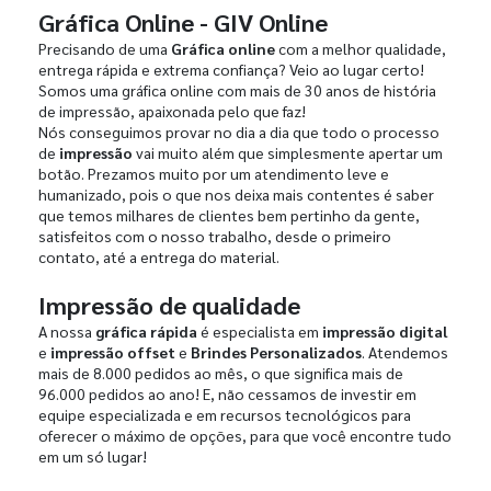
Gráfica Online - GIV Online
Precisando de uma
Gráfica online
com a melhor qualidade,
entrega rápida e extrema confiança? Veio ao lugar certo!
Somos uma gráfica online com mais de 30 anos de história
de impressão, apaixonada pelo que faz!
Nós conseguimos provar no dia a dia que todo o processo
de
impressão
vai muito além que simplesmente apertar um
botão. Prezamos muito por um atendimento leve e
humanizado, pois o que nos deixa mais contentes é saber
que temos milhares de clientes bem pertinho da gente,
satisfeitos com o nosso trabalho, desde o primeiro
contato, até a entrega do material.
Impressão de qualidade
A nossa
gráfica rápida
é especialista em
impressão digital
e
impressão offset
e
Brindes Personalizados
. Atendemos
mais de 8.000 pedidos ao mês, o que significa mais de
96.000 pedidos ao ano! E, não cessamos de investir em
equipe especializada e em recursos tecnológicos para
oferecer o máximo de opções, para que você encontre tudo
em um só lugar!