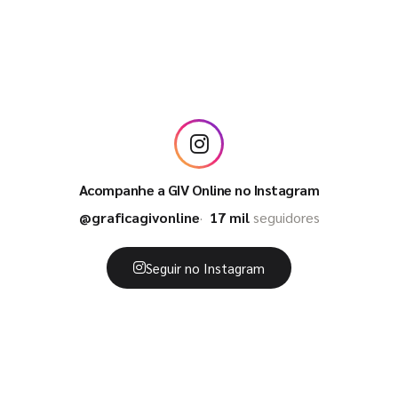
Acompanhe a GIV Online no Instagram
@graficagivonline
17 mil
seguidores
Seguir no Instagram