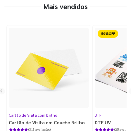
Mais vendidos
Reduzido
Cartão de Visita com Brilho
DTF
Cartão de Visita em Couché Brilho
DTF UV
(313 avaliações)
(25 avaliaçõ