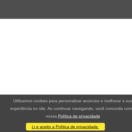
Utilizamos cookies para personalizar anúncios e melhorar a su
experiência no site. Ao continuar navegando, você concorda com
nossa
Política de privacidade
Li e aceito a Política de privacidade.