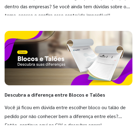
dentro das empresas? Se você ainda tem dúvidas sobre o
tema, acesse e confira esse conteúdo imperdível!
Descubra a diferença entre Blocos e Talões
Você já ficou em dúvida entre escolher bloco ou talão de
pedido por não conhecer bem a diferença entre eles?
Então, continue aqui na GIV e descubra agora!