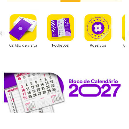
Cartão de visita
Folhetos
Adesivos
Co