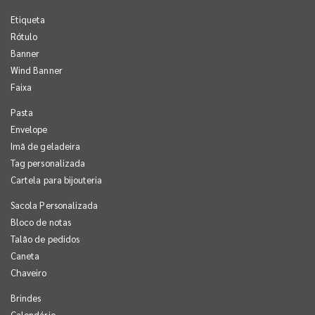
Etiqueta
Rótulo
Banner
Wind Banner
Faixa
Pasta
Envelope
Imã de geladeira
Tag personalizada
Cartela para bijouteria
Sacola Personalizada
Bloco de notas
Talão de pedidos
Caneta
Chaveiro
Brindes
Calendário