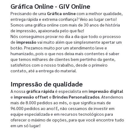
Gráfica Online - GIV Online
Precisando de uma
Gráfica online
com a melhor qualidade,
entrega rápida e extrema confiança? Veio ao lugar certo!
Somos uma gráfica online com mais de 30 anos de história
de impressão, apaixonada pelo que faz!
Nós conseguimos provar no dia a dia que todo o processo
de
impressão
vai muito além que simplesmente apertar um
botão. Prezamos muito por um atendimento leve e
humanizado, pois o que nos deixa mais contentes é saber
que temos milhares de clientes bem pertinho da gente,
satisfeitos com o nosso trabalho, desde o primeiro
contato, até a entrega do material.
Impressão de qualidade
A nossa
gráfica rápida
é especialista em
impressão digital
e
impressão offset
e
Brindes Personalizados
. Atendemos
mais de 8.000 pedidos ao mês, o que significa mais de
96.000 pedidos ao ano! E, não cessamos de investir em
equipe especializada e em recursos tecnológicos para
oferecer o máximo de opções, para que você encontre tudo
em um só lugar!