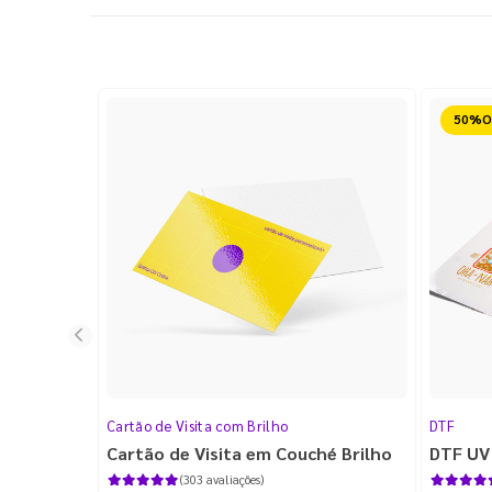
Reduz
Cartão de Visita com Brilho
DTF
Cartão de Visita em Couché Brilho
DTF UV
(303 avaliações)