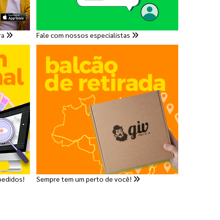
ra
Fale com nossos especialistas
pedidos!
Sempre tem um perto de você!