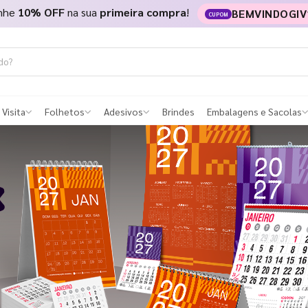
nhe
10% OFF
na sua
primeira compra
!
BEMVINDOGIV
CUPOM
 Visita
Folhetos
Adesivos
Brindes
Embalagens e Sacolas