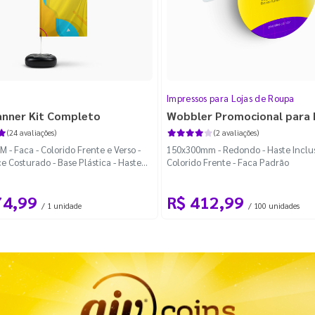
Impressos para Lojas de Roupa
anner Kit Completo
Wobbler Promocional para
(24 avaliações)
(2 avaliações)
 - Faca - Colorido Frente e Verso -
150x300mm - Redondo - Haste Inclus
e Costurado - Base Plástica - Haste
Colorido Frente - Faca Padrão
vel Curva
74,99
R$ 412,99
/ 1 unidade
/ 100 unidades