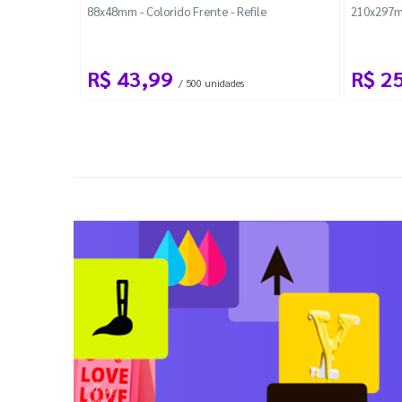
88x48mm - Colorido Frente - Refile
210x297m
R$ 43,99
R$ 2
/ 500 unidades