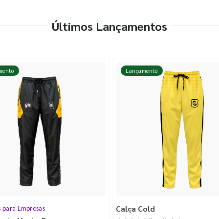
Últimos Lançamentos
mento
Lançamento
Calça Cold
s para Empresas