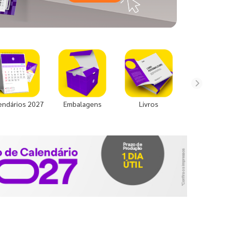
endários 2027
Embalagens
Livros
Uniforme