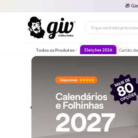
🎁
Ga
Eleições 2026
Todos os Produtos
Cartão de
Previous