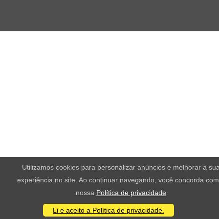
Utilizamos cookies para personalizar anúncios e melhorar a su
experiência no site. Ao continuar navegando, você concorda com
nossa
Política de privacidade
Li e aceito a Política de privacidade.