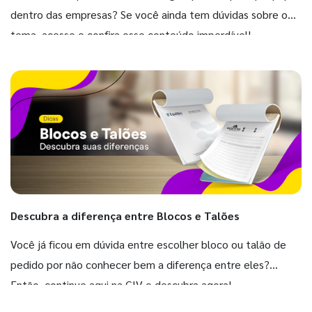
dentro das empresas? Se você ainda tem dúvidas sobre o
tema, acesse e confira esse conteúdo imperdível!
Descubra a diferença entre Blocos e Talões
Você já ficou em dúvida entre escolher bloco ou talão de
pedido por não conhecer bem a diferença entre eles?
Então, continue aqui na GIV e descubra agora!