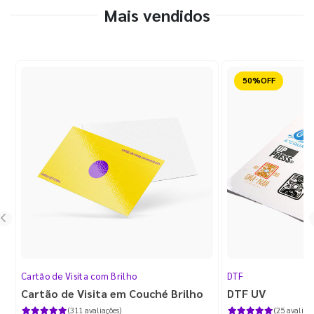
Mais vendidos
Reduzido
Cartão de Visita com Brilho
DTF
Cartão de Visita em Couché Brilho
DTF UV
(311 avaliações)
(25 avaliaçõ