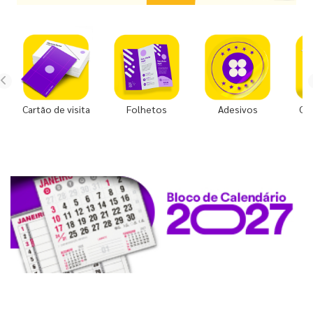
Cartão de visita
Folhetos
Adesivos
Co