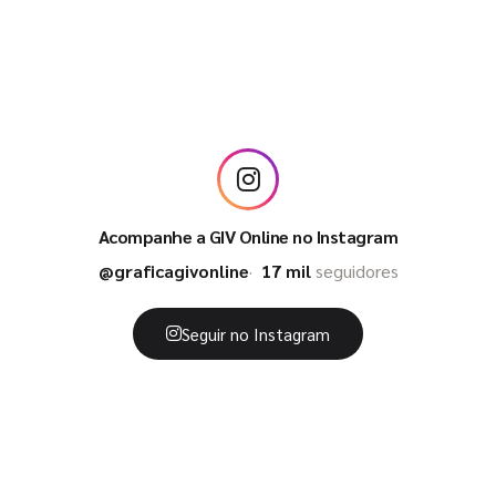
Acompanhe a GIV Online no Instagram
@graficagivonline
17 mil
seguidores
Seguir no Instagram