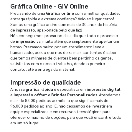
Gráfica Online - GIV Online
Precisando de uma
Gráfica online
com a melhor qualidade,
entrega rápida e extrema confiança? Veio ao lugar certo!
Somos uma gráfica online com mais de 30 anos de história
de impressão, apaixonada pelo que faz!
Nós conseguimos provar no dia a dia que todo o processo
de
impressão
vai muito além que simplesmente apertar um
botão. Prezamos muito por um atendimento leve e
humanizado, pois o que nos deixa mais contentes é saber
que temos milhares de clientes bem pertinho da gente,
satisfeitos com o nosso trabalho, desde o primeiro
contato, até a entrega do material.
Impressão de qualidade
A nossa
gráfica rápida
é especialista em
impressão digital
e
impressão offset
e
Brindes Personalizados
. Atendemos
mais de 8.000 pedidos ao mês, o que significa mais de
96.000 pedidos ao ano! E, não cessamos de investir em
equipe especializada e em recursos tecnológicos para
oferecer o máximo de opções, para que você encontre tudo
em um só lugar!