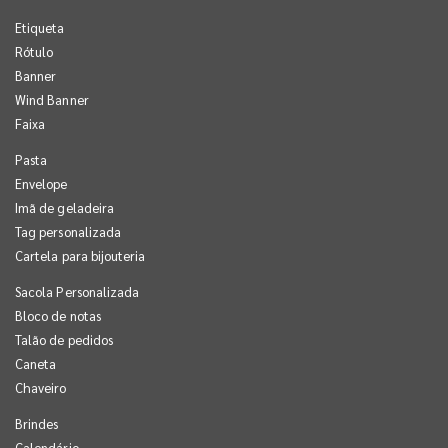
Etiqueta
Rótulo
Banner
Wind Banner
Faixa
Pasta
Envelope
Imã de geladeira
Tag personalizada
Cartela para bijouteria
Sacola Personalizada
Bloco de notas
Talão de pedidos
Caneta
Chaveiro
Brindes
Calendário