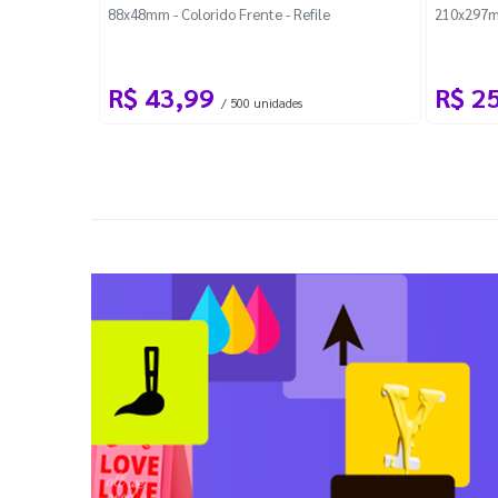
88x48mm - Colorido Frente - Refile
210x297m
R$ 43,99
R$ 2
/ 500 unidades