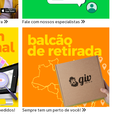
ra
Fale com nossos especialistas
pedidos!
Sempre tem um perto de você!