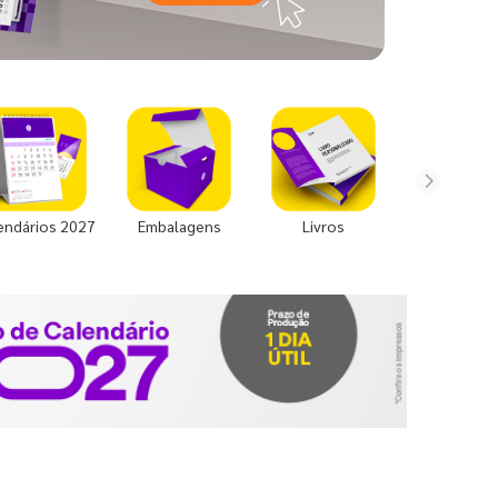
endários 2027
Embalagens
Livros
Uniforme