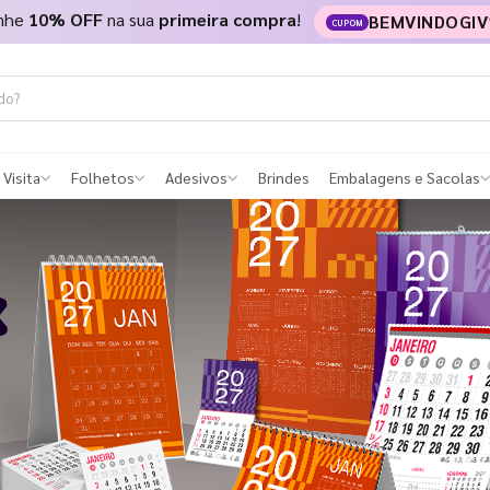
nhe
10% OFF
na sua
primeira compra
!
BEMVINDOGIV
CUPOM
 Visita
Folhetos
Adesivos
Brindes
Embalagens e Sacolas