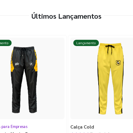
Últimos Lançamentos
mento
Lançamento
Calça Cold
s para Empresas