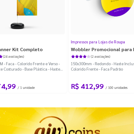
Impressos para Lojas de Roupa
anner Kit Completo
Wobbler Promocional para
(24 avaliações)
(2 avaliações)
 - Faca - Colorido Frente e Verso -
150x300mm - Redondo - Haste Inclus
e Costurado - Base Plástica - Haste
Colorido Frente - Faca Padrão
vel Curva
74,99
R$ 412,99
/ 1 unidade
/ 100 unidades