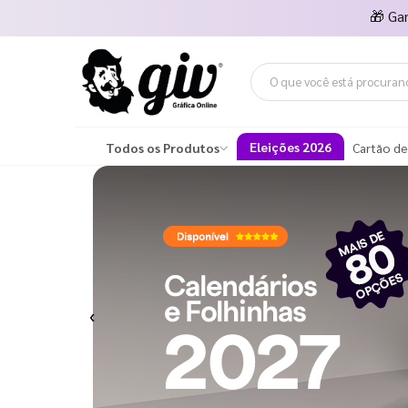
🎁
Ga
Eleições 2026
Todos os Produtos
Cartão de
Previous