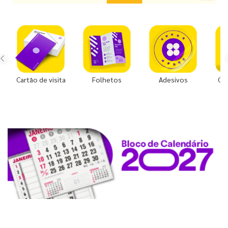
Cartão de visita
Folhetos
Adesivos
Co