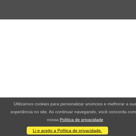
Utilizamos cookies para personalizar anúncios e melhorar a su
experiência no site. Ao continuar navegando, você concorda com
nossa
Política de privacidade
Li e aceito a Política de privacidade.