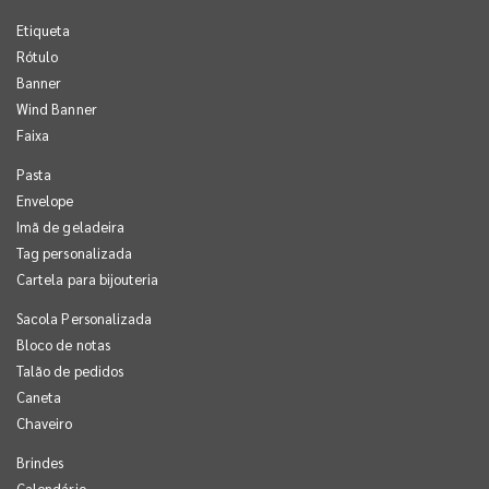
Etiqueta
Rótulo
Banner
Wind Banner
Faixa
Pasta
Envelope
Imã de geladeira
Tag personalizada
Cartela para bijouteria
Sacola Personalizada
Bloco de notas
Talão de pedidos
Caneta
Chaveiro
Brindes
Calendário