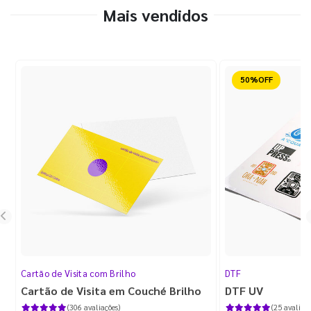
Mais vendidos
Reduzido
Cartão de Visita com Brilho
DTF
Cartão de Visita em Couché Brilho
DTF UV
(306 avaliações)
(25 avaliaçõ