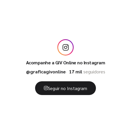
Acompanhe a GIV Online no Instagram
@graficagivonline
17 mil
seguidores
Seguir no Instagram