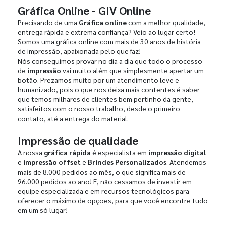
Gráfica Online - GIV Online
Precisando de uma
Gráfica online
com a melhor qualidade,
entrega rápida e extrema confiança? Veio ao lugar certo!
Somos uma gráfica online com mais de 30 anos de história
de impressão, apaixonada pelo que faz!
Nós conseguimos provar no dia a dia que todo o processo
de
impressão
vai muito além que simplesmente apertar um
botão. Prezamos muito por um atendimento leve e
humanizado, pois o que nos deixa mais contentes é saber
que temos milhares de clientes bem pertinho da gente,
satisfeitos com o nosso trabalho, desde o primeiro
contato, até a entrega do material.
Impressão de qualidade
A nossa
gráfica rápida
é especialista em
impressão digital
e
impressão offset
e
Brindes Personalizados
. Atendemos
mais de 8.000 pedidos ao mês, o que significa mais de
96.000 pedidos ao ano! E, não cessamos de investir em
equipe especializada e em recursos tecnológicos para
oferecer o máximo de opções, para que você encontre tudo
em um só lugar!