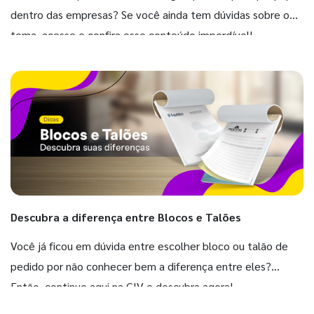
dentro das empresas? Se você ainda tem dúvidas sobre o
tema, acesse e confira esse conteúdo imperdível!
Descubra a diferença entre Blocos e Talões
Você já ficou em dúvida entre escolher bloco ou talão de
pedido por não conhecer bem a diferença entre eles?
Então, continue aqui na GIV e descubra agora!