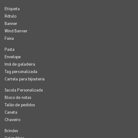
Etiqueta
Rótulo
Banner
Wind Banner
Faixa
Pasta
Envelope
Imã de geladeira
Tag personalizada
Cartela para bijouteria
Sacola Personalizada
Bloco de notas
Talão de pedidos
Caneta
Chaveiro
Brindes
Calendário