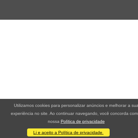
Utilizamos cookies para personalizar anúncios e melhorar a su
experiência no site. Ao continuar navegando, você concorda com
nossa
Política de privacidade
Li e aceito a Política de privacidade.