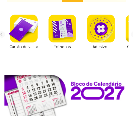
Cartão de visita
Folhetos
Adesivos
Co