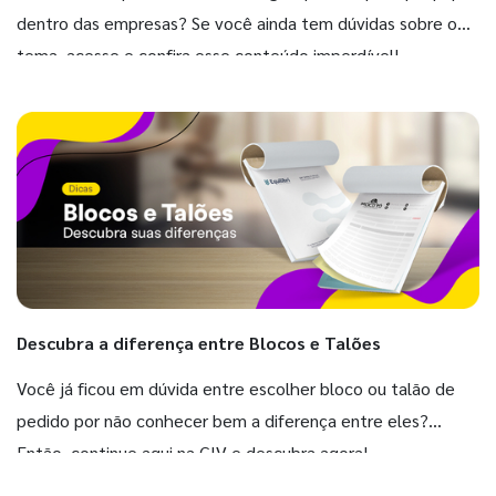
dentro das empresas? Se você ainda tem dúvidas sobre o
tema, acesse e confira esse conteúdo imperdível!
Descubra a diferença entre Blocos e Talões
Você já ficou em dúvida entre escolher bloco ou talão de
pedido por não conhecer bem a diferença entre eles?
Então, continue aqui na GIV e descubra agora!