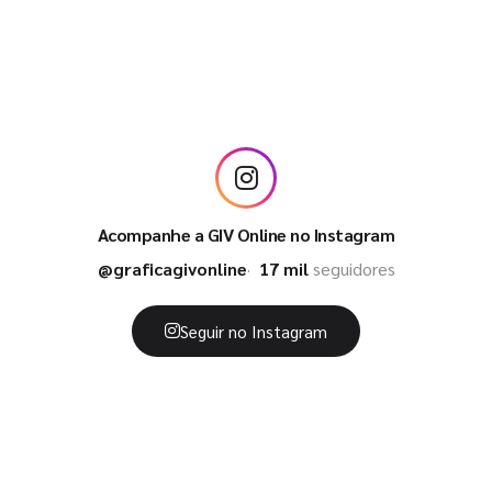
Acompanhe a GIV Online no Instagram
@graficagivonline
17 mil
seguidores
Seguir no Instagram