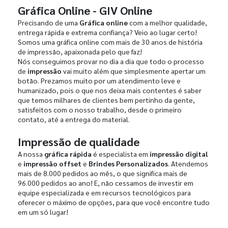
Gráfica Online - GIV Online
Precisando de uma
Gráfica online
com a melhor qualidade,
entrega rápida e extrema confiança? Veio ao lugar certo!
Somos uma gráfica online com mais de 30 anos de história
de impressão, apaixonada pelo que faz!
Nós conseguimos provar no dia a dia que todo o processo
de
impressão
vai muito além que simplesmente apertar um
botão. Prezamos muito por um atendimento leve e
humanizado, pois o que nos deixa mais contentes é saber
que temos milhares de clientes bem pertinho da gente,
satisfeitos com o nosso trabalho, desde o primeiro
contato, até a entrega do material.
Impressão de qualidade
A nossa
gráfica rápida
é especialista em
impressão digital
e
impressão offset
e
Brindes Personalizados
. Atendemos
mais de 8.000 pedidos ao mês, o que significa mais de
96.000 pedidos ao ano! E, não cessamos de investir em
equipe especializada e em recursos tecnológicos para
oferecer o máximo de opções, para que você encontre tudo
em um só lugar!