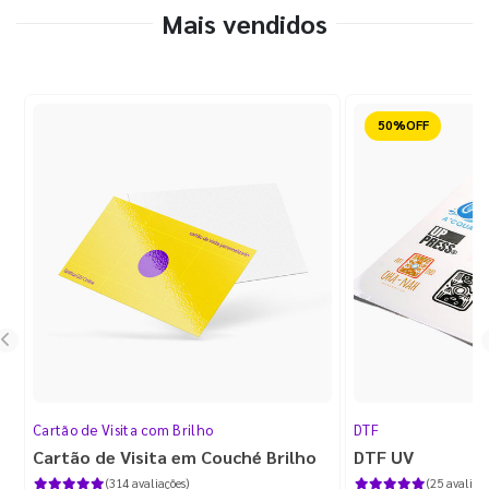
Mais vendidos
Reduzido
Cartão de Visita com Brilho
DTF
Cartão de Visita em Couché Brilho
DTF UV
(314 avaliações)
(25 avaliaçõ