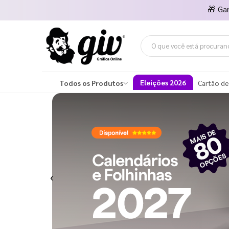
🎁
Ga
Eleições 2026
Todos os Produtos
Cartão de
Previous