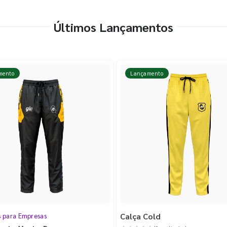
Últimos Lançamentos
mento
Lançamento
Calça Cold
s para Empresas