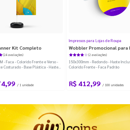
Impressos para Lojas de Roupa
anner Kit Completo
Wobbler Promocional para
(24 avaliações)
(2 avaliações)
 - Faca - Colorido Frente e Verso -
150x300mm - Redondo - Haste Inclus
e Costurado - Base Plástica - Haste
Colorido Frente - Faca Padrão
vel Curva
74,99
R$ 412,99
/ 1 unidade
/ 100 unidades