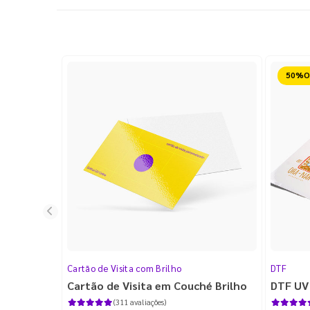
Reduz
Cartão de Visita com Brilho
DTF
Cartão de Visita em Couché Brilho
DTF UV
(311 avaliações)