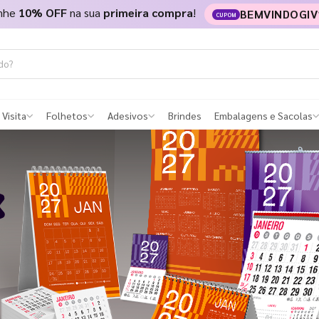
nhe
10% OFF
na sua
primeira compra
!
BEMVINDOGIV
CUPOM
 Visita
Folhetos
Adesivos
Brindes
Embalagens e Sacolas