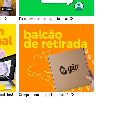
ra
Fale com nossos especialistas
pedidos!
Sempre tem um perto de você!