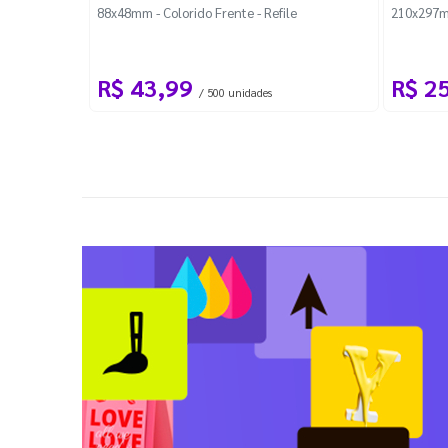
88x48mm - Colorido Frente - Refile
210x297m
R$ 43,99
R$ 2
/ 500 unidades