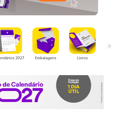
endários 2027
Embalagens
Livros
Uniforme