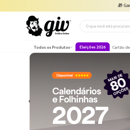
🎁
Ga
Eleições 2026
Todos os Produtos
Cartão de
Previous