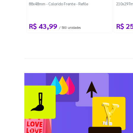
88x48mm - Colorido Frente - Refile
210x297m
R$ 43,99
R$ 2
/ 500 unidades