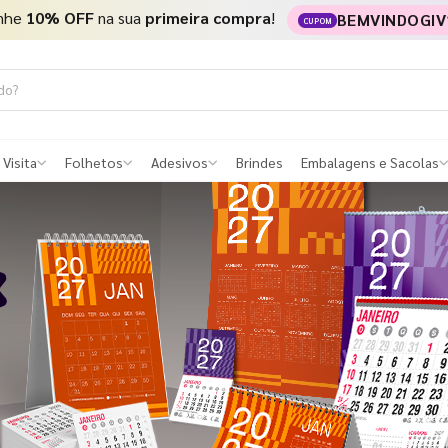
nhe
10% OFF
na sua
primeira compra
!
BEMVINDOGIV
CUPOM
 Visita
Folhetos
Adesivos
Brindes
Embalagens e Sacolas