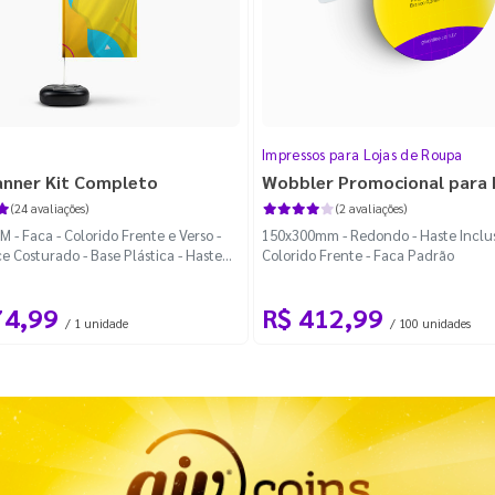
Impressos para Lojas de Roupa
anner Kit Completo
Wobbler Promocional para
(24 avaliações)
(2 avaliações)
 - Faca - Colorido Frente e Verso -
150x300mm - Redondo - Haste Inclus
e Costurado - Base Plástica - Haste
Colorido Frente - Faca Padrão
vel Curva
74,99
R$ 412,99
/ 1 unidade
/ 100 unidades