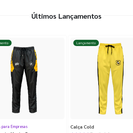
Últimos Lançamentos
mento
Lançamento
Calça Cold
s para Empresas