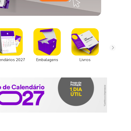
endários 2027
Embalagens
Livros
Uniforme