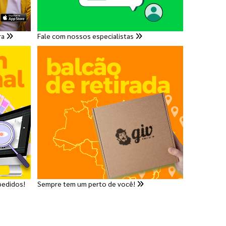
ra
Fale com nossos especialistas
pedidos!
Sempre tem um perto de você!