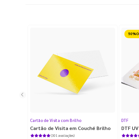
Reduz
Cartão de Visita com Brilho
DTF
Cartão de Visita em Couché Brilho
DTF UV
(301 avaliações)