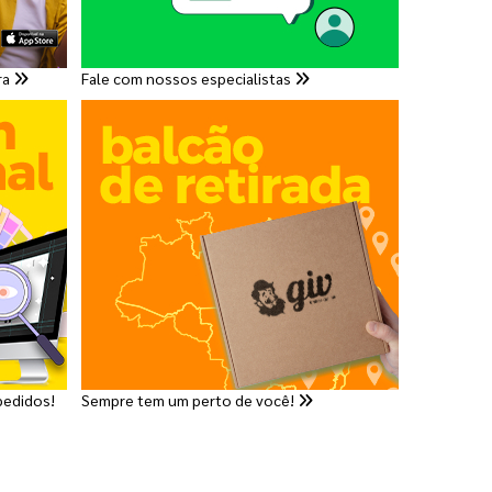
ra
Fale com nossos especialistas
pedidos!
Sempre tem um perto de você!