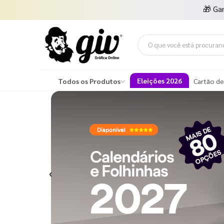
🎁
Ga
Eleições 2026
Todos os Produtos
Cartão de
Previous