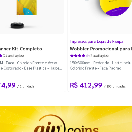
Impressos para Lojas de Roupa
anner Kit Completo
Wobbler Promocional para
(24 avaliações)
(2 avaliações)
 - Faca - Colorido Frente e Verso -
150x300mm - Redondo - Haste Inclus
e Costurado - Base Plástica - Haste
Colorido Frente - Faca Padrão
vel Curva
74,99
R$ 412,99
/ 1 unidade
/ 100 unidades