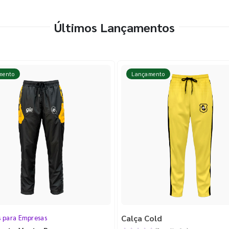
Últimos Lançamentos
mento
Lançamento
Calça Cold
s para Empresas