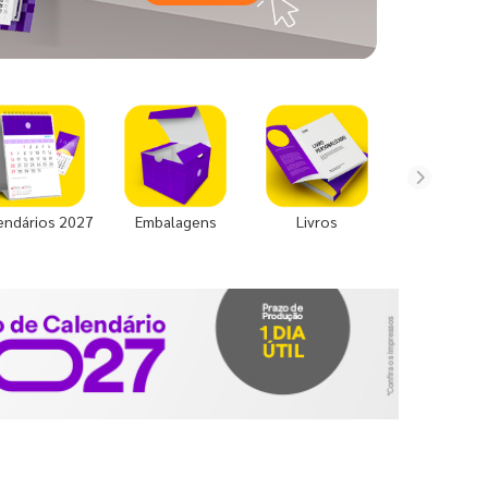
endários 2027
Embalagens
Livros
Uniforme