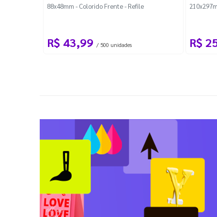
88x48mm - Colorido Frente - Refile
210x297m
R$ 43,99
R$ 2
/ 500 unidades