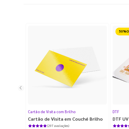
Reduz
Cartão de Visita com Brilho
DTF
Cartão de Visita em Couché Brilho
DTF UV
(297 avaliações)