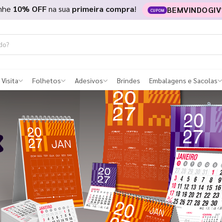
nhe
10% OFF
na sua
primeira compra
!
BEMVINDOGIV
CUPOM
 Visita
Folhetos
Adesivos
Brindes
Embalagens e Sacolas