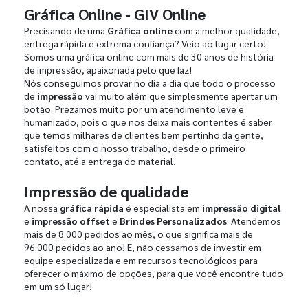
Gráfica Online - GIV Online
Precisando de uma
Gráfica online
com a melhor qualidade,
entrega rápida e extrema confiança? Veio ao lugar certo!
Somos uma gráfica online com mais de 30 anos de história
de impressão, apaixonada pelo que faz!
Nós conseguimos provar no dia a dia que todo o processo
de
impressão
vai muito além que simplesmente apertar um
botão. Prezamos muito por um atendimento leve e
humanizado, pois o que nos deixa mais contentes é saber
que temos milhares de clientes bem pertinho da gente,
satisfeitos com o nosso trabalho, desde o primeiro
contato, até a entrega do material.
Impressão de qualidade
A nossa
gráfica rápida
é especialista em
impressão digital
e
impressão offset
e
Brindes Personalizados
. Atendemos
mais de 8.000 pedidos ao mês, o que significa mais de
96.000 pedidos ao ano! E, não cessamos de investir em
equipe especializada e em recursos tecnológicos para
oferecer o máximo de opções, para que você encontre tudo
em um só lugar!