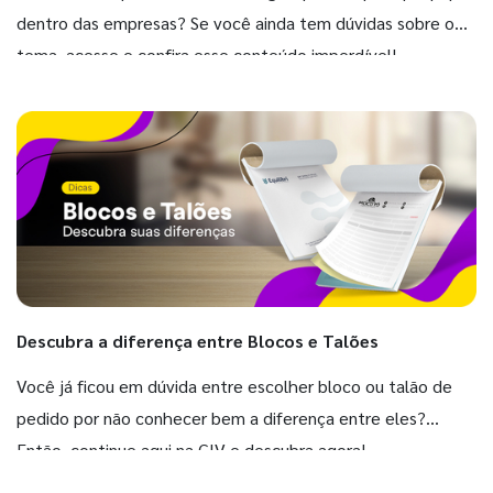
dentro das empresas? Se você ainda tem dúvidas sobre o
tema, acesse e confira esse conteúdo imperdível!
Descubra a diferença entre Blocos e Talões
Você já ficou em dúvida entre escolher bloco ou talão de
pedido por não conhecer bem a diferença entre eles?
Então, continue aqui na GIV e descubra agora!