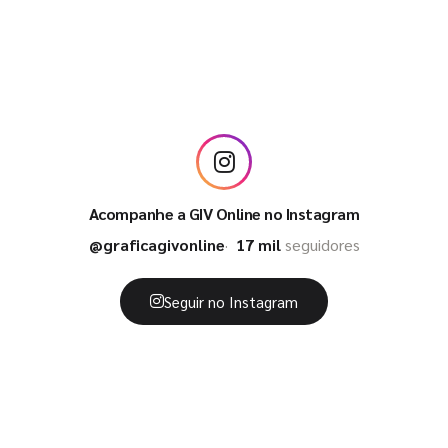
Acompanhe a GIV Online no Instagram
@graficagivonline
17 mil
seguidores
Seguir no Instagram