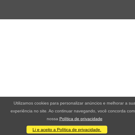
Utilizamos cookies para personalizar anúncios e melhorar a su
experiência no site. Ao continuar navegando, você concorda com
nossa
Política de privacidade
Li e aceito a Política de privacidade.