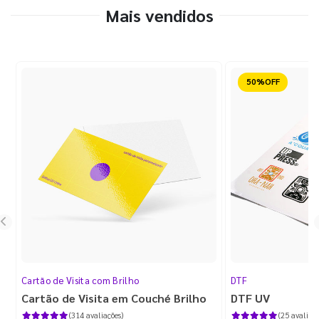
Mais vendidos
Reduzido
Cartão de Visita com Brilho
DTF
Cartão de Visita em Couché Brilho
DTF UV
(314 avaliações)
(25 avaliaçõ