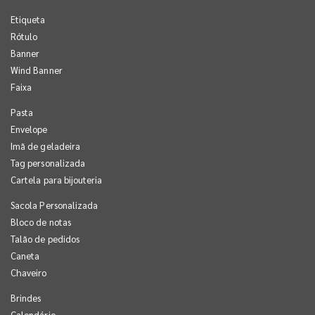
Etiqueta
Rótulo
Banner
Wind Banner
Faixa
Pasta
Envelope
Imã de geladeira
Tag personalizada
Cartela para bijouteria
Sacola Personalizada
Bloco de notas
Talão de pedidos
Caneta
Chaveiro
Brindes
Calendário