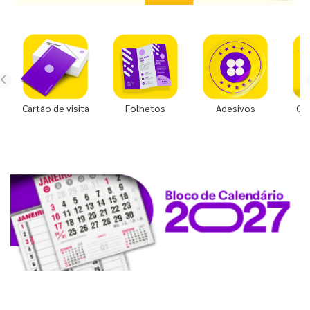
Cartão de visita
Folhetos
Adesivos
Co