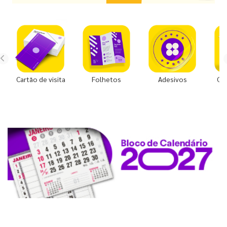
Cartão de visita
Folhetos
Adesivos
Co