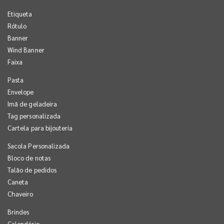
Etiqueta
Rótulo
Banner
Wind Banner
Faixa
Pasta
Envelope
Imã de geladeira
Tag personalizada
Cartela para bijouteria
Sacola Personalizada
Bloco de notas
Talão de pedidos
Caneta
Chaveiro
Brindes
Calendário