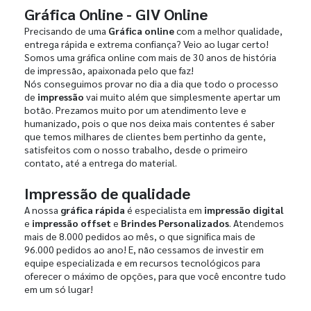
Gráfica Online - GIV Online
Precisando de uma
Gráfica online
com a melhor qualidade,
entrega rápida e extrema confiança? Veio ao lugar certo!
Somos uma gráfica online com mais de 30 anos de história
de impressão, apaixonada pelo que faz!
Nós conseguimos provar no dia a dia que todo o processo
de
impressão
vai muito além que simplesmente apertar um
botão. Prezamos muito por um atendimento leve e
humanizado, pois o que nos deixa mais contentes é saber
que temos milhares de clientes bem pertinho da gente,
satisfeitos com o nosso trabalho, desde o primeiro
contato, até a entrega do material.
Impressão de qualidade
A nossa
gráfica rápida
é especialista em
impressão digital
e
impressão offset
e
Brindes Personalizados
. Atendemos
mais de 8.000 pedidos ao mês, o que significa mais de
96.000 pedidos ao ano! E, não cessamos de investir em
equipe especializada e em recursos tecnológicos para
oferecer o máximo de opções, para que você encontre tudo
em um só lugar!