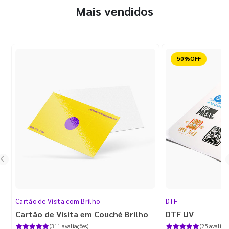
Mais vendidos
Reduzido
Cartão de Visita com Brilho
DTF
Cartão de Visita em Couché Brilho
DTF UV
(311 avaliações)
(25 avaliaçõ