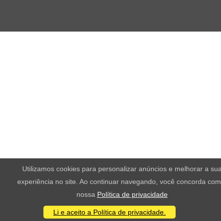
Utilizamos cookies para personalizar anúncios e melhorar a su
experiência no site. Ao continuar navegando, você concorda com
nossa
Política de privacidade
Li e aceito a Política de privacidade.