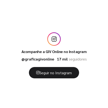
Acompanhe a GIV Online no Instagram
@graficagivonline
17 mil
seguidores
Seguir no Instagram