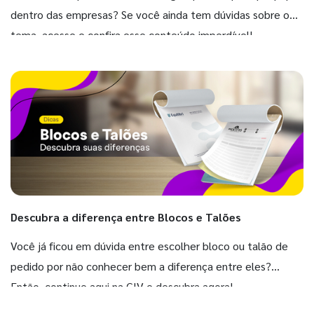
dentro das empresas? Se você ainda tem dúvidas sobre o
tema, acesse e confira esse conteúdo imperdível!
Descubra a diferença entre Blocos e Talões
Você já ficou em dúvida entre escolher bloco ou talão de
pedido por não conhecer bem a diferença entre eles?
Então, continue aqui na GIV e descubra agora!