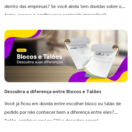
dentro das empresas? Se você ainda tem dúvidas sobre o
tema, acesse e confira esse conteúdo imperdível!
Descubra a diferença entre Blocos e Talões
Você já ficou em dúvida entre escolher bloco ou talão de
pedido por não conhecer bem a diferença entre eles?
Então, continue aqui na GIV e descubra agora!