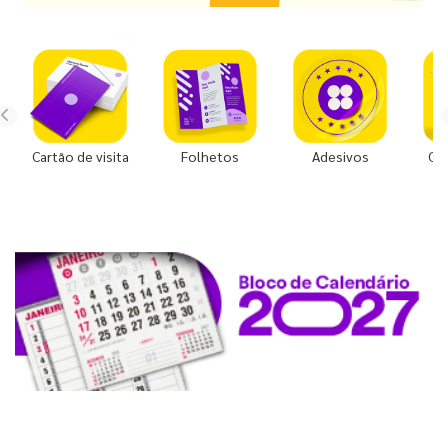
Cartão de visita
Folhetos
Adesivos
Co