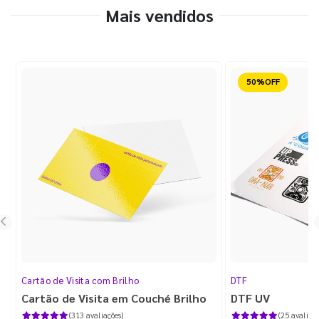
Mais vendidos
Reduzido
Cartão de Visita com Brilho
DTF
Cartão de Visita em Couché Brilho
DTF UV
(313 avaliações)
(25 avaliaçõ