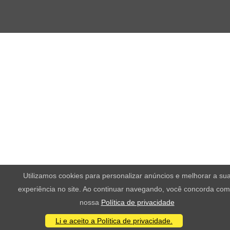
Utilizamos cookies para personalizar anúncios e melhorar a su
experiência no site. Ao continuar navegando, você concorda com
nossa
Política de privacidade
Li e aceito a Política de privacidade.