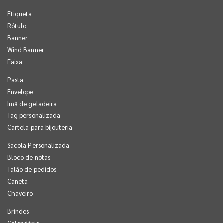
Etiqueta
Rótulo
Banner
Wind Banner
Faixa
Pasta
Envelope
Imã de geladeira
Tag personalizada
Cartela para bijouteria
Sacola Personalizada
Bloco de notas
Talão de pedidos
Caneta
Chaveiro
Brindes
Calendário