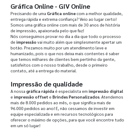
Gráfica Online - GIV Online
Precisando de uma
Gráfica online
com a melhor qualidade,
entrega rápida e extrema confiança? Veio ao lugar certo!
Somos uma gráfica online com mais de 30 anos de história
de impressão, apaixonada pelo que faz!
Nós conseguimos provar no dia a dia que todo o processo
de
impressão
vai muito além que simplesmente apertar um
botão. Prezamos muito por um atendimento leve e
humanizado, pois o que nos deixa mais contentes é saber
que temos milhares de clientes bem pertinho da gente,
satisfeitos com o nosso trabalho, desde o primeiro
contato, até a entrega do material.
Impressão de qualidade
A nossa
gráfica rápida
é especialista em
impressão digital
e
impressão offset
e
Brindes Personalizados
. Atendemos
mais de 8.000 pedidos ao mês, o que significa mais de
96.000 pedidos ao ano! E, não cessamos de investir em
equipe especializada e em recursos tecnológicos para
oferecer o máximo de opções, para que você encontre tudo
em um só lugar!