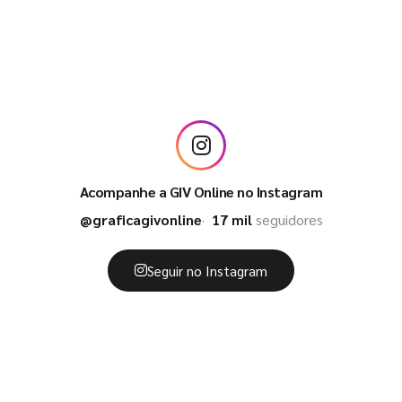
Acompanhe a GIV Online no Instagram
@graficagivonline
17 mil
seguidores
Seguir no Instagram