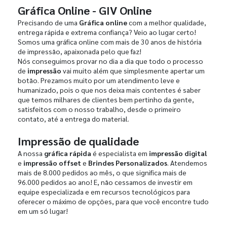
Gráfica Online - GIV Online
Precisando de uma
Gráfica online
com a melhor qualidade,
entrega rápida e extrema confiança? Veio ao lugar certo!
Somos uma gráfica online com mais de 30 anos de história
de impressão, apaixonada pelo que faz!
Nós conseguimos provar no dia a dia que todo o processo
de
impressão
vai muito além que simplesmente apertar um
botão. Prezamos muito por um atendimento leve e
humanizado, pois o que nos deixa mais contentes é saber
que temos milhares de clientes bem pertinho da gente,
satisfeitos com o nosso trabalho, desde o primeiro
contato, até a entrega do material.
Impressão de qualidade
A nossa
gráfica rápida
é especialista em
impressão digital
e
impressão offset
e
Brindes Personalizados
. Atendemos
mais de 8.000 pedidos ao mês, o que significa mais de
96.000 pedidos ao ano! E, não cessamos de investir em
equipe especializada e em recursos tecnológicos para
oferecer o máximo de opções, para que você encontre tudo
em um só lugar!