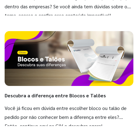
dentro das empresas? Se você ainda tem dúvidas sobre o
tema, acesse e confira esse conteúdo imperdível!
Descubra a diferença entre Blocos e Talões
Você já ficou em dúvida entre escolher bloco ou talão de
pedido por não conhecer bem a diferença entre eles?
Então, continue aqui na GIV e descubra agora!