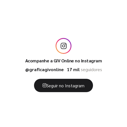
Acompanhe a GIV Online no Instagram
@graficagivonline
17 mil
seguidores
Seguir no Instagram