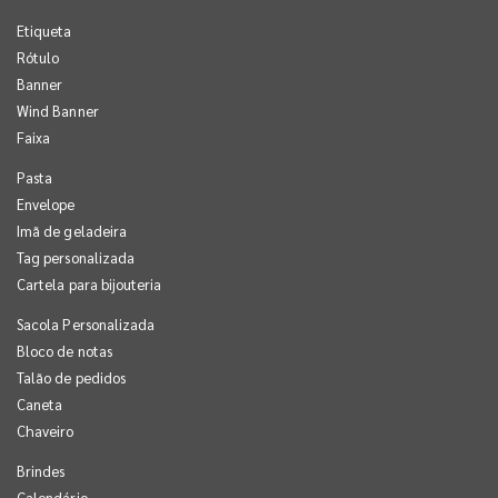
Etiqueta
Rótulo
Banner
Wind Banner
Faixa
Pasta
Envelope
Imã de geladeira
Tag personalizada
Cartela para bijouteria
Sacola Personalizada
Bloco de notas
Talão de pedidos
Caneta
Chaveiro
Brindes
Calendário