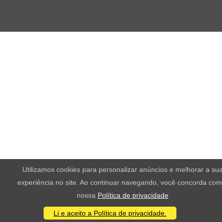
Utilizamos cookies para personalizar anúncios e melhorar a su
experiência no site. Ao continuar navegando, você concorda com
nossa
Política de privacidade
Li e aceito a Política de privacidade.