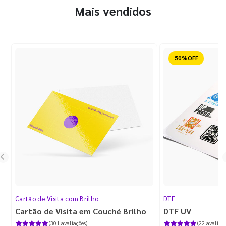
Mais vendidos
Reduzido
Cartão de Visita com Brilho
DTF
Cartão de Visita em Couché Brilho
DTF UV
(301 avaliações)
(22 avaliaçõ