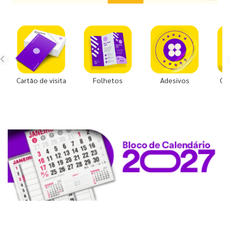
Cartão de visita
Folhetos
Adesivos
Co