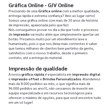
Gráfica Online - GIV Online
Precisando de uma
Gráfica online
com a melhor qualidade,
entrega rápida e extrema confiança? Veio ao lugar certo!
Somos uma gráfica online com mais de 30 anos de história
de impressão, apaixonada pelo que faz!
Nós conseguimos provar no dia a dia que todo o processo
de
impressão
vai muito além que simplesmente apertar um
botão. Prezamos muito por um atendimento leve e
humanizado, pois o que nos deixa mais contentes é saber
que temos milhares de clientes bem pertinho da gente,
satisfeitos com o nosso trabalho, desde o primeiro
contato, até a entrega do material.
Impressão de qualidade
A nossa
gráfica rápida
é especialista em
impressão digital
e
impressão offset
e
Brindes Personalizados
. Atendemos
mais de 8.000 pedidos ao mês, o que significa mais de
96.000 pedidos ao ano! E, não cessamos de investir em
equipe especializada e em recursos tecnológicos para
oferecer o máximo de opções, para que você encontre tudo
em um só lugar!