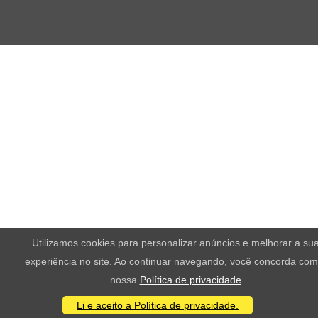
Utilizamos cookies para personalizar anúncios e melhorar a su
experiência no site. Ao continuar navegando, você concorda com
nossa
Política de privacidade
Li e aceito a Política de privacidade.