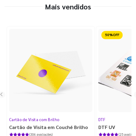
Mais vendidos
Reduzido
Cartão de Visita com Brilho
DTF
Cartão de Visita em Couché Brilho
DTF UV
(306 avaliações)
(25 avaliaçõ