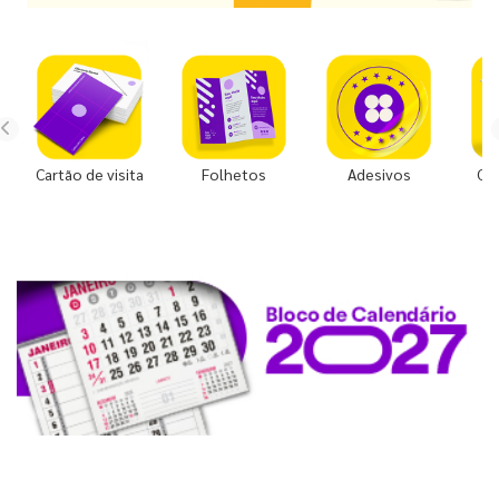
Cartão de visita
Folhetos
Adesivos
Co