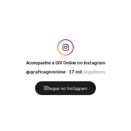
Acompanhe a GIV Online no Instagram
@graficagivonline
17 mil
seguidores
Seguir no Instagram