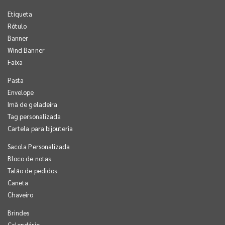
Etiqueta
Rótulo
Banner
Wind Banner
Faixa
Pasta
Envelope
Imã de geladeira
Tag personalizada
Cartela para bijouteria
Sacola Personalizada
Bloco de notas
Talão de pedidos
Caneta
Chaveiro
Brindes
Calendário