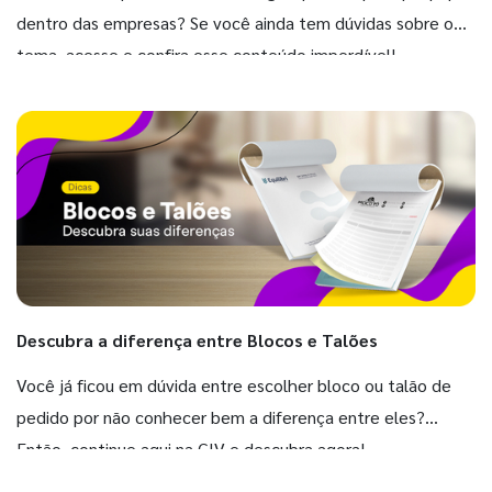
dentro das empresas? Se você ainda tem dúvidas sobre o
tema, acesse e confira esse conteúdo imperdível!
Descubra a diferença entre Blocos e Talões
Você já ficou em dúvida entre escolher bloco ou talão de
pedido por não conhecer bem a diferença entre eles?
Então, continue aqui na GIV e descubra agora!