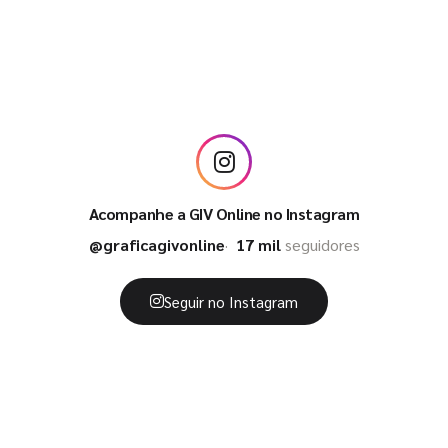
Acompanhe a GIV Online no Instagram
@graficagivonline
17 mil
seguidores
Seguir no Instagram