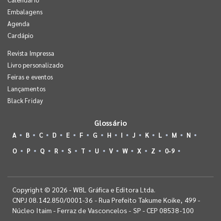
Embalagens
Agenda
Cardápio
Revista Impressa
Livro personalizado
Feiras e eventos
Lançamentos
Black Friday
Glossário
A
B
C
D
E
F
G
H
I
J
K
L
M
N
O
P
Q
R
S
T
U
V
W
X
Z
0-9
Copyright © 2026 - WBL Gráfica e Editora Ltda.
CNPJ 08.142.850/0001-36 - Rua Prefeito Takume Koike, 499 -
Núcleo Itaim - Ferraz de Vasconcelos - SP - CEP 08538-100