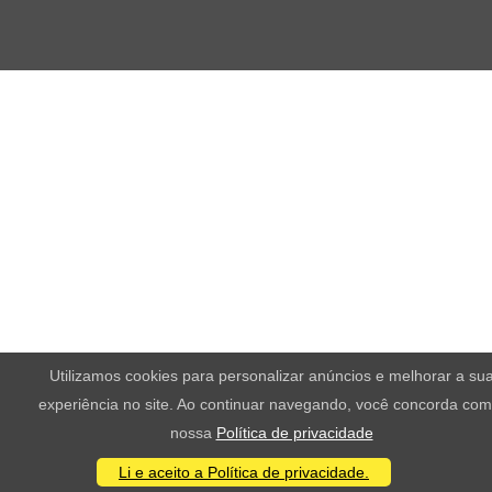
Utilizamos cookies para personalizar anúncios e melhorar a su
experiência no site. Ao continuar navegando, você concorda com
nossa
Política de privacidade
Li e aceito a Política de privacidade.