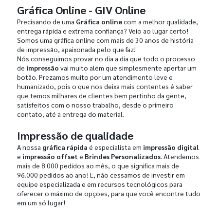
Gráfica Online - GIV Online
Precisando de uma
Gráfica online
com a melhor qualidade,
entrega rápida e extrema confiança? Veio ao lugar certo!
Somos uma gráfica online com mais de 30 anos de história
de impressão, apaixonada pelo que faz!
Nós conseguimos provar no dia a dia que todo o processo
de
impressão
vai muito além que simplesmente apertar um
botão. Prezamos muito por um atendimento leve e
humanizado, pois o que nos deixa mais contentes é saber
que temos milhares de clientes bem pertinho da gente,
satisfeitos com o nosso trabalho, desde o primeiro
contato, até a entrega do material.
Impressão de qualidade
A nossa
gráfica rápida
é especialista em
impressão digital
e
impressão offset
e
Brindes Personalizados
. Atendemos
mais de 8.000 pedidos ao mês, o que significa mais de
96.000 pedidos ao ano! E, não cessamos de investir em
equipe especializada e em recursos tecnológicos para
oferecer o máximo de opções, para que você encontre tudo
em um só lugar!