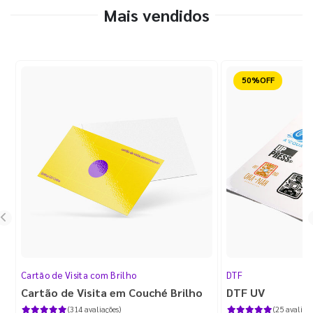
Mais vendidos
Reduzido
Cartão de Visita com Brilho
DTF
Cartão de Visita em Couché Brilho
DTF UV
(314 avaliações)
(25 avaliaçõ