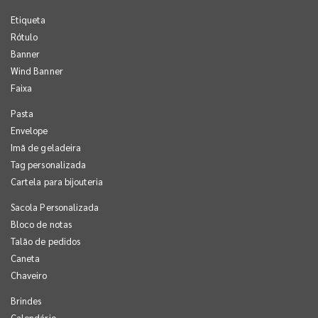
Etiqueta
Rótulo
Banner
Wind Banner
Faixa
Pasta
Envelope
Imã de geladeira
Tag personalizada
Cartela para bijouteria
Sacola Personalizada
Bloco de notas
Talão de pedidos
Caneta
Chaveiro
Brindes
Calendário