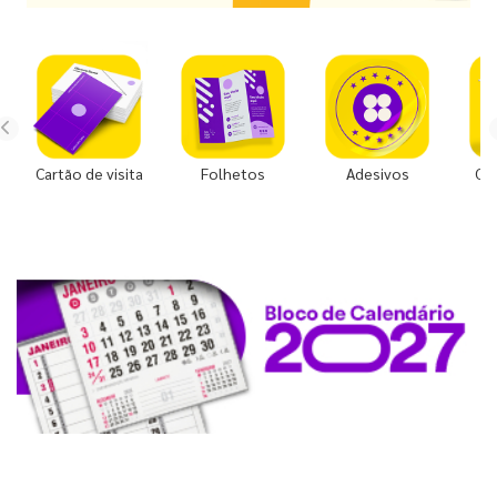
Cartão de visita
Folhetos
Adesivos
Co