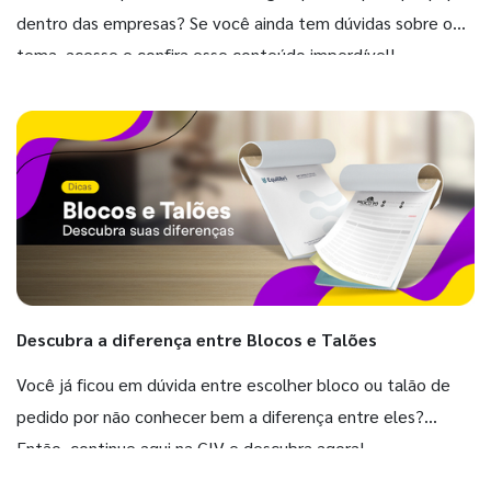
dentro das empresas? Se você ainda tem dúvidas sobre o
tema, acesse e confira esse conteúdo imperdível!
Descubra a diferença entre Blocos e Talões
Você já ficou em dúvida entre escolher bloco ou talão de
pedido por não conhecer bem a diferença entre eles?
Então, continue aqui na GIV e descubra agora!