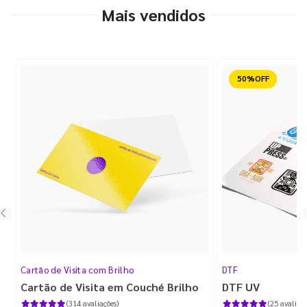
Mais vendidos
Reduzido
Cartão de Visita com Brilho
DTF
Cartão de Visita em Couché Brilho
DTF UV
(314 avaliações)
(25 avaliaçõ