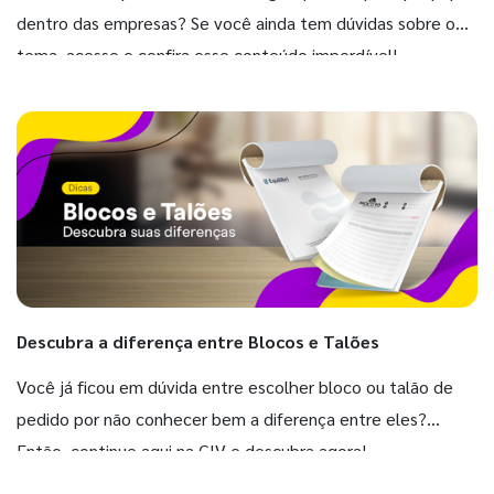
dentro das empresas? Se você ainda tem dúvidas sobre o
tema, acesse e confira esse conteúdo imperdível!
Descubra a diferença entre Blocos e Talões
Você já ficou em dúvida entre escolher bloco ou talão de
pedido por não conhecer bem a diferença entre eles?
Então, continue aqui na GIV e descubra agora!