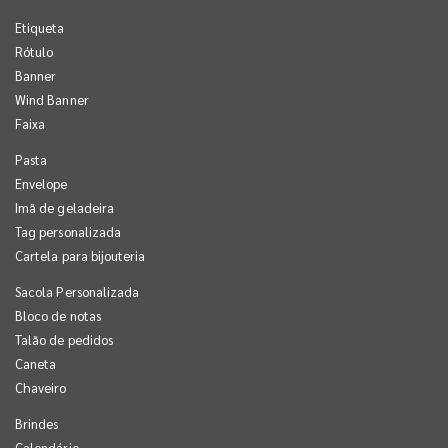
Etiqueta
Rótulo
Banner
Wind Banner
Faixa
Pasta
Envelope
Imã de geladeira
Tag personalizada
Cartela para bijouteria
Sacola Personalizada
Bloco de notas
Talão de pedidos
Caneta
Chaveiro
Brindes
Calendário