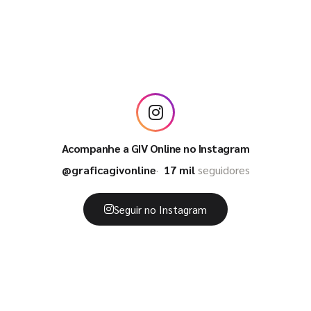
Acompanhe a GIV Online no Instagram
@graficagivonline
17 mil
seguidores
Seguir no Instagram