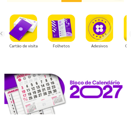
Cartão de visita
Folhetos
Adesivos
Co