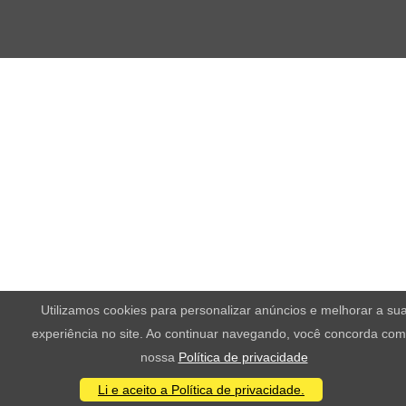
Utilizamos cookies para personalizar anúncios e melhorar a su
experiência no site. Ao continuar navegando, você concorda com
nossa
Política de privacidade
Li e aceito a Política de privacidade.