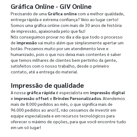
Gráfica Online - GIV Online
Precisando de uma
Gráfica online
com a melhor qualidade,
entrega rápida e extrema confiança? Veio ao lugar certo!
Somos uma gráfica online com mais de 30 anos de história
de impressão, apaixonada pelo que faz!
Nós conseguimos provar no dia a dia que todo o processo
de
impressão
vai muito além que simplesmente apertar um
botão. Prezamos muito por um atendimento leve e
humanizado, pois o que nos deixa mais contentes é saber
que temos milhares de clientes bem pertinho da gente,
satisfeitos com o nosso trabalho, desde o primeiro
contato, até a entrega do material.
Impressão de qualidade
A nossa
gráfica rápida
é especialista em
impressão digital
e
impressão offset
e
Brindes Personalizados
. Atendemos
mais de 8.000 pedidos ao mês, o que significa mais de
96.000 pedidos ao ano! E, não cessamos de investir em
equipe especializada e em recursos tecnológicos para
oferecer o máximo de opções, para que você encontre tudo
em um só lugar!