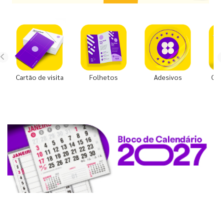
Cartão de visita
Folhetos
Adesivos
Co