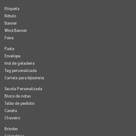
Etiqueta
Rótulo
Banner
Wind Banner
Faixa
Pasta
Envelope
Imã de geladeira
Tag personalizada
Cartela para bijouteria
Sacola Personalizada
Bloco de notas
Talão de pedidos
Caneta
Chaveiro
Brindes
Calendário