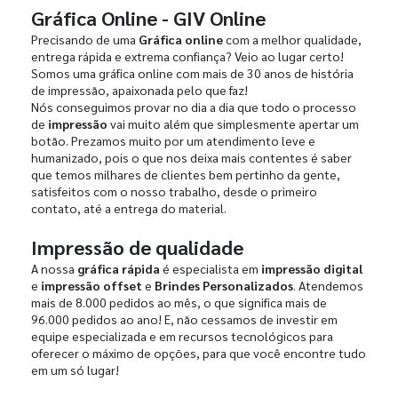
Gráfica Online - GIV Online
Precisando de uma
Gráfica online
com a melhor qualidade,
entrega rápida e extrema confiança? Veio ao lugar certo!
Somos uma gráfica online com mais de 30 anos de história
de impressão, apaixonada pelo que faz!
Nós conseguimos provar no dia a dia que todo o processo
de
impressão
vai muito além que simplesmente apertar um
botão. Prezamos muito por um atendimento leve e
humanizado, pois o que nos deixa mais contentes é saber
que temos milhares de clientes bem pertinho da gente,
satisfeitos com o nosso trabalho, desde o primeiro
contato, até a entrega do material.
Impressão de qualidade
A nossa
gráfica rápida
é especialista em
impressão digital
e
impressão offset
e
Brindes Personalizados
. Atendemos
mais de 8.000 pedidos ao mês, o que significa mais de
96.000 pedidos ao ano! E, não cessamos de investir em
equipe especializada e em recursos tecnológicos para
oferecer o máximo de opções, para que você encontre tudo
em um só lugar!