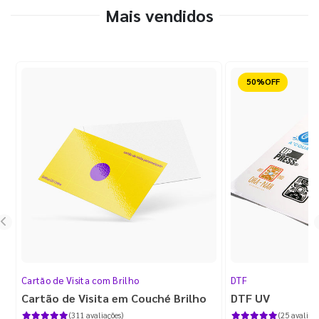
Mais vendidos
Reduzido
Cartão de Visita com Brilho
DTF
Cartão de Visita em Couché Brilho
DTF UV
(311 avaliações)
(25 avaliaçõ