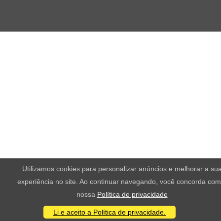
Utilizamos cookies para personalizar anúncios e melhorar a su
experiência no site. Ao continuar navegando, você concorda com
nossa
Política de privacidade
Li e aceito a Política de privacidade.