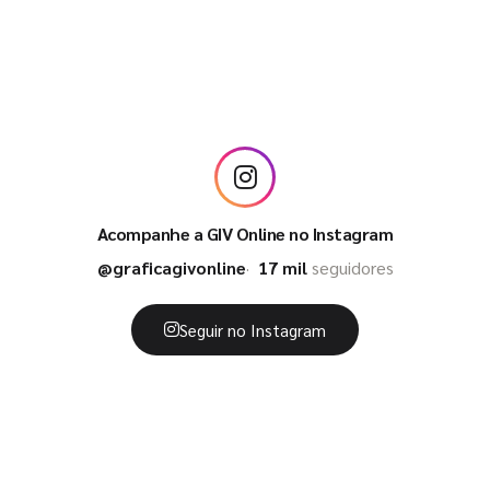
Acompanhe a GIV Online no Instagram
@graficagivonline
17 mil
seguidores
Seguir no Instagram