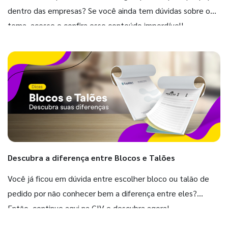
dentro das empresas? Se você ainda tem dúvidas sobre o
tema, acesse e confira esse conteúdo imperdível!
Descubra a diferença entre Blocos e Talões
Você já ficou em dúvida entre escolher bloco ou talão de
pedido por não conhecer bem a diferença entre eles?
Então, continue aqui na GIV e descubra agora!