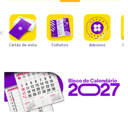
Cartão de visita
Folhetos
Adesivos
Co