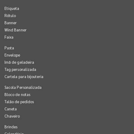
Etiqueta
Rótulo
Banner
Wind Banner
Faixa
Pasta
Envelope
Imã de geladeira
Tag personalizada
Cartela para bijouteria
Sacola Personalizada
Bloco de notas
Talão de pedidos
Caneta
Chaveiro
Brindes
Calendário