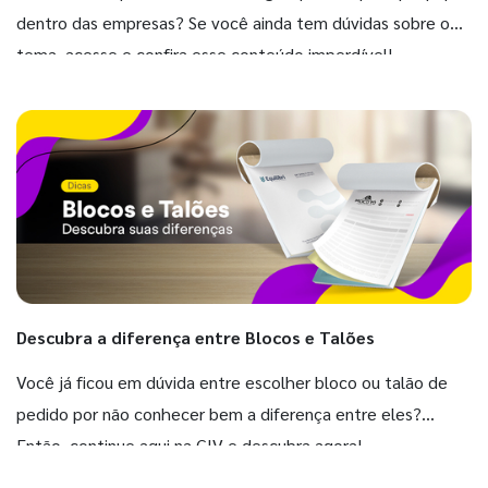
dentro das empresas? Se você ainda tem dúvidas sobre o
tema, acesse e confira esse conteúdo imperdível!
Descubra a diferença entre Blocos e Talões
Você já ficou em dúvida entre escolher bloco ou talão de
pedido por não conhecer bem a diferença entre eles?
Então, continue aqui na GIV e descubra agora!