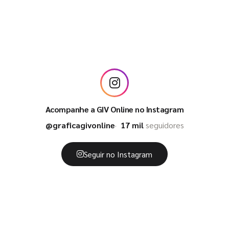
Acompanhe a GIV Online no Instagram
@graficagivonline
17 mil
seguidores
Seguir no Instagram