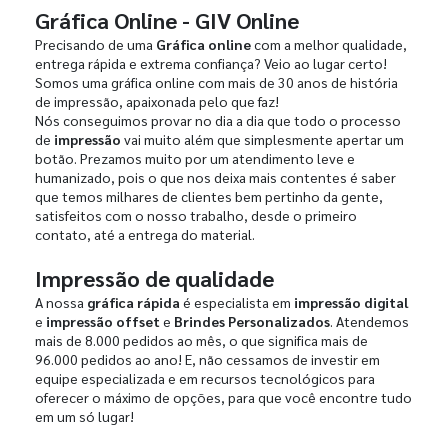
Gráfica Online - GIV Online
Precisando de uma
Gráfica online
com a melhor qualidade,
entrega rápida e extrema confiança? Veio ao lugar certo!
Somos uma gráfica online com mais de 30 anos de história
de impressão, apaixonada pelo que faz!
Nós conseguimos provar no dia a dia que todo o processo
de
impressão
vai muito além que simplesmente apertar um
botão. Prezamos muito por um atendimento leve e
humanizado, pois o que nos deixa mais contentes é saber
que temos milhares de clientes bem pertinho da gente,
satisfeitos com o nosso trabalho, desde o primeiro
contato, até a entrega do material.
Impressão de qualidade
A nossa
gráfica rápida
é especialista em
impressão digital
e
impressão offset
e
Brindes Personalizados
. Atendemos
mais de 8.000 pedidos ao mês, o que significa mais de
96.000 pedidos ao ano! E, não cessamos de investir em
equipe especializada e em recursos tecnológicos para
oferecer o máximo de opções, para que você encontre tudo
em um só lugar!