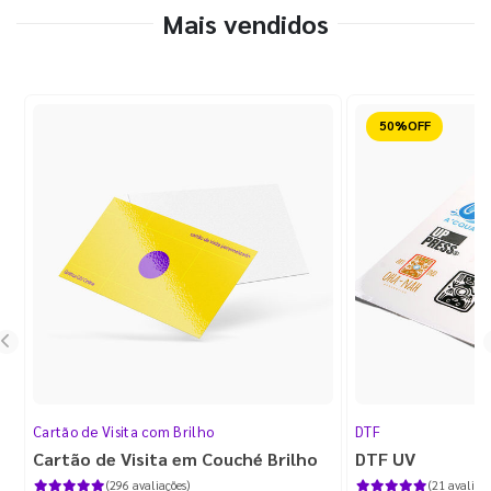
Mais vendidos
Reduzido
Cartão de Visita com Brilho
DTF
Cartão de Visita em Couché Brilho
DTF UV
(296 avaliações)
(21 avaliaçõ