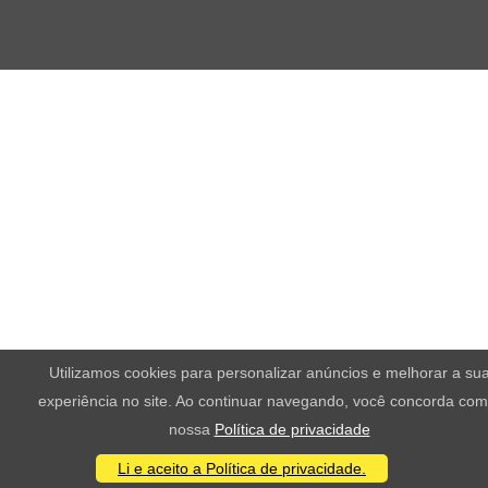
Utilizamos cookies para personalizar anúncios e melhorar a su
experiência no site. Ao continuar navegando, você concorda com
nossa
Política de privacidade
Li e aceito a Política de privacidade.