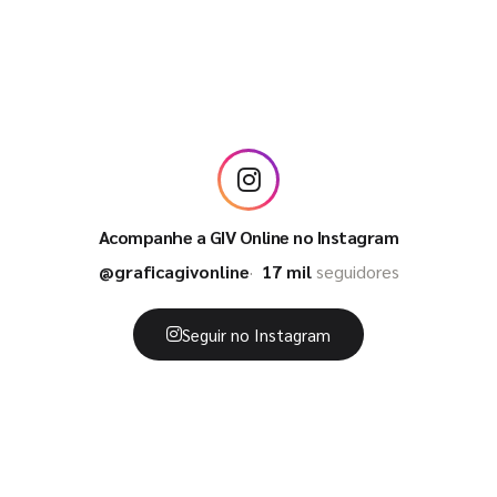
Acompanhe a GIV Online no Instagram
@graficagivonline
17 mil
seguidores
Seguir no Instagram