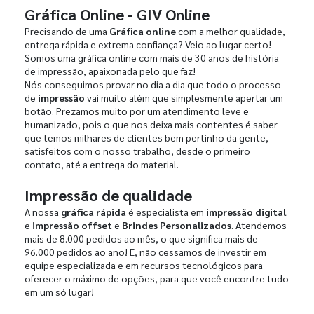
Gráfica Online - GIV Online
Precisando de uma
Gráfica online
com a melhor qualidade,
entrega rápida e extrema confiança? Veio ao lugar certo!
Somos uma gráfica online com mais de 30 anos de história
de impressão, apaixonada pelo que faz!
Nós conseguimos provar no dia a dia que todo o processo
de
impressão
vai muito além que simplesmente apertar um
botão. Prezamos muito por um atendimento leve e
humanizado, pois o que nos deixa mais contentes é saber
que temos milhares de clientes bem pertinho da gente,
satisfeitos com o nosso trabalho, desde o primeiro
contato, até a entrega do material.
Impressão de qualidade
A nossa
gráfica rápida
é especialista em
impressão digital
e
impressão offset
e
Brindes Personalizados
. Atendemos
mais de 8.000 pedidos ao mês, o que significa mais de
96.000 pedidos ao ano! E, não cessamos de investir em
equipe especializada e em recursos tecnológicos para
oferecer o máximo de opções, para que você encontre tudo
em um só lugar!