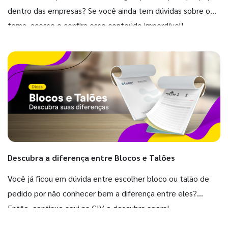
dentro das empresas? Se você ainda tem dúvidas sobre o
tema, acesse e confira esse conteúdo imperdível!
Descubra a diferença entre Blocos e Talões
Você já ficou em dúvida entre escolher bloco ou talão de
pedido por não conhecer bem a diferença entre eles?
Então, continue aqui na GIV e descubra agora!