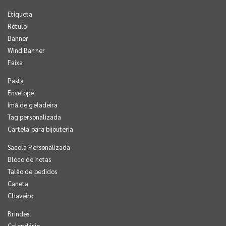
Etiqueta
Rótulo
Banner
Wind Banner
Faixa
Pasta
Envelope
Imã de geladeira
Tag personalizada
Cartela para bijouteria
Sacola Personalizada
Bloco de notas
Talão de pedidos
Caneta
Chaveiro
Brindes
Calendário