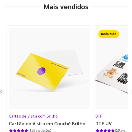
Mais vendidos
Reduzido
Cartão de Visita com Brilho
DTF
Cartão de Visita em Couché Brilho
DTF UV
(314 avaliações)
(25 avaliaçõ