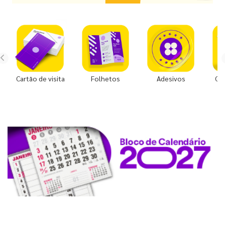
Cartão de visita
Folhetos
Adesivos
Co