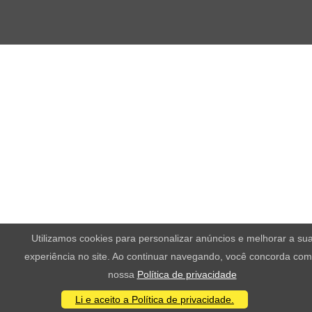
Utilizamos cookies para personalizar anúncios e melhorar a su
experiência no site. Ao continuar navegando, você concorda com
nossa
Política de privacidade
Li e aceito a Política de privacidade.