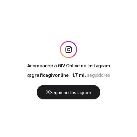
Acompanhe a GIV Online no Instagram
@graficagivonline
17 mil
seguidores
Seguir no Instagram