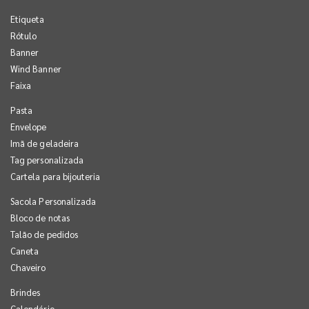
Etiqueta
Rótulo
Banner
Wind Banner
Faixa
Pasta
Envelope
Imã de geladeira
Tag personalizada
Cartela para bijouteria
Sacola Personalizada
Bloco de notas
Talão de pedidos
Caneta
Chaveiro
Brindes
Calendário