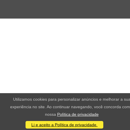
Utilizamos cookies para personalizar anúncios e melhorar a su
experiência no site. Ao continuar navegando, você concorda com
nossa
Política de privacidade
Li e aceito a Política de privacidade.