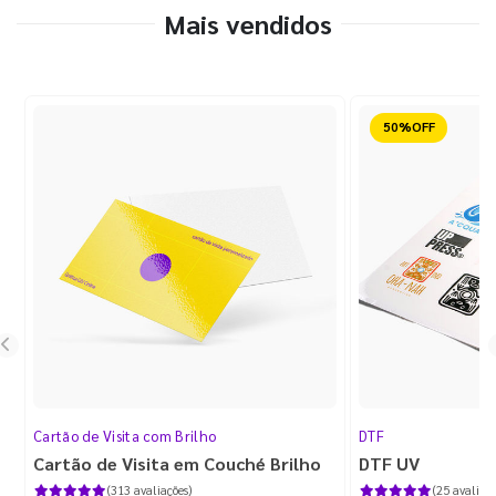
Mais vendidos
Reduzido
Cartão de Visita com Brilho
DTF
Cartão de Visita em Couché Brilho
DTF UV
(313 avaliações)
(25 avaliaçõ