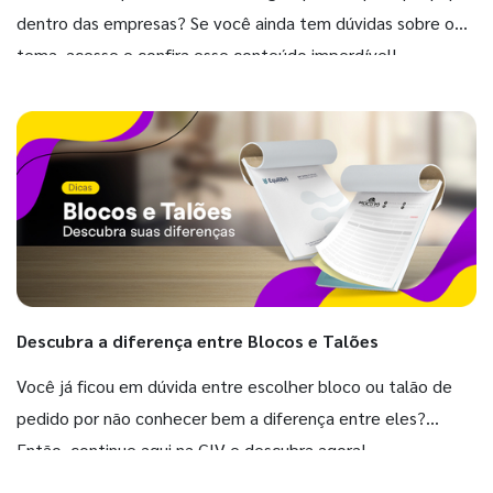
dentro das empresas? Se você ainda tem dúvidas sobre o
tema, acesse e confira esse conteúdo imperdível!
Descubra a diferença entre Blocos e Talões
Você já ficou em dúvida entre escolher bloco ou talão de
pedido por não conhecer bem a diferença entre eles?
Então, continue aqui na GIV e descubra agora!