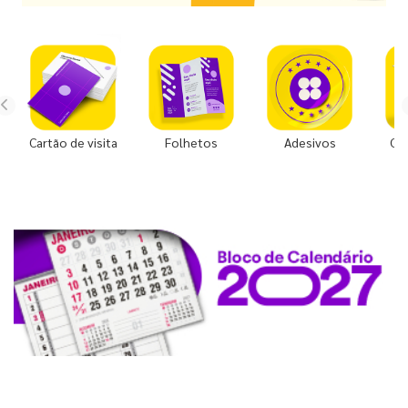
Cartão de visita
Folhetos
Adesivos
Co