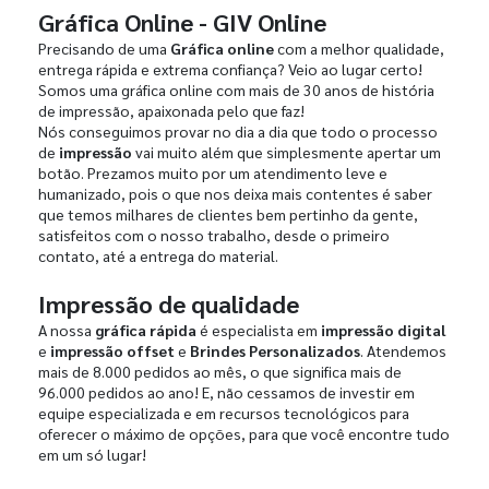
Gráfica Online - GIV Online
Precisando de uma
Gráfica online
com a melhor qualidade,
entrega rápida e extrema confiança? Veio ao lugar certo!
Somos uma gráfica online com mais de 30 anos de história
de impressão, apaixonada pelo que faz!
Nós conseguimos provar no dia a dia que todo o processo
de
impressão
vai muito além que simplesmente apertar um
botão. Prezamos muito por um atendimento leve e
humanizado, pois o que nos deixa mais contentes é saber
que temos milhares de clientes bem pertinho da gente,
satisfeitos com o nosso trabalho, desde o primeiro
contato, até a entrega do material.
Impressão de qualidade
A nossa
gráfica rápida
é especialista em
impressão digital
e
impressão offset
e
Brindes Personalizados
. Atendemos
mais de 8.000 pedidos ao mês, o que significa mais de
96.000 pedidos ao ano! E, não cessamos de investir em
equipe especializada e em recursos tecnológicos para
oferecer o máximo de opções, para que você encontre tudo
em um só lugar!