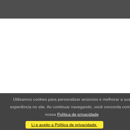
Utilizamos cookies para personalizar anúncios e melhorar a su
experiência no site. Ao continuar navegando, você concorda com
nossa
Política de privacidade
Li e aceito a Política de privacidade.