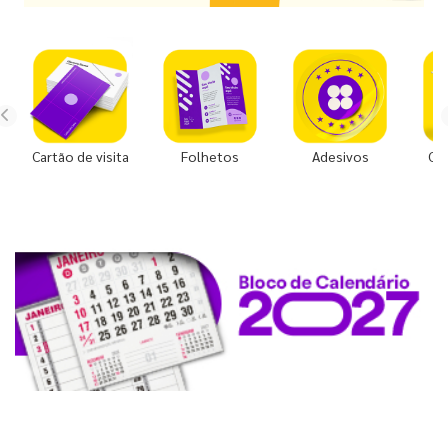
Cartão de visita
Folhetos
Adesivos
Co