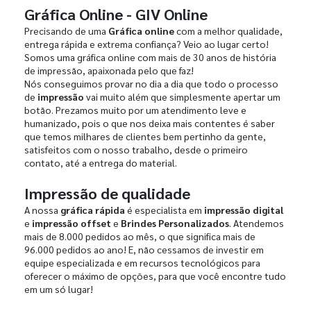
Gráfica Online - GIV Online
Precisando de uma
Gráfica online
com a melhor qualidade,
entrega rápida e extrema confiança? Veio ao lugar certo!
Somos uma gráfica online com mais de 30 anos de história
de impressão, apaixonada pelo que faz!
Nós conseguimos provar no dia a dia que todo o processo
de
impressão
vai muito além que simplesmente apertar um
botão. Prezamos muito por um atendimento leve e
humanizado, pois o que nos deixa mais contentes é saber
que temos milhares de clientes bem pertinho da gente,
satisfeitos com o nosso trabalho, desde o primeiro
contato, até a entrega do material.
Impressão de qualidade
A nossa
gráfica rápida
é especialista em
impressão digital
e
impressão offset
e
Brindes Personalizados
. Atendemos
mais de 8.000 pedidos ao mês, o que significa mais de
96.000 pedidos ao ano! E, não cessamos de investir em
equipe especializada e em recursos tecnológicos para
oferecer o máximo de opções, para que você encontre tudo
em um só lugar!