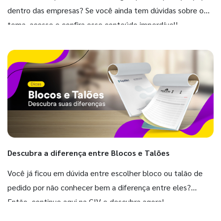
dentro das empresas? Se você ainda tem dúvidas sobre o
tema, acesse e confira esse conteúdo imperdível!
Descubra a diferença entre Blocos e Talões
Você já ficou em dúvida entre escolher bloco ou talão de
pedido por não conhecer bem a diferença entre eles?
Então, continue aqui na GIV e descubra agora!