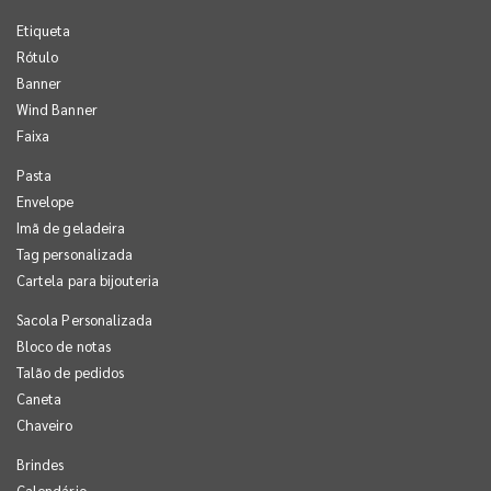
Etiqueta
Rótulo
Banner
Wind Banner
Faixa
Pasta
Envelope
Imã de geladeira
Tag personalizada
Cartela para bijouteria
Sacola Personalizada
Bloco de notas
Talão de pedidos
Caneta
Chaveiro
Brindes
Calendário