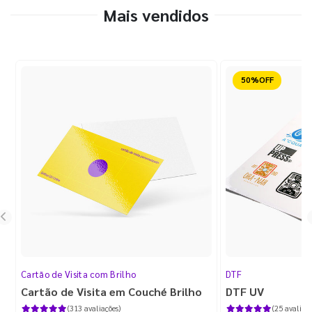
Mais vendidos
Reduzido
Cartão de Visita com Brilho
DTF
Cartão de Visita em Couché Brilho
DTF UV
(313 avaliações)
(25 avaliaçõ