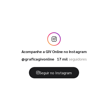
Acompanhe a GIV Online no Instagram
@graficagivonline
17 mil
seguidores
Seguir no Instagram