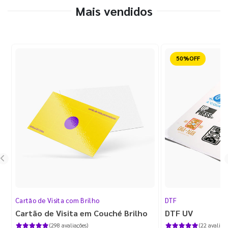
Mais vendidos
Reduzido
Cartão de Visita com Brilho
DTF
Cartão de Visita em Couché Brilho
DTF UV
(298 avaliações)
(22 avaliaçõ