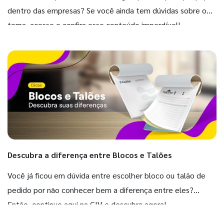
dentro das empresas? Se você ainda tem dúvidas sobre o
tema, acesse e confira esse conteúdo imperdível!
Descubra a diferença entre Blocos e Talões
Você já ficou em dúvida entre escolher bloco ou talão de
pedido por não conhecer bem a diferença entre eles?
Então, continue aqui na GIV e descubra agora!