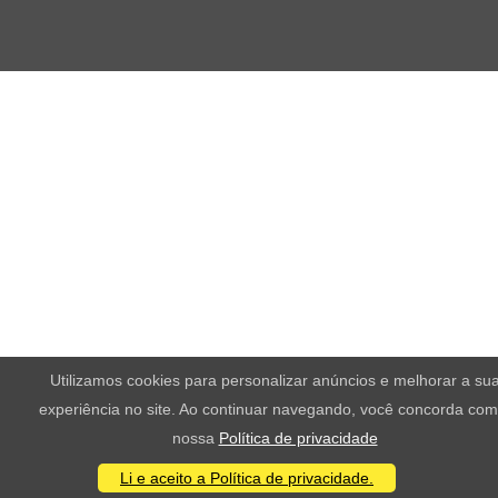
Utilizamos cookies para personalizar anúncios e melhorar a su
experiência no site. Ao continuar navegando, você concorda com
nossa
Política de privacidade
Li e aceito a Política de privacidade.