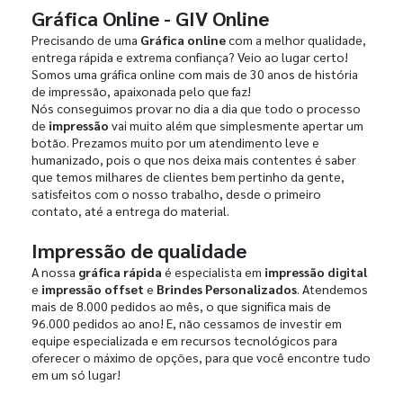
Gráfica Online - GIV Online
Precisando de uma
Gráfica online
com a melhor qualidade,
entrega rápida e extrema confiança? Veio ao lugar certo!
Somos uma gráfica online com mais de 30 anos de história
de impressão, apaixonada pelo que faz!
Nós conseguimos provar no dia a dia que todo o processo
de
impressão
vai muito além que simplesmente apertar um
botão. Prezamos muito por um atendimento leve e
humanizado, pois o que nos deixa mais contentes é saber
que temos milhares de clientes bem pertinho da gente,
satisfeitos com o nosso trabalho, desde o primeiro
contato, até a entrega do material.
Impressão de qualidade
A nossa
gráfica rápida
é especialista em
impressão digital
e
impressão offset
e
Brindes Personalizados
. Atendemos
mais de 8.000 pedidos ao mês, o que significa mais de
96.000 pedidos ao ano! E, não cessamos de investir em
equipe especializada e em recursos tecnológicos para
oferecer o máximo de opções, para que você encontre tudo
em um só lugar!