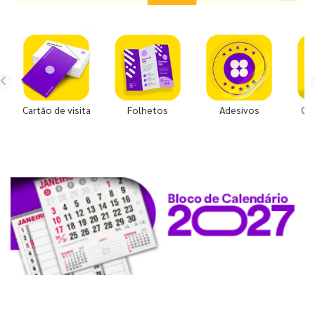
Cartão de visita
Folhetos
Adesivos
Co