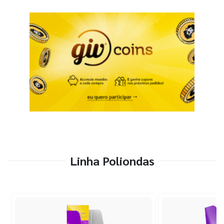
Linha Poliondas