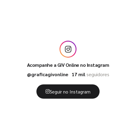
Acompanhe a GIV Online no Instagram
@graficagivonline
17 mil
seguidores
Seguir no Instagram