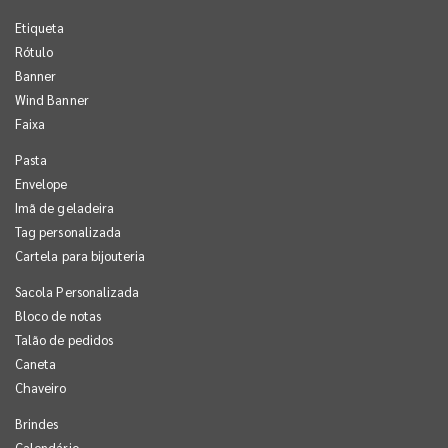
Etiqueta
Rótulo
Banner
Wind Banner
Faixa
Pasta
Envelope
Imã de geladeira
Tag personalizada
Cartela para bijouteria
Sacola Personalizada
Bloco de notas
Talão de pedidos
Caneta
Chaveiro
Brindes
Calendário