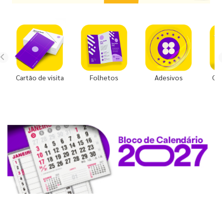
Cartão de visita
Folhetos
Adesivos
Co