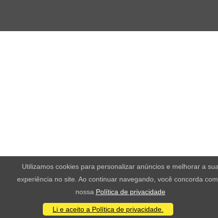
Utilizamos cookies para personalizar anúncios e melhorar a su
experiência no site. Ao continuar navegando, você concorda com
nossa
Política de privacidade
Li e aceito a Política de privacidade.