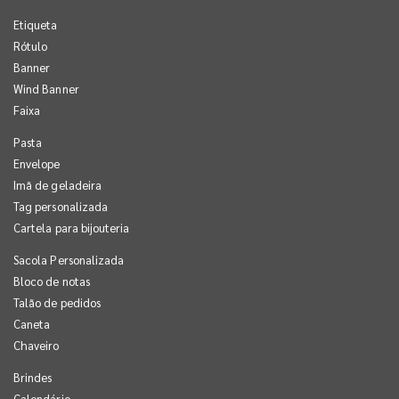
Etiqueta
Rótulo
Banner
Wind Banner
Faixa
Pasta
Envelope
Imã de geladeira
Tag personalizada
Cartela para bijouteria
Sacola Personalizada
Bloco de notas
Talão de pedidos
Caneta
Chaveiro
Brindes
Calendário