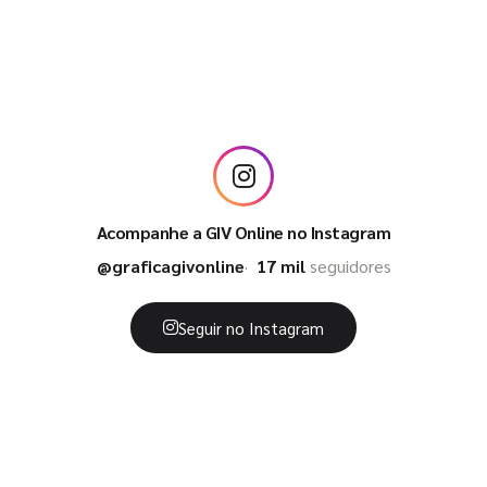
Acompanhe a GIV Online no Instagram
@graficagivonline
17 mil
seguidores
Seguir no Instagram