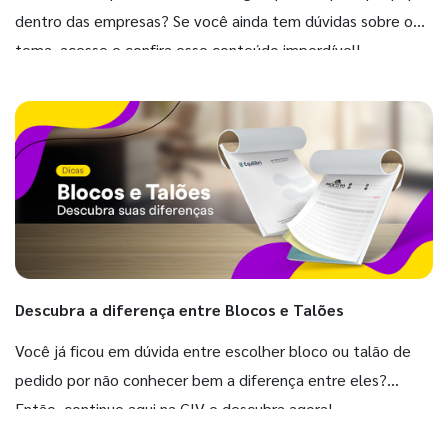
dentro das empresas? Se você ainda tem dúvidas sobre o
tema, acesse e confira esse conteúdo imperdível!
Descubra a diferença entre Blocos e Talões
Você já ficou em dúvida entre escolher bloco ou talão de
pedido por não conhecer bem a diferença entre eles?
Então, continue aqui na GIV e descubra agora!