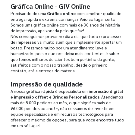
Gráfica Online - GIV Online
Precisando de uma
Gráfica online
com a melhor qualidade,
entrega rápida e extrema confiança? Veio ao lugar certo!
Somos uma gráfica online com mais de 30 anos de história
de impressão, apaixonada pelo que faz!
Nós conseguimos provar no dia a dia que todo o processo
de
impressão
vai muito além que simplesmente apertar um
botão. Prezamos muito por um atendimento leve e
humanizado, pois o que nos deixa mais contentes é saber
que temos milhares de clientes bem pertinho da gente,
satisfeitos com o nosso trabalho, desde o primeiro
contato, até a entrega do material.
Impressão de qualidade
A nossa
gráfica rápida
é especialista em
impressão digital
e
impressão offset
e
Brindes Personalizados
. Atendemos
mais de 8.000 pedidos ao mês, o que significa mais de
96.000 pedidos ao ano! E, não cessamos de investir em
equipe especializada e em recursos tecnológicos para
oferecer o máximo de opções, para que você encontre tudo
em um só lugar!