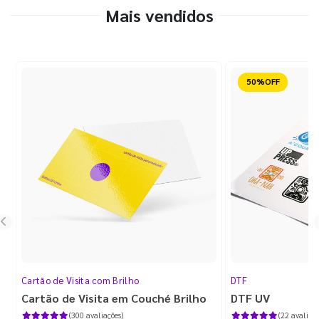
Mais vendidos
Reduzido
Cartão de Visita com Brilho
DTF
Cartão de Visita em Couché Brilho
DTF UV
(300 avaliações)
(22 avaliaçõ