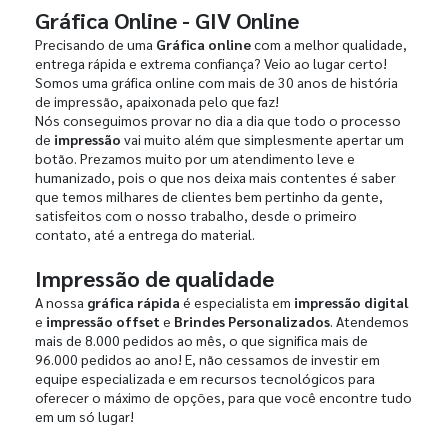
Gráfica Online - GIV Online
Precisando de uma
Gráfica online
com a melhor qualidade,
entrega rápida e extrema confiança? Veio ao lugar certo!
Somos uma gráfica online com mais de 30 anos de história
de impressão, apaixonada pelo que faz!
Nós conseguimos provar no dia a dia que todo o processo
de
impressão
vai muito além que simplesmente apertar um
botão. Prezamos muito por um atendimento leve e
humanizado, pois o que nos deixa mais contentes é saber
que temos milhares de clientes bem pertinho da gente,
satisfeitos com o nosso trabalho, desde o primeiro
contato, até a entrega do material.
Impressão de qualidade
A nossa
gráfica rápida
é especialista em
impressão digital
e
impressão offset
e
Brindes Personalizados
. Atendemos
mais de 8.000 pedidos ao mês, o que significa mais de
96.000 pedidos ao ano! E, não cessamos de investir em
equipe especializada e em recursos tecnológicos para
oferecer o máximo de opções, para que você encontre tudo
em um só lugar!