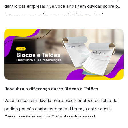
dentro das empresas? Se você ainda tem dúvidas sobre o
tema, acesse e confira esse conteúdo imperdível!
Descubra a diferença entre Blocos e Talões
Você já ficou em dúvida entre escolher bloco ou talão de
pedido por não conhecer bem a diferença entre eles?
Então, continue aqui na GIV e descubra agora!