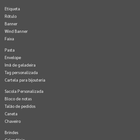
Etiqueta
Rótulo
Banner
Wind Banner
Faixa
Pasta
Envelope
Imã de geladeira
Tag personalizada
Cartela para bijouteria
Sacola Personalizada
Bloco de notas
Talão de pedidos
Caneta
Chaveiro
Brindes
Calendário