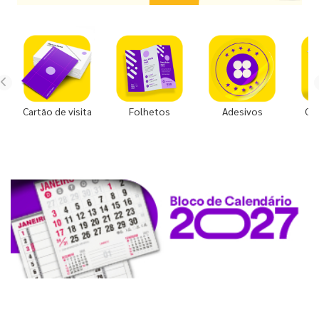
Cartão de visita
Folhetos
Adesivos
Co