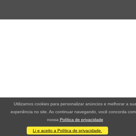
Utilizamos cookies para personalizar anúncios e melhorar a su
experiência no site. Ao continuar navegando, você concorda com
nossa
Política de privacidade
Li e aceito a Política de privacidade.