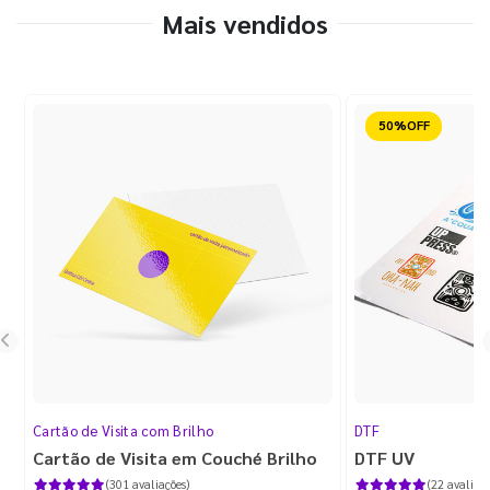
Mais vendidos
Reduzido
Cartão de Visita com Brilho
DTF
Cartão de Visita em Couché Brilho
DTF UV
(301 avaliações)
(22 avaliaçõ