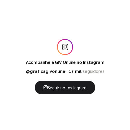
Acompanhe a GIV Online no Instagram
@graficagivonline
17 mil
seguidores
Seguir no Instagram