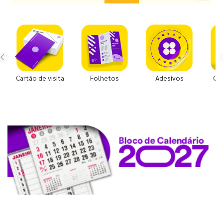
Cartão de visita
Folhetos
Adesivos
Co