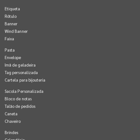
Etiqueta
Rótulo
Banner
Wind Banner
Faixa
Pasta
Envelope
Imã de geladeira
Tag personalizada
Cartela para bijouteria
Sacola Personalizada
Bloco de notas
Talão de pedidos
Caneta
Chaveiro
Brindes
Calendário