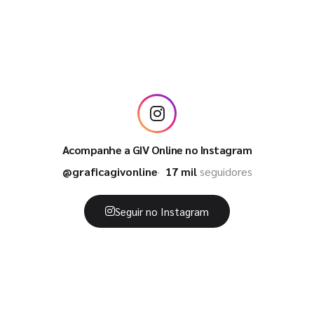
Acompanhe a GIV Online no Instagram
@graficagivonline
17 mil
seguidores
Seguir no Instagram