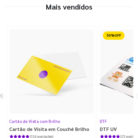
Mais vendidos
Reduzido
Cartão de Visita com Brilho
DTF
Cartão de Visita em Couché Brilho
DTF UV
(314 avaliações)
(25 avaliaçõ