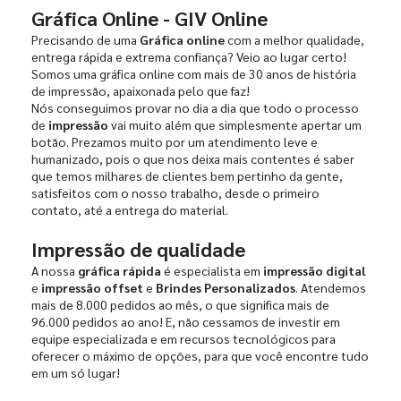
Gráfica Online - GIV Online
Precisando de uma
Gráfica online
com a melhor qualidade,
entrega rápida e extrema confiança? Veio ao lugar certo!
Somos uma gráfica online com mais de 30 anos de história
de impressão, apaixonada pelo que faz!
Nós conseguimos provar no dia a dia que todo o processo
de
impressão
vai muito além que simplesmente apertar um
botão. Prezamos muito por um atendimento leve e
humanizado, pois o que nos deixa mais contentes é saber
que temos milhares de clientes bem pertinho da gente,
satisfeitos com o nosso trabalho, desde o primeiro
contato, até a entrega do material.
Impressão de qualidade
A nossa
gráfica rápida
é especialista em
impressão digital
e
impressão offset
e
Brindes Personalizados
. Atendemos
mais de 8.000 pedidos ao mês, o que significa mais de
96.000 pedidos ao ano! E, não cessamos de investir em
equipe especializada e em recursos tecnológicos para
oferecer o máximo de opções, para que você encontre tudo
em um só lugar!