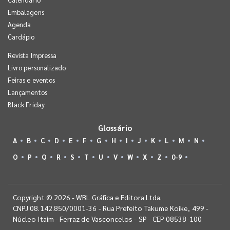
Embalagens
Agenda
Cardápio
Revista Impressa
Livro personalizado
Feiras e eventos
Lançamentos
Black Friday
Glossário
A
B
C
D
E
F
G
H
I
J
K
L
M
N
O
P
Q
R
S
T
U
V
W
X
Z
0-9
Copyright © 2026 - WBL Gráfica e Editora Ltda.
CNPJ 08.142.850/0001-36 - Rua Prefeito Takume Koike, 499 -
Núcleo Itaim - Ferraz de Vasconcelos - SP - CEP 08538-100