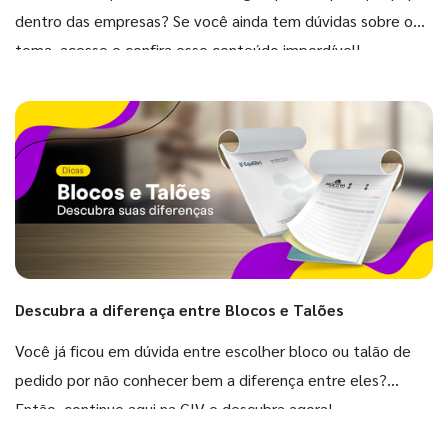
dentro das empresas? Se você ainda tem dúvidas sobre o
tema, acesse e confira esse conteúdo imperdível!
Descubra a diferença entre Blocos e Talões
Você já ficou em dúvida entre escolher bloco ou talão de
pedido por não conhecer bem a diferença entre eles?
Então, continue aqui na GIV e descubra agora!