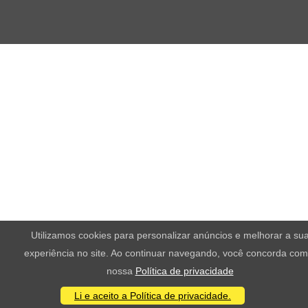
Utilizamos cookies para personalizar anúncios e melhorar a su
experiência no site. Ao continuar navegando, você concorda com
nossa
Política de privacidade
Li e aceito a Política de privacidade.