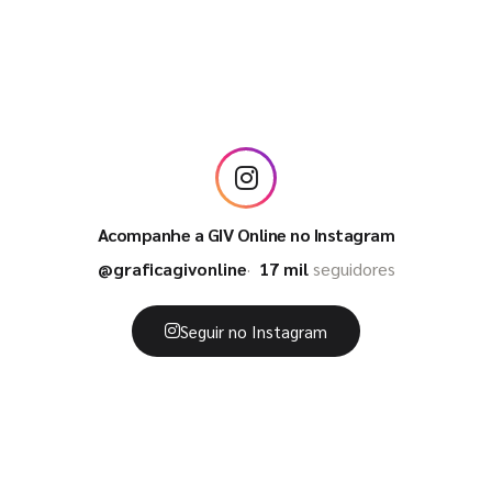
Acompanhe a GIV Online no Instagram
@graficagivonline
17 mil
seguidores
Seguir no Instagram