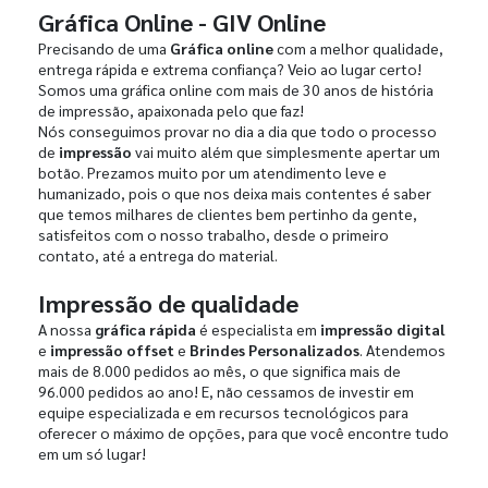
Gráfica Online - GIV Online
Precisando de uma
Gráfica online
com a melhor qualidade,
entrega rápida e extrema confiança? Veio ao lugar certo!
Somos uma gráfica online com mais de 30 anos de história
de impressão, apaixonada pelo que faz!
Nós conseguimos provar no dia a dia que todo o processo
de
impressão
vai muito além que simplesmente apertar um
botão. Prezamos muito por um atendimento leve e
humanizado, pois o que nos deixa mais contentes é saber
que temos milhares de clientes bem pertinho da gente,
satisfeitos com o nosso trabalho, desde o primeiro
contato, até a entrega do material.
Impressão de qualidade
A nossa
gráfica rápida
é especialista em
impressão digital
e
impressão offset
e
Brindes Personalizados
. Atendemos
mais de 8.000 pedidos ao mês, o que significa mais de
96.000 pedidos ao ano! E, não cessamos de investir em
equipe especializada e em recursos tecnológicos para
oferecer o máximo de opções, para que você encontre tudo
em um só lugar!