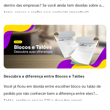
dentro das empresas? Se você ainda tem dúvidas sobre o
tema, acesse e confira esse conteúdo imperdível!
Descubra a diferença entre Blocos e Talões
Você já ficou em dúvida entre escolher bloco ou talão de
pedido por não conhecer bem a diferença entre eles?
Então, continue aqui na GIV e descubra agora!