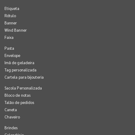
Etiqueta
Rótulo
Banner
Wind Banner
Faixa
Pasta
Envelope
Imã de geladeira
Tag personalizada
Cartela para bijouteria
Sacola Personalizada
Bloco de notas
Talão de pedidos
Caneta
Chaveiro
Brindes
Calendário