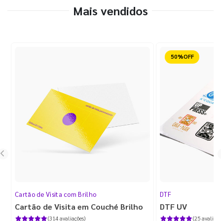
Mais vendidos
Reduzido
Cartão de Visita com Brilho
DTF
Cartão de Visita em Couché Brilho
DTF UV
(314 avaliações)
(25 avaliaçõ