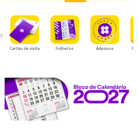
Cartão de visita
Folhetos
Adesivos
Co