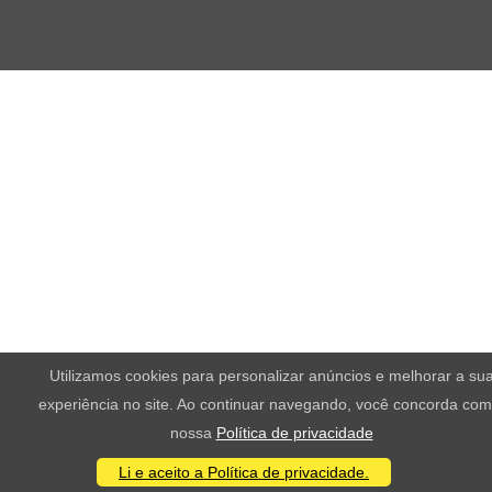
Utilizamos cookies para personalizar anúncios e melhorar a su
experiência no site. Ao continuar navegando, você concorda com
nossa
Política de privacidade
Li e aceito a Política de privacidade.