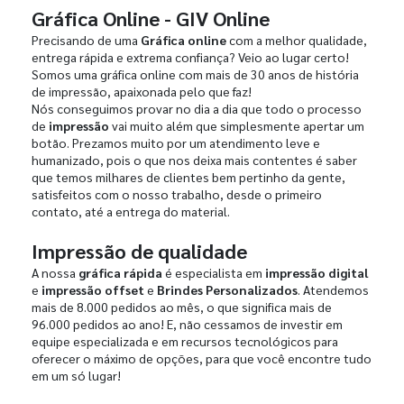
Gráfica Online - GIV Online
Precisando de uma
Gráfica online
com a melhor qualidade,
entrega rápida e extrema confiança? Veio ao lugar certo!
Somos uma gráfica online com mais de 30 anos de história
de impressão, apaixonada pelo que faz!
Nós conseguimos provar no dia a dia que todo o processo
de
impressão
vai muito além que simplesmente apertar um
botão. Prezamos muito por um atendimento leve e
humanizado, pois o que nos deixa mais contentes é saber
que temos milhares de clientes bem pertinho da gente,
satisfeitos com o nosso trabalho, desde o primeiro
contato, até a entrega do material.
Impressão de qualidade
A nossa
gráfica rápida
é especialista em
impressão digital
e
impressão offset
e
Brindes Personalizados
. Atendemos
mais de 8.000 pedidos ao mês, o que significa mais de
96.000 pedidos ao ano! E, não cessamos de investir em
equipe especializada e em recursos tecnológicos para
oferecer o máximo de opções, para que você encontre tudo
em um só lugar!