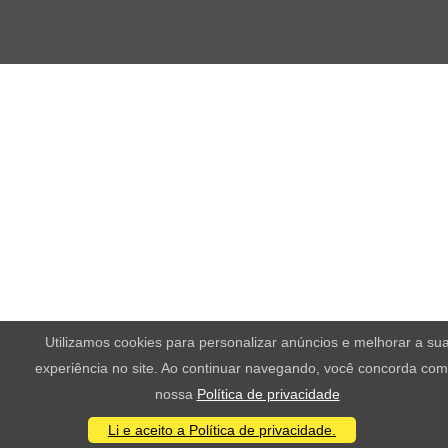
Utilizamos cookies para personalizar anúncios e melhorar a su
experiência no site. Ao continuar navegando, você concorda com
nossa
Política de privacidade
Li e aceito a Política de privacidade.