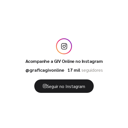
Acompanhe a GIV Online no Instagram
@graficagivonline
17 mil
seguidores
Seguir no Instagram