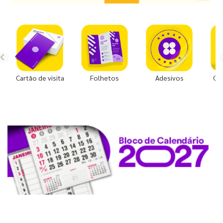
Cartão de visita
Folhetos
Adesivos
Co