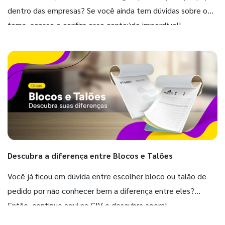
dentro das empresas? Se você ainda tem dúvidas sobre o
tema, acesse e confira esse conteúdo imperdível!
Descubra a diferença entre Blocos e Talões
Você já ficou em dúvida entre escolher bloco ou talão de
pedido por não conhecer bem a diferença entre eles?
Então, continue aqui na GIV e descubra agora!