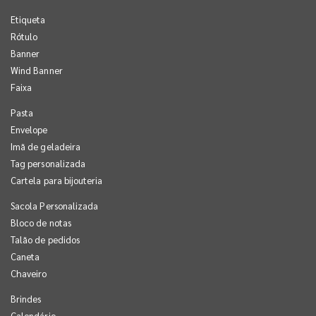
Etiqueta
Rótulo
Banner
Wind Banner
Faixa
Pasta
Envelope
Imã de geladeira
Tag personalizada
Cartela para bijouteria
Sacola Personalizada
Bloco de notas
Talão de pedidos
Caneta
Chaveiro
Brindes
Calendário