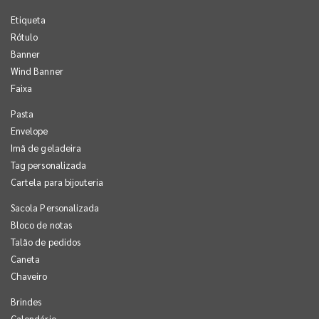
Etiqueta
Rótulo
Banner
Wind Banner
Faixa
Pasta
Envelope
Imã de geladeira
Tag personalizada
Cartela para bijouteria
Sacola Personalizada
Bloco de notas
Talão de pedidos
Caneta
Chaveiro
Brindes
Calendário