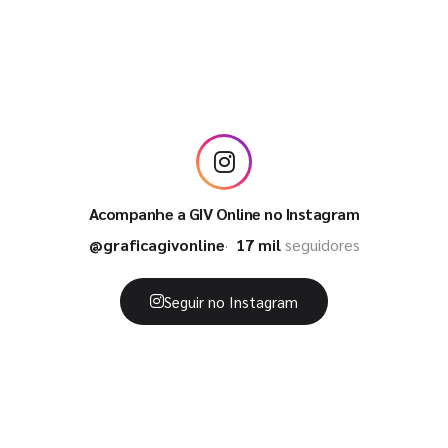
Acompanhe a GIV Online no Instagram
@graficagivonline
17 mil
seguidores
Seguir no Instagram