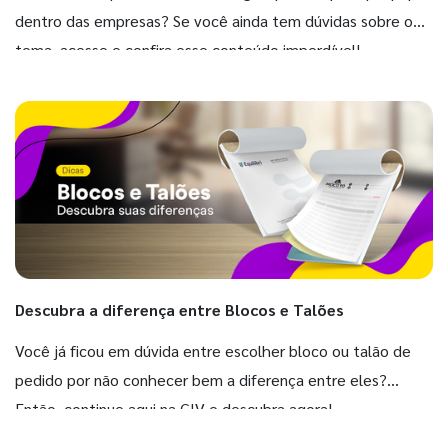
dentro das empresas? Se você ainda tem dúvidas sobre o
tema, acesse e confira esse conteúdo imperdível!
Descubra a diferença entre Blocos e Talões
Você já ficou em dúvida entre escolher bloco ou talão de
pedido por não conhecer bem a diferença entre eles?
Então, continue aqui na GIV e descubra agora!