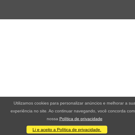
Utilizamos cookies para personalizar anúncios e melhorar a su
experiência no site. Ao continuar navegando, você concorda com
nossa
Política de privacidade
Li e aceito a Política de privacidade.