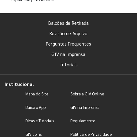
Balcões de Retirada
Revisão de Arquivo
Perguntas Frequentes
GIV na Imprensa
Tutoriais
Institucional
Mapa do Site
Sobre a GIV Online
Baixe o App
GIV na Imprensa
Dicas e Tutoriais
Regulamento
GIV coins
Política de Privacidade