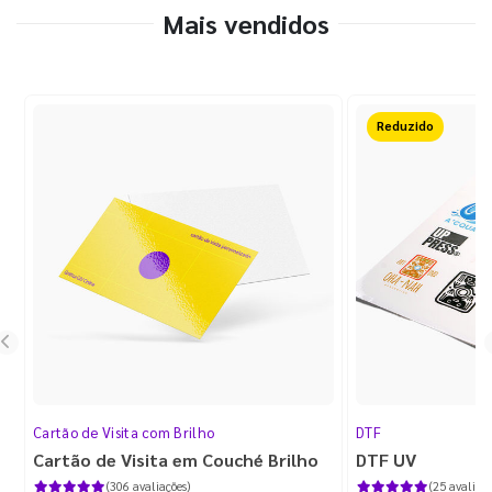
Mais vendidos
Reduzido
Cartão de Visita com Brilho
DTF
Cartão de Visita em Couché Brilho
DTF UV
(306 avaliações)
(25 avaliaçõ