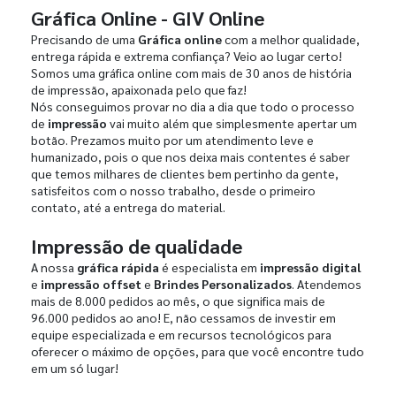
Gráfica Online - GIV Online
Precisando de uma
Gráfica online
com a melhor qualidade,
entrega rápida e extrema confiança? Veio ao lugar certo!
Somos uma gráfica online com mais de 30 anos de história
de impressão, apaixonada pelo que faz!
Nós conseguimos provar no dia a dia que todo o processo
de
impressão
vai muito além que simplesmente apertar um
botão. Prezamos muito por um atendimento leve e
humanizado, pois o que nos deixa mais contentes é saber
que temos milhares de clientes bem pertinho da gente,
satisfeitos com o nosso trabalho, desde o primeiro
contato, até a entrega do material.
Impressão de qualidade
A nossa
gráfica rápida
é especialista em
impressão digital
e
impressão offset
e
Brindes Personalizados
. Atendemos
mais de 8.000 pedidos ao mês, o que significa mais de
96.000 pedidos ao ano! E, não cessamos de investir em
equipe especializada e em recursos tecnológicos para
oferecer o máximo de opções, para que você encontre tudo
em um só lugar!