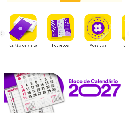
Cartão de visita
Folhetos
Adesivos
Co