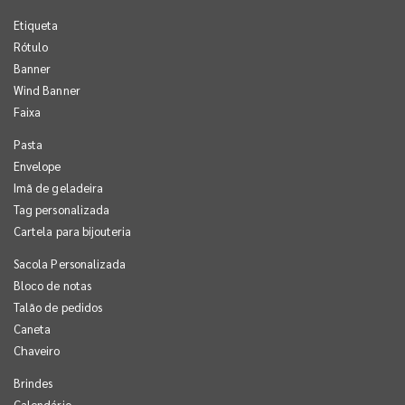
Etiqueta
Rótulo
Banner
Wind Banner
Faixa
Pasta
Envelope
Imã de geladeira
Tag personalizada
Cartela para bijouteria
Sacola Personalizada
Bloco de notas
Talão de pedidos
Caneta
Chaveiro
Brindes
Calendário