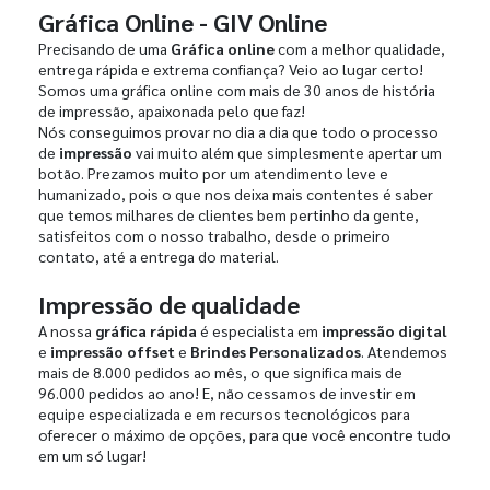
Gráfica Online - GIV Online
Precisando de uma
Gráfica online
com a melhor qualidade,
entrega rápida e extrema confiança? Veio ao lugar certo!
Somos uma gráfica online com mais de 30 anos de história
de impressão, apaixonada pelo que faz!
Nós conseguimos provar no dia a dia que todo o processo
de
impressão
vai muito além que simplesmente apertar um
botão. Prezamos muito por um atendimento leve e
humanizado, pois o que nos deixa mais contentes é saber
que temos milhares de clientes bem pertinho da gente,
satisfeitos com o nosso trabalho, desde o primeiro
contato, até a entrega do material.
Impressão de qualidade
A nossa
gráfica rápida
é especialista em
impressão digital
e
impressão offset
e
Brindes Personalizados
. Atendemos
mais de 8.000 pedidos ao mês, o que significa mais de
96.000 pedidos ao ano! E, não cessamos de investir em
equipe especializada e em recursos tecnológicos para
oferecer o máximo de opções, para que você encontre tudo
em um só lugar!