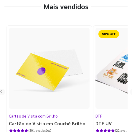
Mais vendidos
Reduzido
Cartão de Visita com Brilho
DTF
Cartão de Visita em Couché Brilho
DTF UV
(301 avaliações)
(22 avaliaçõ