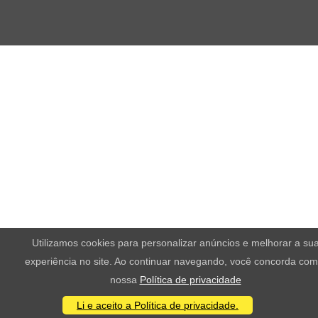
Utilizamos cookies para personalizar anúncios e melhorar a su
experiência no site. Ao continuar navegando, você concorda com
nossa
Política de privacidade
Li e aceito a Política de privacidade.