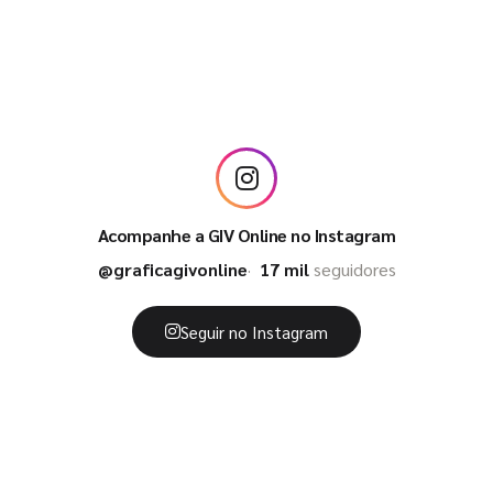
Acompanhe a GIV Online no Instagram
@graficagivonline
17 mil
seguidores
Seguir no Instagram