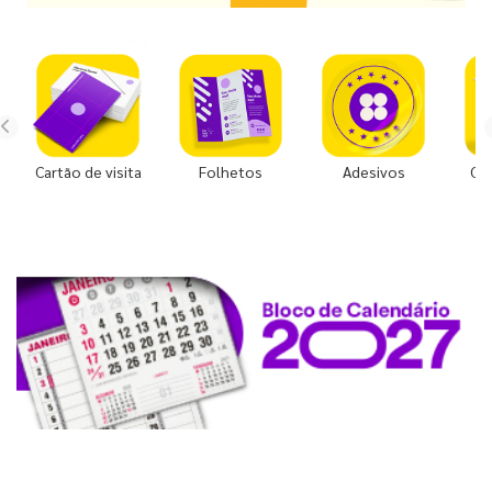
Cartão de visita
Folhetos
Adesivos
Co