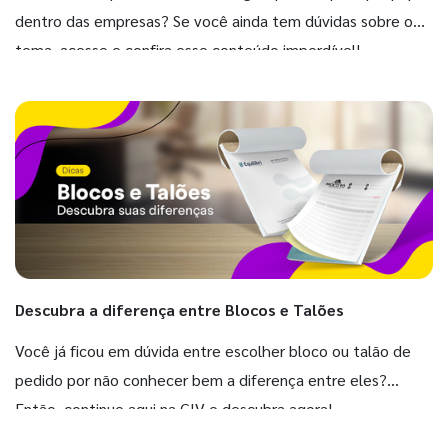
dentro das empresas? Se você ainda tem dúvidas sobre o
tema, acesse e confira esse conteúdo imperdível!
Descubra a diferença entre Blocos e Talões
Você já ficou em dúvida entre escolher bloco ou talão de
pedido por não conhecer bem a diferença entre eles?
Então, continue aqui na GIV e descubra agora!