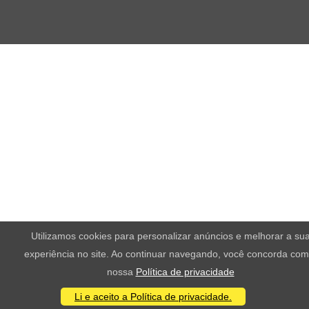
Utilizamos cookies para personalizar anúncios e melhorar a su
experiência no site. Ao continuar navegando, você concorda com
nossa
Política de privacidade
Li e aceito a Política de privacidade.