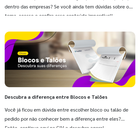
dentro das empresas? Se você ainda tem dúvidas sobre o
tema, acesse e confira esse conteúdo imperdível!
Descubra a diferença entre Blocos e Talões
Você já ficou em dúvida entre escolher bloco ou talão de
pedido por não conhecer bem a diferença entre eles?
Então, continue aqui na GIV e descubra agora!