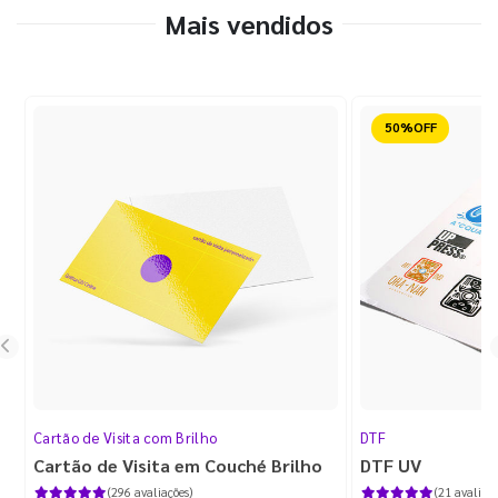
Mais vendidos
Reduzido
Cartão de Visita com Brilho
DTF
Cartão de Visita em Couché Brilho
DTF UV
(296 avaliações)
(21 avaliaçõ