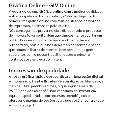
Gráfica Online - GIV Online
Precisando de uma
Gráfica online
com a melhor qualidade,
entrega rápida e extrema confiança? Veio ao lugar certo!
Somos uma gráfica online com mais de 30 anos de história
de impressão, apaixonada pelo que faz!
Nós conseguimos provar no dia a dia que todo o processo
de
impressão
vai muito além que simplesmente apertar um
botão. Prezamos muito por um atendimento leve e
humanizado, pois o que nos deixa mais contentes é saber
que temos milhares de clientes bem pertinho da gente,
satisfeitos com o nosso trabalho, desde o primeiro
contato, até a entrega do material.
Impressão de qualidade
A nossa
gráfica rápida
é especialista em
impressão digital
e
impressão offset
e
Brindes Personalizados
. Atendemos
mais de 8.000 pedidos ao mês, o que significa mais de
96.000 pedidos ao ano! E, não cessamos de investir em
equipe especializada e em recursos tecnológicos para
oferecer o máximo de opções, para que você encontre tudo
em um só lugar!