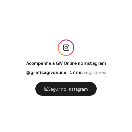
Acompanhe a GIV Online no Instagram
@graficagivonline
17 mil
seguidores
Seguir no Instagram