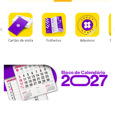
Cartão de visita
Folhetos
Adesivos
Co