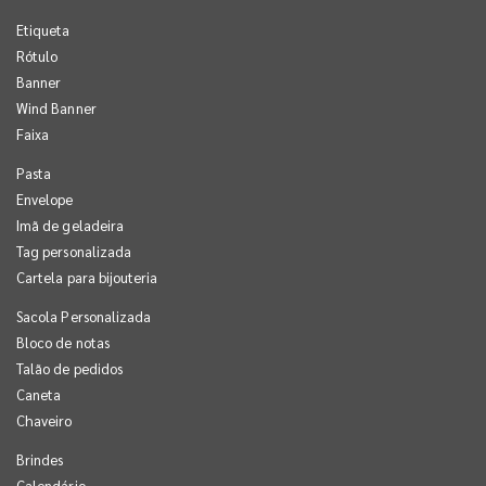
Etiqueta
Rótulo
Banner
Wind Banner
Faixa
Pasta
Envelope
Imã de geladeira
Tag personalizada
Cartela para bijouteria
Sacola Personalizada
Bloco de notas
Talão de pedidos
Caneta
Chaveiro
Brindes
Calendário