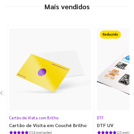
Mais vendidos
Reduzido
Cartão de Visita com Brilho
DTF
Cartão de Visita em Couché Brilho
DTF UV
(314 avaliações)
(25 avaliaçõ