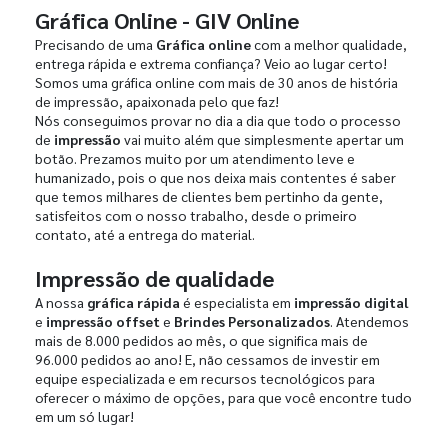
Gráfica Online - GIV Online
Precisando de uma
Gráfica online
com a melhor qualidade,
entrega rápida e extrema confiança? Veio ao lugar certo!
Somos uma gráfica online com mais de 30 anos de história
de impressão, apaixonada pelo que faz!
Nós conseguimos provar no dia a dia que todo o processo
de
impressão
vai muito além que simplesmente apertar um
botão. Prezamos muito por um atendimento leve e
humanizado, pois o que nos deixa mais contentes é saber
que temos milhares de clientes bem pertinho da gente,
satisfeitos com o nosso trabalho, desde o primeiro
contato, até a entrega do material.
Impressão de qualidade
A nossa
gráfica rápida
é especialista em
impressão digital
e
impressão offset
e
Brindes Personalizados
. Atendemos
mais de 8.000 pedidos ao mês, o que significa mais de
96.000 pedidos ao ano! E, não cessamos de investir em
equipe especializada e em recursos tecnológicos para
oferecer o máximo de opções, para que você encontre tudo
em um só lugar!