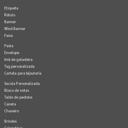
Etiqueta
Rótulo
Banner
Wind Banner
Faixa
Pasta
Envelope
Imã de geladeira
Tag personalizada
Cartela para bijouteria
Sacola Personalizada
Bloco de notas
Talão de pedidos
Caneta
Chaveiro
Brindes
Calendário