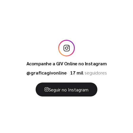
Acompanhe a GIV Online no Instagram
@graficagivonline
17 mil
seguidores
Seguir no Instagram