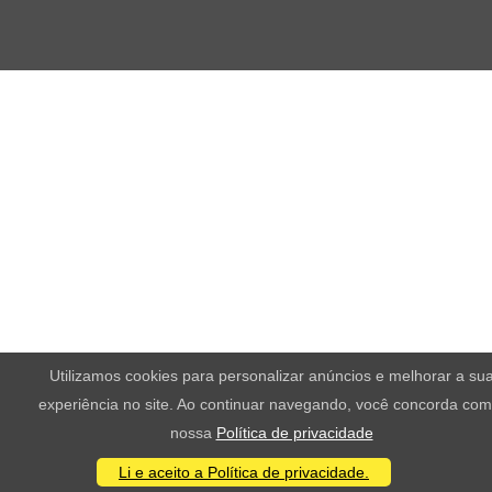
Utilizamos cookies para personalizar anúncios e melhorar a su
experiência no site. Ao continuar navegando, você concorda com
nossa
Política de privacidade
Li e aceito a Política de privacidade.