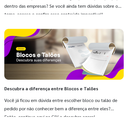
dentro das empresas? Se você ainda tem dúvidas sobre o
tema, acesse e confira esse conteúdo imperdível!
Descubra a diferença entre Blocos e Talões
Você já ficou em dúvida entre escolher bloco ou talão de
pedido por não conhecer bem a diferença entre eles?
Então, continue aqui na GIV e descubra agora!