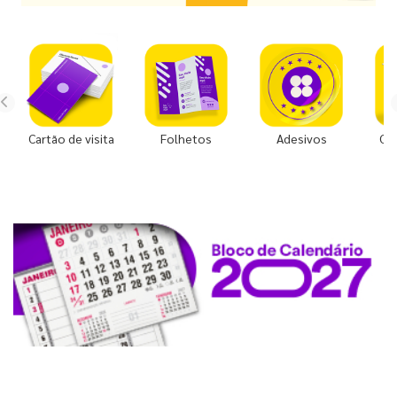
Cartão de visita
Folhetos
Adesivos
Co