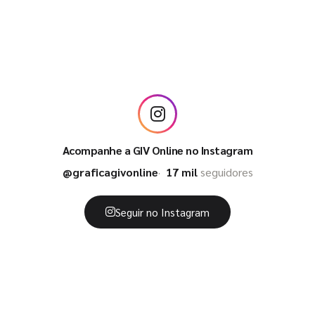
Acompanhe a GIV Online no Instagram
@graficagivonline
17 mil
seguidores
Seguir no Instagram