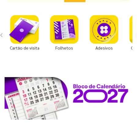
Cartão de visita
Folhetos
Adesivos
Co