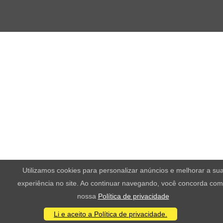
Utilizamos cookies para personalizar anúncios e melhorar a su
experiência no site. Ao continuar navegando, você concorda com
nossa
Política de privacidade
Li e aceito a Política de privacidade.