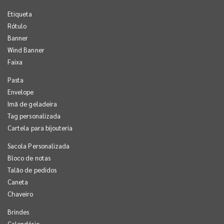
Etiqueta
Rótulo
Banner
Wind Banner
Faixa
Pasta
Envelope
Imã de geladeira
Tag personalizada
Cartela para bijouteria
Sacola Personalizada
Bloco de notas
Talão de pedidos
Caneta
Chaveiro
Brindes
Calendário