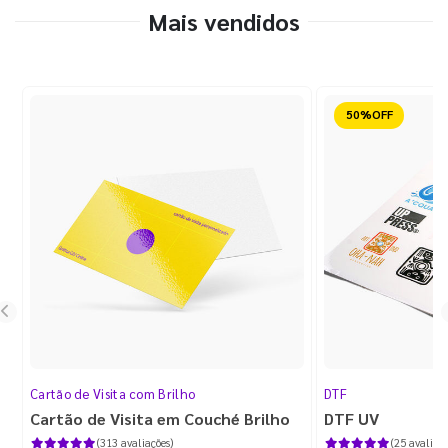
Mais vendidos
Reduzido
Cartão de Visita com Brilho
DTF
Cartão de Visita em Couché Brilho
DTF UV
(313 avaliações)
(25 avaliaçõ