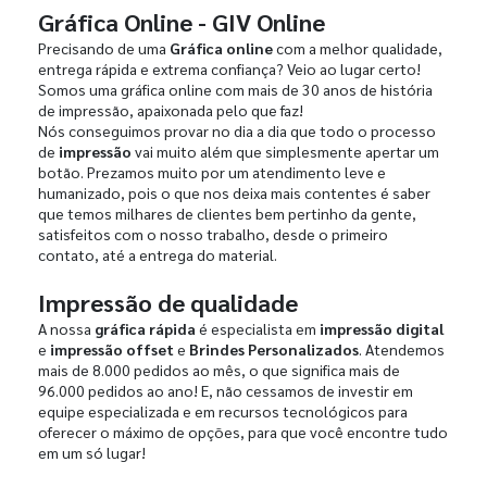
Gráfica Online - GIV Online
Precisando de uma
Gráfica online
com a melhor qualidade,
entrega rápida e extrema confiança? Veio ao lugar certo!
Somos uma gráfica online com mais de 30 anos de história
de impressão, apaixonada pelo que faz!
Nós conseguimos provar no dia a dia que todo o processo
de
impressão
vai muito além que simplesmente apertar um
botão. Prezamos muito por um atendimento leve e
humanizado, pois o que nos deixa mais contentes é saber
que temos milhares de clientes bem pertinho da gente,
satisfeitos com o nosso trabalho, desde o primeiro
contato, até a entrega do material.
Impressão de qualidade
A nossa
gráfica rápida
é especialista em
impressão digital
e
impressão offset
e
Brindes Personalizados
. Atendemos
mais de 8.000 pedidos ao mês, o que significa mais de
96.000 pedidos ao ano! E, não cessamos de investir em
equipe especializada e em recursos tecnológicos para
oferecer o máximo de opções, para que você encontre tudo
em um só lugar!