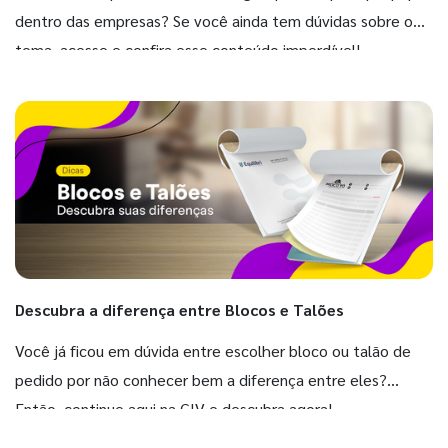
dentro das empresas? Se você ainda tem dúvidas sobre o
tema, acesse e confira esse conteúdo imperdível!
Descubra a diferença entre Blocos e Talões
Você já ficou em dúvida entre escolher bloco ou talão de
pedido por não conhecer bem a diferença entre eles?
Então, continue aqui na GIV e descubra agora!