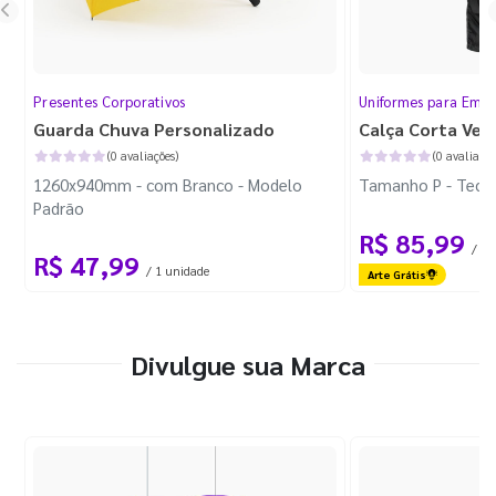
Presentes Corporativos
Uniformes para Empr
Guarda Chuva Personalizado
Calça Corta Ven
(0 avaliações)
(0 avaliaçõe
1260x940mm - com Branco - Modelo
Tamanho P - Tecid
Padrão
R$ 85,99
/ 1 
R$ 47,99
/ 1 unidade
Arte Grátis
Divulgue sua Marca