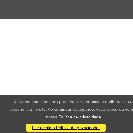
Utilizamos cookies para personalizar anúncios e melhorar a su
experiência no site. Ao continuar navegando, você concorda com
nossa
Política de privacidade
Li e aceito a Política de privacidade.