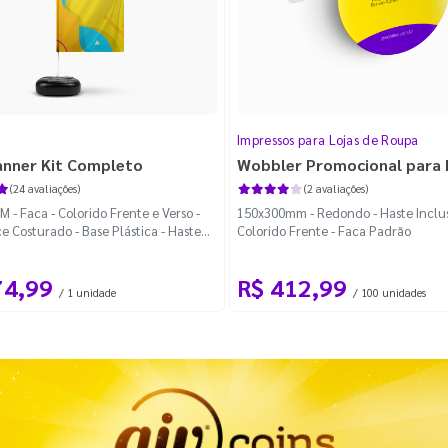
Impressos para Lojas de Roupa
anner Kit Completo
Wobbler Promocional para
(24 avaliações)
(2 avaliações)
 - Faca - Colorido Frente e Verso -
150x300mm - Redondo - Haste Inclus
e Costurado - Base Plástica - Haste
Colorido Frente - Faca Padrão
vel Curva
74,99
R$ 412,99
/ 1 unidade
/ 100 unidades