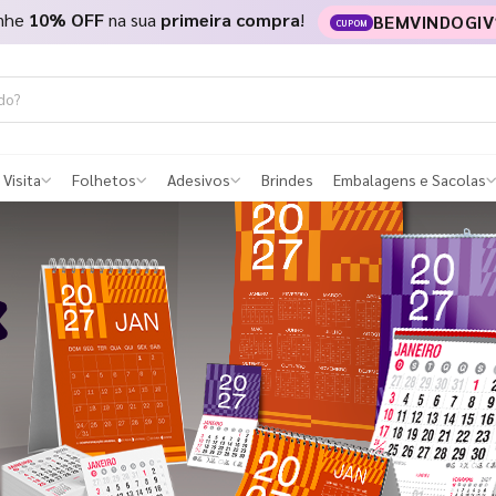
nhe
10% OFF
na sua
primeira compra
!
BEMVINDOGIV
CUPOM
 Visita
Folhetos
Adesivos
Brindes
Embalagens e Sacolas