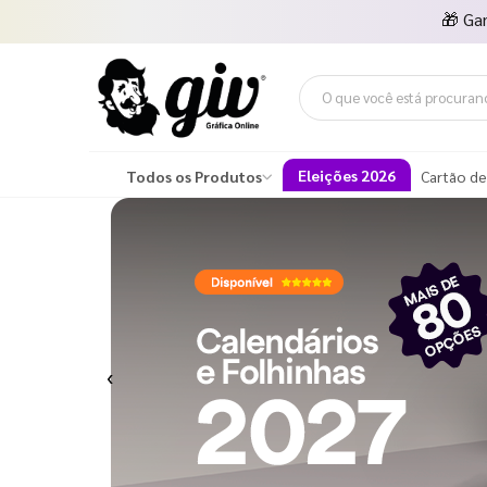
🎁
Ga
Eleições 2026
Todos os Produtos
Cartão de
Previous