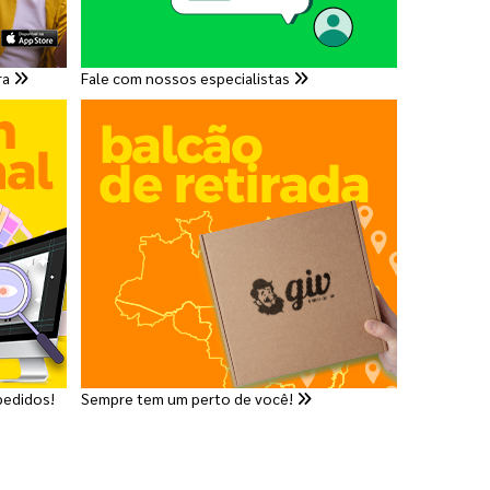
ra
Fale com nossos especialistas
pedidos!
Sempre tem um perto de você!