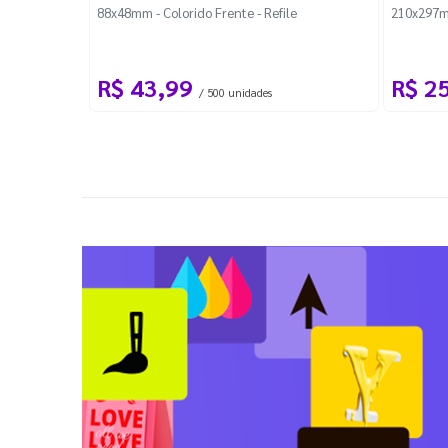
88x48mm - Colorido Frente - Refile
210x297m
R$ 43,99
R$ 2
/ 500 unidades