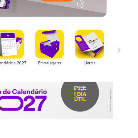
endários 2027
Embalagens
Livros
Uniforme