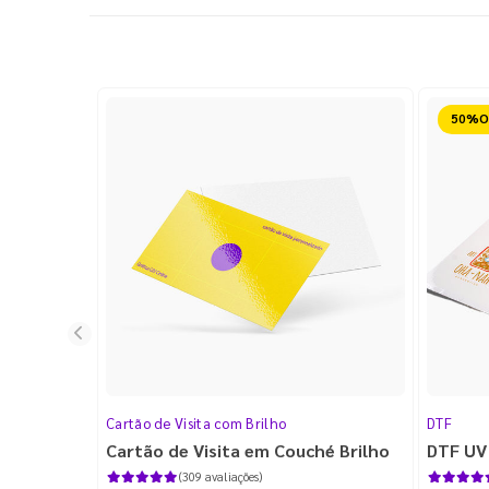
Reduz
Cartão de Visita com Brilho
DTF
Cartão de Visita em Couché Brilho
DTF UV
(309 avaliações)