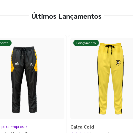
Últimos Lançamentos
mento
Lançamento
Calça Cold
s para Empresas