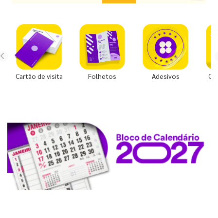
Cartão de visita
Folhetos
Adesivos
Co