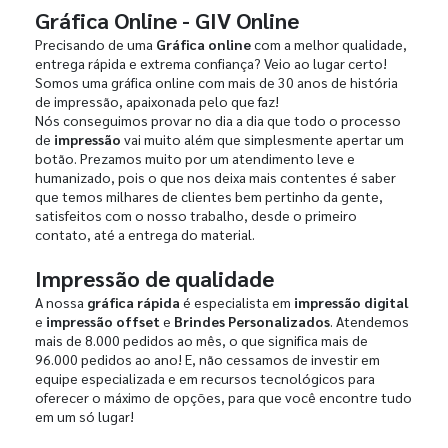
Gráfica Online - GIV Online
Precisando de uma
Gráfica online
com a melhor qualidade,
entrega rápida e extrema confiança? Veio ao lugar certo!
Somos uma gráfica online com mais de 30 anos de história
de impressão, apaixonada pelo que faz!
Nós conseguimos provar no dia a dia que todo o processo
de
impressão
vai muito além que simplesmente apertar um
botão. Prezamos muito por um atendimento leve e
humanizado, pois o que nos deixa mais contentes é saber
que temos milhares de clientes bem pertinho da gente,
satisfeitos com o nosso trabalho, desde o primeiro
contato, até a entrega do material.
Impressão de qualidade
A nossa
gráfica rápida
é especialista em
impressão digital
e
impressão offset
e
Brindes Personalizados
. Atendemos
mais de 8.000 pedidos ao mês, o que significa mais de
96.000 pedidos ao ano! E, não cessamos de investir em
equipe especializada e em recursos tecnológicos para
oferecer o máximo de opções, para que você encontre tudo
em um só lugar!