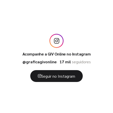
Acompanhe a GIV Online no Instagram
@graficagivonline
17 mil
seguidores
Seguir no Instagram