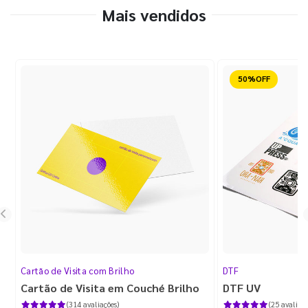
Mais vendidos
Reduzido
Cartão de Visita com Brilho
DTF
Cartão de Visita em Couché Brilho
DTF UV
(314 avaliações)
(25 avaliaçõ