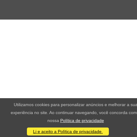
Utilizamos cookies para personalizar anúncios e melhorar a su
experiência no site. Ao continuar navegando, você concorda com
nossa
Política de privacidade
Li e aceito a Política de privacidade.