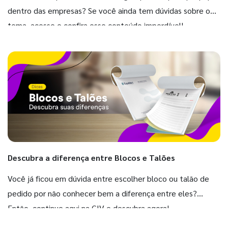
dentro das empresas? Se você ainda tem dúvidas sobre o
tema, acesse e confira esse conteúdo imperdível!
Descubra a diferença entre Blocos e Talões
Você já ficou em dúvida entre escolher bloco ou talão de
pedido por não conhecer bem a diferença entre eles?
Então, continue aqui na GIV e descubra agora!