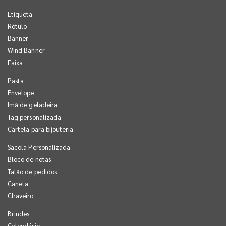
Etiqueta
Rótulo
Banner
Wind Banner
Faixa
Pasta
Envelope
Imã de geladeira
Tag personalizada
Cartela para bijouteria
Sacola Personalizada
Bloco de notas
Talão de pedidos
Caneta
Chaveiro
Brindes
Calendário